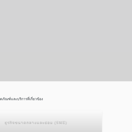
ิตภัณฑ์และบริการที่เกี่ยวข้อง
ธุรกิจขนาดกลางและย่อม (SME)