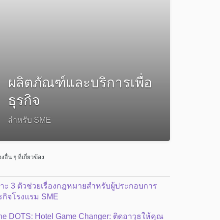
ผลิตภัณฑ์และบริการเพื่อ
ธุรกิจ
สำหรับ SME
่องอื่น ๆ ที่เกี่ยวข้อง
จาะ 3 ตัวช่วยเรื่องกฎหมายสำหรับผู้ประกอบการ
ุรกิจโรงแรม SME
he DOTS: Hotel Game Changer: ติดอาวุธให้คุณ