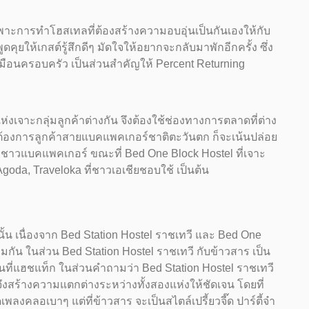
ฉพาะการทำโฮสเทลที่ต้องสร้างความอบอุ่นเป็นกันเองให้กับ
ูดคุยให้เกสต์รู้สึกดีๆ มัดใจให้อยากจะกลับมาพักอีกครั้ง ซึ่ง
หมือนครอบครัว เป็นส่วนสำคัญให้ Percent Returning
่งเจาะกลุ่มลูกค้าต่างกัน จึงต้องใช้ช่องทางการตลาดที่ต่าง
ี่ต้องการลูกค้าสายแบคแพคเกอร์ชาติตะวันตก ก็จะเน้นปล่อย
องชาวแบคแพคเกอร์ ขณะที่ Bed One Block Hostel ที่เจาะ
Agoda, Traveloka ที่ชาวเอเชียชอบใช้ เป็นต้น
้น เนื่องจาก Bed Station Hostel ราชเทวี และ Bed One
วมกัน ในส่วน Bed Station Hostel ราชเทวี กับข้าวสาร เป็น
ันที่แฮชแท็ก ในส่วนคำถามว่า Bed Station Hostel ราชเทวี
ึงสร้างความแตกต่างระหว่างทั้งสองแห่งให้ชัดเจน โดยที่
งคลอเบาๆ แต่ที่ข้าวสาร จะเป็นสไตล์เปรี้ยวจี๊ด ปาร์ตี้จ๋า