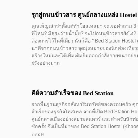
รุกสู่ถนนข้าวสาร ศูนย์กลางแหล่ง Hostel
คุณเพ็ญเล่าว่าตั้งแต่ทำโฮสเทลมา จะเจอคำถาม 3 ข้
ที่ไหน? มีสระว่ายน้ำมั้ย? จะไปถนนข้าวสารยังไง? คุ
ต้องการไว้ในที่เดียว นั่นก็คือ “ Bed Station Hoste
นาทีจากถนนข้าวสาร จุดมุ่งหมายของนักท่องเที่ยว
สร้างใหม่และได้เพิ่มเติมยิมออกกำลังกายขนาดย่อม ส
ฝรั่งอย่างมาก
คีย์ความสำเร็จของ Bed Station
จากพื้นฐานธุรกิจอสังหาริมทรัพย์ของครอบครัว คุณเ
สำเร็จของธุรกิจโฮสเทล จากที่เปิด Bed Station H
ศูนย์กลางเมืองอย่างสยามสแควร์ และสำหรับนักท่อง
ซักครั้ง จึงเป็นที่มาของ Bed Station Hostel (Khaosa
ตลอด