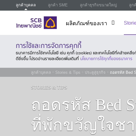
ลูกค้าบุคคล
ลูกค้า SME
ลูกค้าธุรกิจขนาดใหญ่
ลูก
ผลิตภัณฑ์ของเรา
Stori
การใช้และการจัดการคุกกี้
ธนาคารมีการใช้เทคโนโลยี เช่น คุกกี้ (cookies) และเทคโนโลยีที่คล้ายคล
ดียิ่งขึ้น โปรดอ่านรายละเอียดเพิ่มเติมที่
นโยบายการใช้คุกกี้ของธนาคาร
ลูกค้าบุคคล
Stories & Tips
ประตูสู่ธุรกิจ
ถอดรหัส Bed S
STORIES & TIPS
ถอดรหัส Bed St
ที่พักขวัญใจ