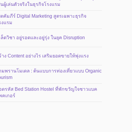
็นผู้เล่นตัวจริงในธุรกิจโรงแรม
ิดคัมภีร์ Digital Marketing สูตรเฉพาะธุรกิจ
รงแรม
ล็ดวิชา อยู่รอดและอยู่รุ่ง ในยุค Disruption
ร้าง Content อย่างไร เสริมยอดขายให้พุ่งแรง
ามพรานโมเดล : ต้นแบบการท่องเที่ยวแบบ Organic
ourism
อดรหัส Bed Station Hostel ที่พักขวัญใจชาวแบค
พคเกอร์