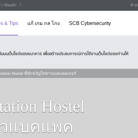
ค้า Wealth
สำหร
es & Tips
แก้ เกม กล โกง
SCB Cybersecurity
ึงกันบนเว็บไซต์ของธนาคาร เพื่อสร้างประสบการณ์การใช้งานเว็บไซต์ของท่านให้
tation Hostel ที่พักขวัญใจชาวแบคแพคเกอร์
ation Hostel
ชาวแบคแพค