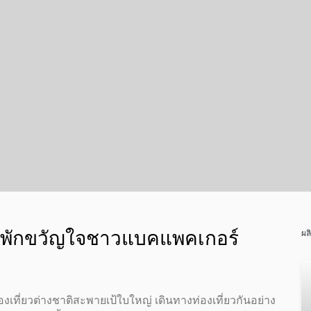
 ที่พักขวัญใจชาวแบคแพคเกอร์
ผล
องเที่ยวต่างชาติสะพายเป้ใบใหญ่ เดินทางท่องเที่ยวกันอย่าง