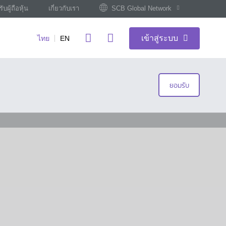
ับผู้ถือหุ้น
เกี่ยวกับเรา
SCB Global Network
เข้าสู่ระบบ
ไทย
EN
ยอมรับ