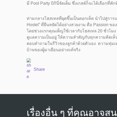
มี Pool Party บิกินี่จัดเต็ม ซึ่งเกสต์ก็จะได้เลือกท
ท่ามกลางโฮสเทลที่ผุดขึ้นเป็นดอกเห็ด นำไปสู่การแข
Hostel” ที่ยืนหยัดได้อย่างสวยงาม คือ Passion ข
โดยช่วงแรกคุณเพ็ญใช้เวลากับโฮสเทล 20 ชั่วโมง 7 
ดูแลความเป็นอยู่ ให้ความสำคัญกับทุกความคิดเห็น
ตอบคำถามในรีวิวของลูกค้าด้วยตัวเอง ความทุ่มเททั
บ้านของผู้มาเยือนอย่างแท้จริง
Share
เรื่องอื่น ๆ ที่คุณอาจส