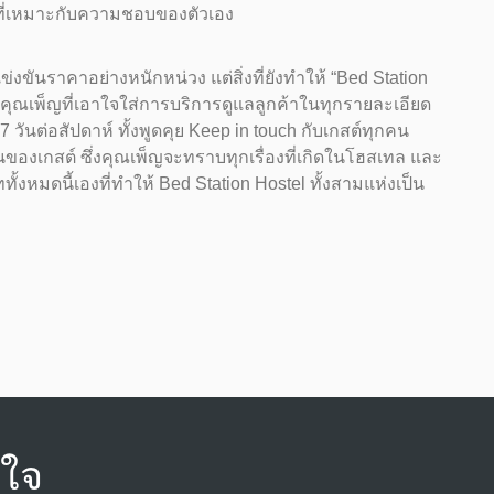
ี่พักที่เหมาะกับความชอบของตัวเอง
่งขันราคาอย่างหนักหน่วง แต่สิ่งที่ยังทำให้ “Bed Station
องคุณเพ็ญที่เอาใจใส่การบริการดูแลลูกค้าในทุกรายละเอียด
วันต่อสัปดาห์ ทั้งพูดคุย Keep in touch กับเกสต์ทุกคน
ของเกสต์ ซึ่งคุณเพ็ญจะทราบทุกเรื่องที่เกิดในโฮสเทล และ
้งหมดนี้เองที่ทำให้ Bed Station Hostel ทั้งสามแห่งเป็น
นใจ