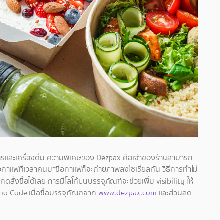
ารและเครื่องดื่ม ความพิเศษของ Dezpax คือเจ้าของร้านสามารถ
้วกาแฟที่เวลาคนมาซื้อกาแฟก็จะถ่ายภาพลงโซเชี่ยลกัน วิธีการทำไม่
สั่งซื้อได้เลย การมีโลโก้บนบรรจุภัณฑ์จะช่วยเพิ่ม visibility ให้
o Code เมื่อซื้อบรรจุภัณฑ์จาก
www.dezpax.com
และส่วนลด