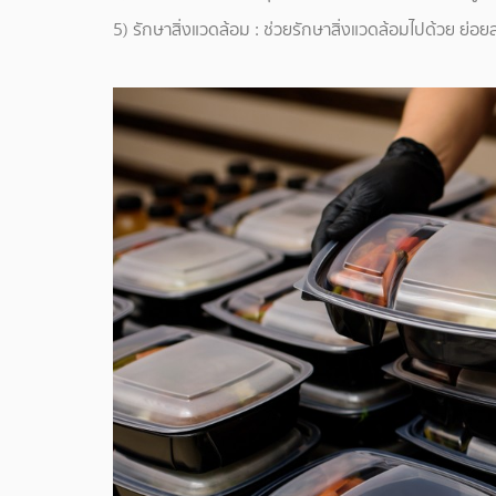
5) รักษาสิ่งแวดล้อม : ช่วยรักษาสิ่งแวดล้อมไปด้วย ย่อยส