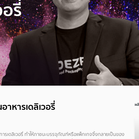
อรี่
นอาหารเดลิเวอรี่
ผล
ยการเดลิเวอรี่ ทำให้ภาชนะบรรจุภัณฑ์หรือแพ็กเกจจิ้งกลายเป็นของ