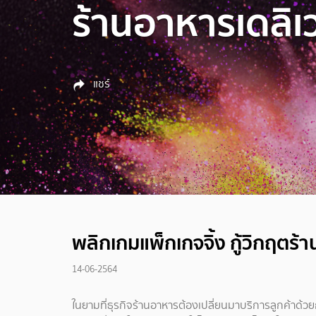
ร้านอาหารเดลิเว
แชร์
พลิกเกมแพ็กเกจจิ้ง กู้วิกฤตร้า
14-06-2564
ในยามที่ธุรกิจร้านอาหารต้องเปลี่ยนมาบริการลูกค้าด้ว