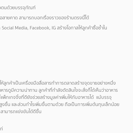
ัวตนด้วยบรรจุภัณฑ์
 หรือสายคาด สามารถบอกเรื่องราวของร้านตรงนี้ได้
 Social Media, Facebook, IG สร้างโอกาสให้ลูกค้าซื้อซ้ำใน
ให้ลูกค้าเป็นเครื่องมือสื่อสารทำการตลาดสร้างจุดขายอย่างหนึ่ง
ดูมีความน่าทาน ลูกค้าที่กำลังตัดสินใจจะสั่งก็ได้เห็นว่าอาหาร
กเกจจิ้งที่ดียังช่วยสร้างมูลค่าเพิ่มให้กับอาหารได้ แม้บรรจุ
ูงขึ้น และส่วนกำไรเพิ่มขึ้นตามด้วย ถือเป็นการเพิ่มต้นทุนเล็กน้อย
สามารถแข่งขันได้ดีขึ้น
ก่