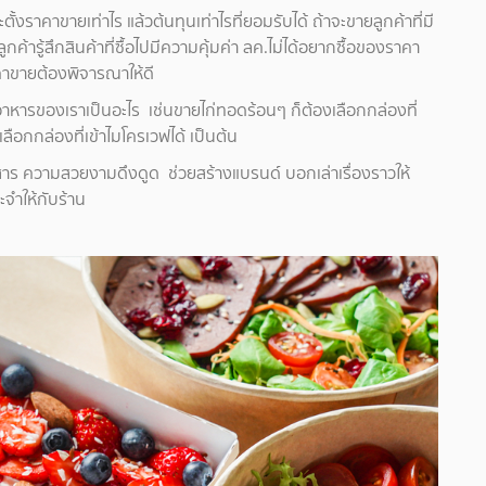
ตั้งราคาขายเท่าไร แล้วต้นทุนเท่าไรที่ยอมรับได้ ถ้าจะขายลูกค้าที่มี
ูกค้ารู้สึกสินค้าที่ซื้อไปมีความคุ้มค่า ลค.ไม่ได้อยากซื้อของราคา
คาขายต้องพิจารณาให้ดี
อาหารของเราเป็นอะไร เช่นขายไก่ทอดร้อนๆ ก็ต้องเลือกกล่องที่
ือกกล่องที่เข้าไมโครเวฟได้ เป็นต้น
่อสาร ความสวยงามดึงดูด ช่วยสร้างแบรนด์ บอกเล่าเรื่องราวให้
ะจำให้กับร้าน