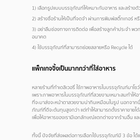
1) เลือกรูปแบบบรรจุภัณฑ์ให้เหมาะกับอาหาร และสร้างต
2) สร้างชื่อร้านให้เป็นที่จดจำ ผ่านการพิมพ์สติ๊กเกอร์
3) อย่าลืมช่องทางการติดต่อ เพื่อสร้างลูกค้าประจำ พวก
อนาคต
4) ใช้บรรจุภัณฑ์ที่สามารถย่อยสลายหรือ Recycle ได้
แพ็กเกจจิ้งเป็นมากกว่าที่ใส่อาหาร
หลายร้านที่ทำเดลิเวอรี่ ใช้ภาพอาหารในบรรจุภัณฑ์มาโชว์
เพราะภาพอาหารในบรรจุภัณฑ์ที่สวยงามเหมาะสมทำให้อาหาร
ที่จะมาส่งจะหน้าตาสวยงามน่ากินเหมือนในรูป นอกจากนี้แพ็
ภัณฑ์ที่ดีจะต้นทุนสูงกว่า แต่ทำให้สามารถตั้งราคาขายได้ส
เพื่อให้อาหารของเรามีเอกลักษณ์แตกต่างจากร้านอื่น และ
ทั้งนี้ ปัจจัยที่ส่งผลต่อการเลือกใช้บรรจุภัณฑ์มี 3 ข้อ ได้แ