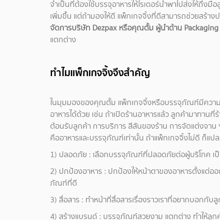
จำเป็นที่ต้องใช้บรรจุอาหารให้ไรเดอร์นำพาไปส่งให้ถึงม
เพิ่มขึ้น แต่ถ้ามองให้ดี แพ็กเกจจิ้งที่ดีสามารถช่วยสร้าง
จัดการบริษัท Dezpax หรือคุณตั้ม ผู้นำด้าน Packaging
แตกต่าง
ทำไมแพ็กเกจจิ้งจึงสำคัญ
ในมุมมองของคุณตั้ม แพ็กเกจจิ้งหรือบรรจุภัณฑ์มีควา
อาหารได้ด้วย เช่น ถ้าเปิดร้านอาหารแล้ว ลูกค้ามาทานที่ร
ต้อนรับลูกค้า การบริการ สีสันของร้าน การจัดแต่งจาน ฯลฯ 
คืออาหารและบรรจุภัณฑ์เท่านั้น ถ้าแพ็กเกจจิ้งไม่ดี ก็แปลว่
1) ปลอดภัย : เลือกบรรจุภัณฑ์ที่ปลอดภัยต่อผู้บริโภค
2) ปกป้องอาหาร : ปกป้องให้หน้าตาของอาหารตั้งแต่ออกจ
ภัณฑ์ที่ดี
3) สื่อสาร : ทำหน้าที่สื่อสารเรื่องราวเราที่อยากบอกก
4) สร้างแบรนด์ : บรรจุภัณฑ์สวยงาม แตกต่าง ทำให้ลู