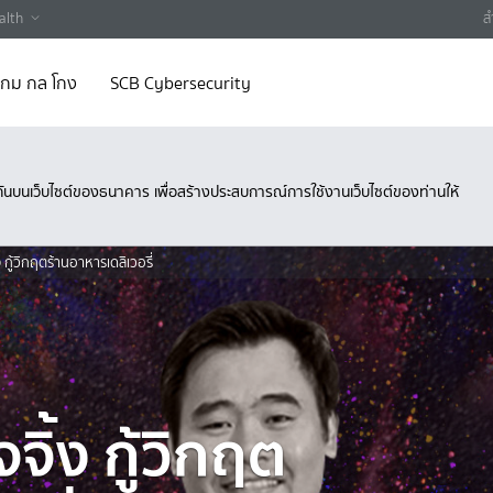
alth
ส
 เกม กล โกง
SCB Cybersecurity
ึงกันบนเว็บไซต์ของธนาคาร เพื่อสร้างประสบการณ์การใช้งานเว็บไซต์ของท่านให้
 กู้วิกฤตร้านอาหารเดลิเวอรี่
ิ้ง กู้วิกฤต