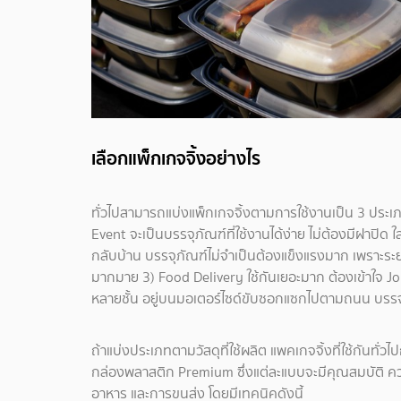
เลือกแพ็กเกจจิ้งอย่างไร
ทั่วไปสามารถแบ่งแพ็กเกจจิ้งตามการใช้งานเป็น 3 ประเ
Event จะเป็นบรรจุภัณฑ์ที่ใช้งานได้ง่าย ไม่ต้องมีฝาปิด ใ
กลับบ้าน บรรจุภัณฑ์ไม่จำเป็นต้องแข็งแรงมาก เพราะระย
มากมาย 3) Food Delivery ใช้กันเยอะมาก ต้องเข้าใจ Jo
หลายชั้น อยู่บนมอเตอร์ไซด์ขับซอกแซกไปตามถนน บรรจุ
ถ้าแบ่งประเภทตามวัสดุที่ใช้ผลิต แพคเกจจิ้งที่ใช้กันทั
กล่องพลาสติก Premium ซึ่งแต่ละแบบจะมีคุณสมบัติ ค
อาหาร และการขนส่ง โดยมีเทคนิคดังนี้