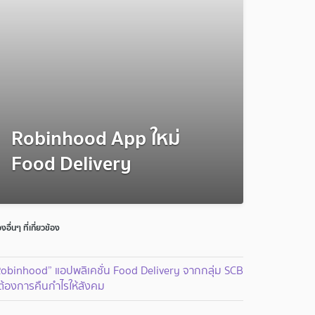
Robinhood App ใหม่
Food Delivery
่องอื่นๆ ที่เกี่ยวข้อง
Robinhood” แอปพลิเคชั่น Food Delivery จากกลุ่ม SCB
่ต้องการคืนกำไรให้สังคม