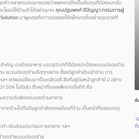
ือลูกค้า หลายคนคนอาจมองว่าแพคเกจจิ้งเป็นต้นทุนที่ต้องแบกรับ
ประโยชน์ให้ร้านค้าได้อย่างมาก
คุณปฐมพงศ์ ดีปัญญา กรรมการผู้
 Solution
มาพูดคุยถึงการต่อยอดใช้แพ็กเกจจิ้งสร้างจุดขายที่
มสำคัญ ปกป้องอาหาร บรรจุภัณฑ์ที่ดีต้องปกป้องแบรนด์ของร้าน
้าน แบรนด์ของร้านคือทุกอย่าง ตั้งแต่ลูกค้าเดินเข้าร้าน การ
แต่พอเปลี่ยนมาเป็นเดลิเวอรี่ สิ่งที่อยู่ต่อหน้าลูกค้ามี 2 อย่าง
า 50% ไม่ดีแล้ว ซึ่งหน้าที่ของแพ็กเกจจิ้งที่ดี คือ
 เป็นความรับผิดชอบของร้านอาหาร
เรื
ากร้านไปถึงมือลูกค้ายังคงเหมือนที่ร้าน เป็นหน้าที่ของบรรจุ
“
ับลูกค้า เช่นส่วนประกอบการอาหาร ฯลฯ
ที
กค้าจดจำแบรนด์ของร้าน