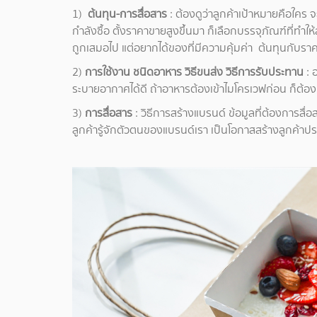
1)
ต้นทุน-การสื่อสาร
: ต้องดูว่าลูกค้าเป้าหมายคือใคร จะ
กำลังซื้อ ตั้งราคาขายสูงขึ้นมา ก็เลือกบรรจุภัณฑ์ที่ทำให้ล
ถูกเสมอไป แต่อยากได้ของที่มีความคุ้มค่า ต้นทุนกับรา
2)
การใช้งาน ชนิดอาหาร วิธีขนส่ง วิธีการรับประทาน
: 
ระบายอากาศได้ดี ถ้าอาหารต้องเข้าไมโครเวฟก่อน ก็ต้องเล
3)
การสื่อสาร
: วิธีการสร้างแบรนด์ ข้อมูลที่ต้องการสื
ลูกค้ารู้จักตัวตนของแบรนด์เรา เป็นโอกาสสร้างลูกค้าปร