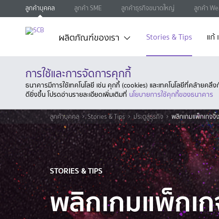
ลูกค้าบุคคล
ลูกค้า SME
ลูกค้าธุรกิจขนาดใหญ่
ลูกค้า We
ผลิตภัณฑ์ของเรา
Stories & Tips
แก้
การใช้และการจัดการคุกกี้
ธนาคารมีการใช้เทคโนโลยี เช่น คุกกี้ (cookies) และเทคโนโลยีที่คล้ายคล
ดียิ่งขึ้น โปรดอ่านรายละเอียดเพิ่มเติมที่
นโยบายการใช้คุกกี้ของธนาคาร
ลูกค้าบุคคล
Stories & Tips
ประตูสู่ธุรกิจ
พลิกเกมแพ็กเกจจิ้ง
STORIES & TIPS
พลิกเกมแพ็กเกจจ