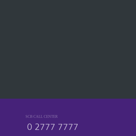
SCB CALL CENTER
0 2777 7777