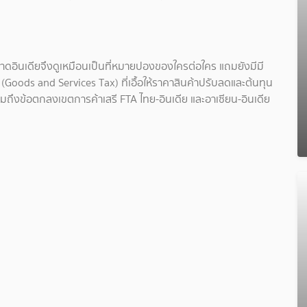
ลาดอินเดียจึงดูเหมือนเป็นที่หมายปองของใครต่อใคร แถมยังมีมี
 (Goods and Services Tax) ที่เอื้อให้ราคาสินค้าปรับลดและต้นทุน
รวมถึงข้อตกลงเขตการค้าเสรี FTA ไทย-อินเดีย และอาเซียน-อินเดีย