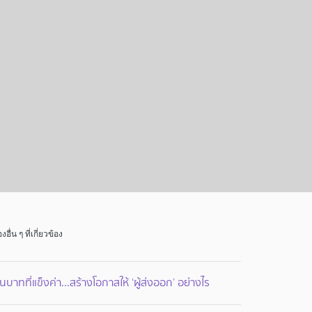
่องอื่น ๆ ที่เกี่ยวข้อง
ินบาทที่แข็งค่า...สร้างโอกาสให้ ‘ผู้ส่งออก’ อย่างไร