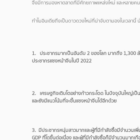
จึงมีการมองหาตลาดที่มีศักยภาพแหล่งใหม่ และหลายคนก
ทำไมอินเดียถึงเป็นดาวดวงใหม่ที่น่าจับตามองในเวลานี้ น
1. ประชากรมากเป็นอันดับ 2 ของโลก มากถึง 1,300 ล้า
ประชากรแซงหน้าจีนในปี 2022
2. เศรษฐกิจเติบโตอย่างก้าวกระโดด ในปัจจุบันใหญ่เป็นอ
และยังมีแนวโน้มที่จะขึ้นแซงหน้าจีนได้อีกด้วย
3. มีประชากรหนุ่มสาวมากและผู้ที่มีกำลังซื้อมีจำนวนเพิ่มข
GDP ที่โตขึ้นต่อเนื่อง และผู้ที่มีกำลังซื้อก็มีจำนวนมาก