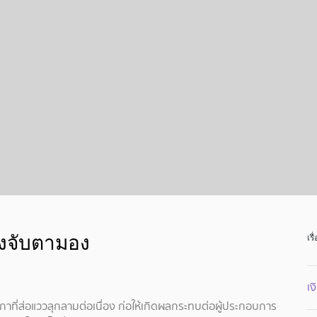
้องจับตามอง
เรื
เง
ที่ส่อแววลุกลามต่อเนื่อง ก่อให้เกิดผลกระทบต่อผู้ประกอบการ