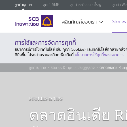
ลูกค้าบุคคล
ลูกค้า SME
ลูกค้าธุรกิจขนาดใหญ่
ลูกค้า We
ผลิตภัณฑ์ของเรา
Stories
การใช้และการจัดการคุกกี้
ธนาคารมีการใช้เทคโนโลยี เช่น คุกกี้ (cookies) และเทคโนโลยีที่คล้ายคล
ดียิ่งขึ้น โปรดอ่านรายละเอียดเพิ่มเติมที่
นโยบายการใช้คุกกี้ของธนาคาร
ลูกค้าบุคคล
Stories & Tips
ประตูสู่ธุรกิจ
ตลาดอินเดีย Risin
STORIES & TIPS
ตลาดอินเดีย Ris