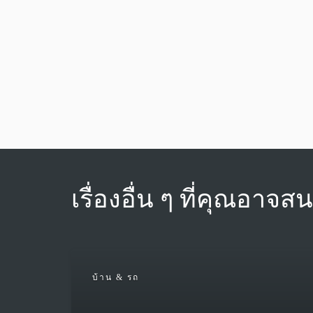
เรื่องอื่น ๆ ที่คุณอาจส
บ้าน & รถ