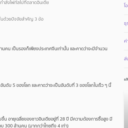
ำลังโฟกัสไปที่ตลาดอินเดีย
โอ
ั่นด้วยปัจจัยสำคัญ 3 ข้อ
ธุ
ค่
นคน เป็นรองก็เพียงประเทศจีนเท่านั้น และคาดว่าจะมีจำนวน
ส
ผล
ันดับ 5 ของโลก และคาดว่าจะเป็นอันดับที่ 3 ของโลกในเร็ว ๆ นี้
ึ้น อายุเฉลี่ยของชาวอินเดียอยู่ที่ 28 ปี มีความต้องการซื้อสูง มี
เกือบ 300 ล้านคน (มากกว่าไทยถึง 4 เท่า)