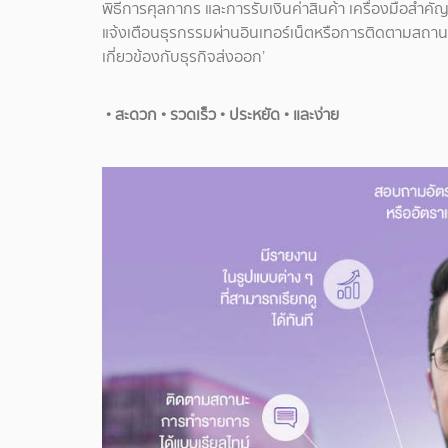
พิธีการศุลกากร และการรับเงินค่าสินค้า เครื่องมือสำ
แจ้งเตือนธุรกรรมผ่านอินเทอร์เน็ตหรือการติดตามสถานะ
เกี่ยวข้องกับธุรกิจส่งออก’
• สะดวก • รวดเร็ว • ประหยัด • และง่าย