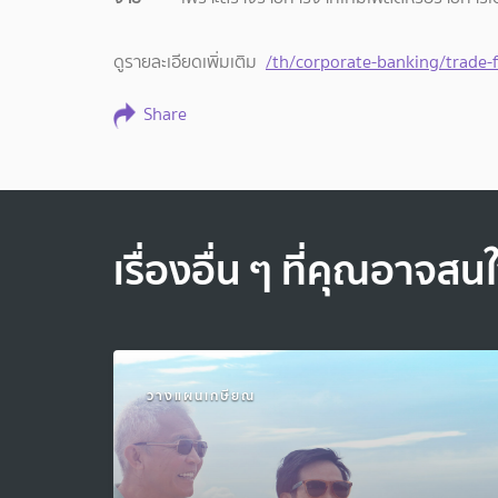
ดูรายละเอียดเพิ่มเติม
/th/corporate-banking/trade-f
Share
เรื่องอื่น ๆ ที่คุณอาจสน
วางแผนเกษียณ