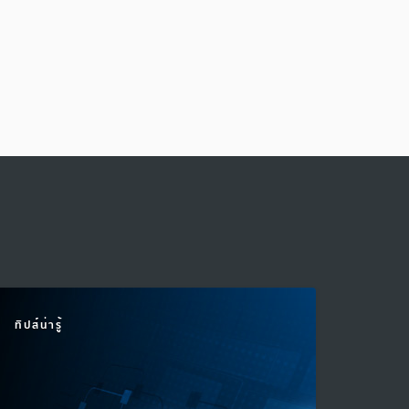
ทิปส์น่ารู้