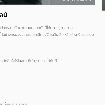
ลน์
น็ตด้วยระบบรักษาความปลอดภัยที่ได้มาตรฐานสากล
อย่างครบวงจร เช่น ขอเปิด L/C ขอสินเชื่อ หรือชำระเงินและแนบ
อตัดสินใจใช้ในขณะที่ทำธุรกรรมได้ทันที
e
มที่เคยส่งธนาคาร