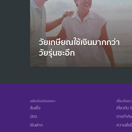
วัยเกษียณใช้เงินมากกว่า
วัยรุ่นซะอีก
ผลิตภัณฑ์ของเรา
เกี่ยวกับเรา
สินเชื่อ
เกี่ยวกับ
บัตร
การกำกับ
เงินฝาก
ความยั่งย