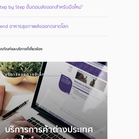
tep by Step ขั้นตอนส่งออกสำหรับมือใหม่”
rend อาหารสุขภาพส่งออกตลาดโลก
ิตภัณฑ์และบริการที่เกี่ยวข้อง
บริการช่องทางอิเล็กทรอนิกส์
บริการการค้าต่างประเทศ