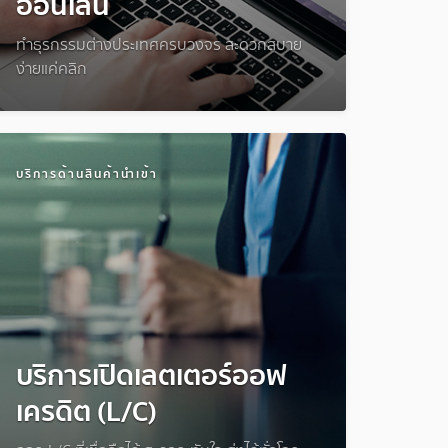
ออนไลน์
ทำธุรกรรมต่างประเทศครบวงจร สะดวกสบาย
ง่ายแค่คลิก
บริการด้านสินค้านำเข้า
บริการเปิดเลตเตอร์ออฟ
เครดิต (L/C)