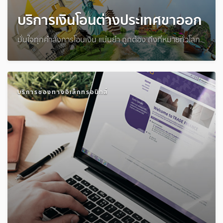
บริการเงินโอนต่างประเทศขาออก
มั่นใจทุกคำสั่งการโอนเงิน แม่นยำ ถูกต้อง ถึงที่หมายทั่วโลก
บริการช่องทางอิเล็กทรอนิกส์