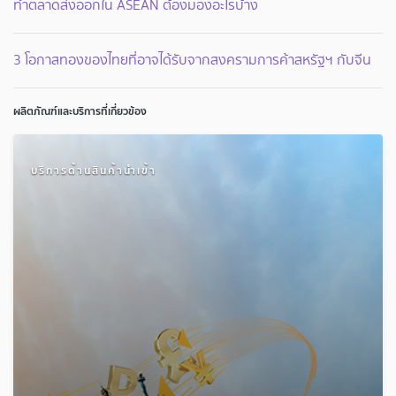
ทำตลาดส่งออกใน ASEAN ต้องมองอะไรบ้าง
3 โอกาสทองของไทยที่อาจได้รับจากสงครามการค้าสหรัฐฯ กับจีน
ผลิตภัณฑ์และบริการที่เกี่ยวข้อง
บริการด้านสินค้านำเข้า