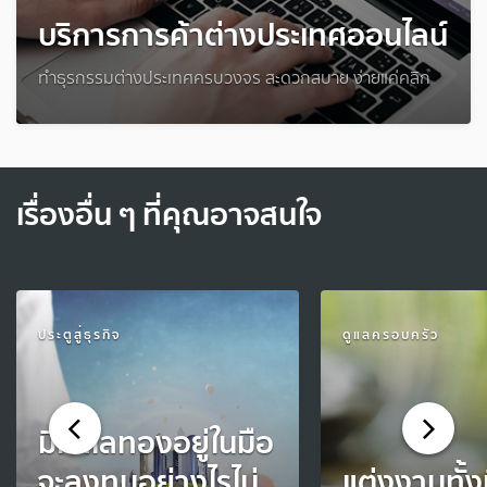
บริการการค้าต่างประเทศออนไลน์
ทำธุรกรรมต่างประเทศครบวงจร สะดวกสบาย ง่ายแค่คลิก
เรื่องอื่น ๆ ที่คุณอาจสนใจ
ประตูสู่ธุรกิจ
ดูแลครอบครัว
มีทำเลทองอยู่ในมือ
จะลงทุนอย่างไรไม่
แต่งงานทั้ง