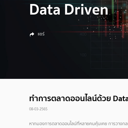
Data Driven
แชร์
ทำการตลาดออนไลน์ด้วย Data
08-03-2565
หากมองการตลาดออนไลน์ที่หลายคนคุ้นเคย การวางกลยุทธ์