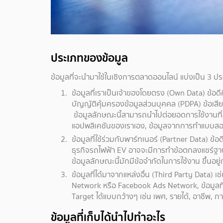
ประเภทของข้อมูล
ข้อมูลที่จะนำมาใช้ในเชิงการตลาดออนไลน์ แบ่งเป็น 3 ป
ข้อมูลที่เราเป็นเจ้าของโดยตรง (Own Data) ข้อด
บัญญัติคุ้มครองข้อมูลส่วนบุคคล (PDPA) ข้อเสี
ข้อมูลลักษณะนี้สามารถนำไปต่อยอดการใช้งานที่ลงล
แอปพลิเคชันของเราเอง, ข้อมูลจากการทำแบบสอ
ข้อมูลที่ใช้ร่วมกับพาร์ทเนอร์ (Partner Data) ข้อด
ธุรกิจรถไฟฟ้า EV อาจจะมีการทำข้อตกลงแชร์ฐา
ข้อมูลลักษณะนี้มักมีข้อจำกัดในการใช้งาน ขึ้นอยู
ข้อมูลที่ได้มาจากแหล่งอื่น (Third Party Data)
Network หรือ Facebook Ads Network, ข้อมูลที่
Target ได้แบบกว้างๆ เช่น เพศ, รายได้, อาชีพ, ก
ข้อมูลที่เก็บได้นำไปทำอะไร