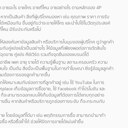
่า ขายอะไร ขายใคร ขายที่ไหน ขายอย่างไร ตามหลักของ 4P
 หากเป็นสินค้า สิ่งที่ผู้บริโภคมองหา เช่น คุณภาพ ราคา การรับ
เหมือนกัน ขึ้นอยู่กับว่าจะขายให้ใคร และนำไปใช้ในวัตถุประสงค์
ี่ไหน มีรับประกันหรือไม่
้ลองค้นหาข้อมูลสินค้า หรือบริการในมุมของผู้บริโภค ดูว่าลูกค้า
ับคู่แข่งแล้วเป็นอย่างไร ให้ข้อมูลที่เพียงพอต่อการตัดสินใจ
์จุดขาย คู่แข่ง คีย์เวิร์ด รวมถึงจุดยืนของแบรนด์ได้
อาชีพ เพศ อายุ รายได้ ความรู้พื้นฐาน สถานะครอบครัว ความ
 เป็นต้น สิ่งนี้จะเป็นพื้นฐานในการทำโฆษณา ยิ่งรู้ข้อมูลลูกค้า
ความต้องการของลูกค้ามากขึ้น
กให้เหมาะสมกับช่องทางที่ลูกค้าอยู่ เช่น ใช้ YouTube ในการ
tplace เก็บข้อมูลการซื้อขาย, ใช้ Facebook ทำโปรโมชัน และ
ง ก็จะสามารถออกแบบให้เก็บข้อมูลที่ต้องการได้แทบทุกอย่าง
ทางอื่น หากสินค้าหรือบริการถูกช่องทางระงับ ก็จะกระทบกับ
รขาย โดยข้อมูลที่ได้มา เช่น พฤติกรรมการซื้อ สามารถนำมาทำ
อ หรือซื้อซ้ำได้ ช่วยให้ปิดการขายได้แม่นยำขึ้น