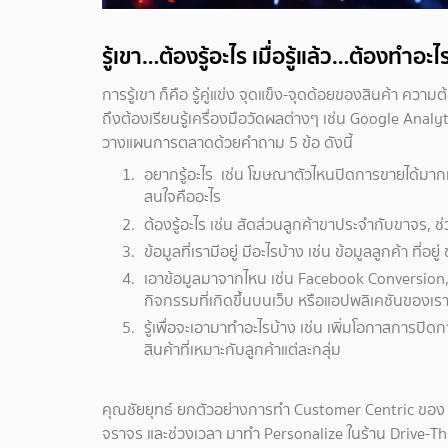
รู้เขา…ต้องรู้อะไร เมื่อรู้แล้ว…ต้องทำอะไ
การรู้เขา ก็คือ รู้คู่แข่ง จุดแข็ง-จุดด้อยของสินค้า ค
ถึงต้องเรียนรู้เครื่องมือวัดผลต่างๆ เช่น Google Analy
วางแผนการตลาดด้วยคำถาม 5 ข้อ ดังนี้
อยากรู้อะไร เช่น โฆษณาตัวไหนปิดการขายได้มากท
สนใจคืออะไร
ต้องรู้อะไร เช่น สัดส่วนลูกค้าขาประจำกับขาจร, ช่ว
ข้อมูลที่เรามีอยู่ มีอะไรบ้าง เช่น ข้อมูลลูกค้า ที่อ
เอาข้อมูลมาจากไหน เช่น Facebook Conversion, 
กิจกรรมที่เกิดขึ้นบนเว็บ หรือแอปพลิเคชันของเร
รู้เพื่อจะเอามาทำอะไรบ้าง เช่น เพิ่มโอกาสการปิด
สินค้าที่เหมาะกับลูกค้าแต่ละกลุ่ม
คุณชัยยุทธ์ ยกตัวอย่างการทำ Customer Centric ของ
จราจร และช่วงเวลา มาทำ Personalize ในร้าน Drive-Thr