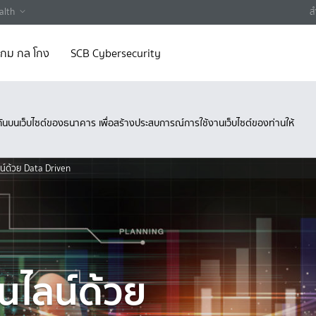
alth
ส
 เกม กล โกง
SCB Cybersecurity
ึงกันบนเว็บไซต์ของธนาคาร เพื่อสร้างประสบการณ์การใช้งานเว็บไซต์ของท่านให้
์ด้วย Data Driven
ไลน์ด้วย