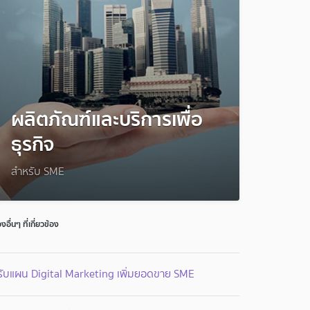
ผลิตภัณฑ์และบริการเพื่อ
ธุรกิจ
สำหรับ SME
่องอื่นๆ ที่เกี่ยวข้อง
รับแผน Digital Marketing เพิ่มยอดขาย SME