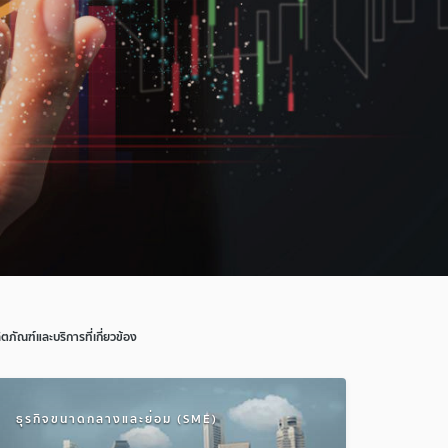
ิตภัณฑ์และบริการที่เกี่ยวข้อง
ธุรกิจขนาดกลางและย่อม (SME)