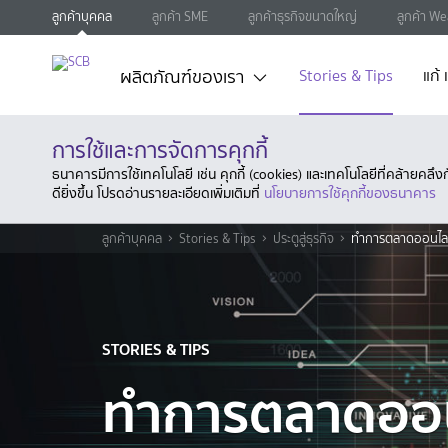
ลูกค้าบุคคล
ลูกค้า SME
ลูกค้าธุรกิจขนาดใหญ่
ลูกค้า We
ผลิตภัณฑ์ของเรา
Stories & Tips
แก้
การใช้และการจัดการคุกกี้
ธนาคารมีการใช้เทคโนโลยี เช่น คุกกี้ (cookies) และเทคโนโลยีที่คล้ายคล
ดียิ่งขึ้น โปรดอ่านรายละเอียดเพิ่มเติมที่
นโยบายการใช้คุกกี้ของธนาคาร
ลูกค้าบุคคล
Stories & Tips
ประตูสู่ธุรกิจ
ทำการตลาดออนไลน
STORIES & TIPS
ทำการตลาดออน