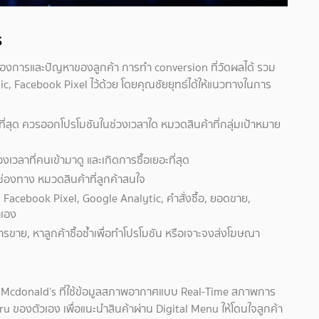
ร
วามต้องการและปัญหาของลูกค้า การทำ conversion ที่วัดผลได้ รวม
tic, Facebook Pixel ไว้ด้วย โดยคุณชัยยุทธ์ได้ให้แนวทางในการ
ี่สุด ควรออกโปรโมชันในช่วงเวลาใด หมวดสินค้าที่กลุ่มเป้าหมาย
งเวลาที่คนเข้ามาดู และเกิดการซื้อเยอะที่สุด
ยู่ ช่องทาง หมวดสินค้าที่ลูกค้าสนใจ
Facebook Pixel, Google Analytic, คำสั่งซื้อ, ยอดขาย,
าเอง
การขาย, หาลูกค้าซื้อซ้ำเพื่อทำโปรโมชัน หรือเจาะจงส่งโฆษณา
 Mcdonald’s ที่ใช้ข้อมูลสภาพอากาศแบบ Real-Time สภาพการ
u ของตัวเอง เพื่อแนะนำสินค้าผ่าน Digital Menu ให้โดนใจลูกค้า