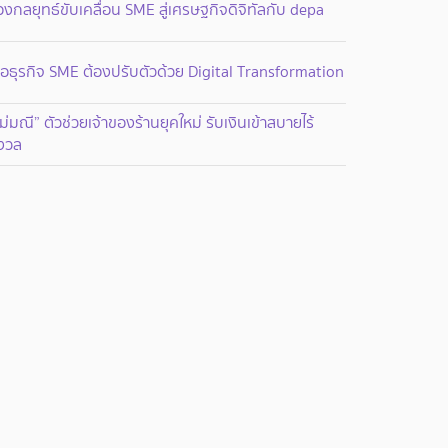
องกลยุทธ์ขับเคลื่อน SME สู่เศรษฐกิจดิจิทัลกับ depa
ื่อธุรกิจ SME ต้องปรับตัวด้วย Digital Transformation
ม่มณี” ตัวช่วยเจ้าของร้านยุคใหม่ รับเงินเข้าสบายไร้
ังวล