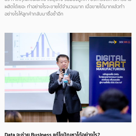
ผลิตได้เยอะ ทำอย่างไรจะขายได้จำนวนมาก เมื่อขายได้มากแล้วทำ
อย่างไรให้ลูกค้ากลับมาซื้อซ้ำอีก
Data จะช่วย Business แก้ไขปัญหาได้อย่างไร?