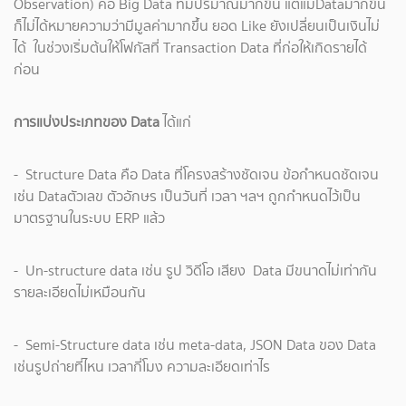
Observation) คือ Big Data ที่มีปริมาณมากขึ้น แต่แม้Dataมากขึ้น
ก็ไม่ได้หมายความว่ามีมูลค่ามากขึ้น ยอด Like ยังเปลี่ยนเป็นเงินไม่
ได้ ในช่วงเริ่มต้นให้โฟกัสที่ Transaction Data ที่ก่อให้เกิดรายได้
ก่อน
การแบ่งประเภทของ Data
ได้แก่
- Structure Data คือ Data ที่โครงสร้างชัดเจน ข้อกำหนดชัดเจน
เช่น Dataตัวเลข ตัวอักษร เป็นวันที่ เวลา ฯลฯ ถูกกำหนดไว้เป็น
มาตรฐานในระบบ ERP แล้ว
- Un-structure data เช่น รูป วิดีโอ เสียง Data มีขนาดไม่เท่ากัน
รายละเอียดไม่เหมือนกัน
- Semi-Structure data เช่น meta-data, JSON Data ของ Data
เช่นรูปถ่ายที่ไหน เวลากี่โมง ความละเอียดเท่าไร