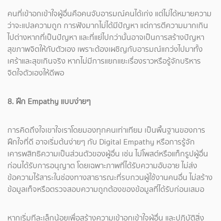
คนที่เข้าอกเข้าใจผู้อื่นคือคนจับอารมณ์คนได้เก่ง แต่ไม่ได้หมายความ
ว่าจะแปลความถูก การฟังมากไม่ได้มีปัญหา แต่การตีความมากเกิน
ไปต่างหากที่เป็นปัญหา และที่แย่ไปกว่านั้นอาจเป็นการสร้างปัญหา
สุขภาพจิตให้กับตัวเอง เพราะต้องเผชิญกับอารมณ์แกว่งไปมาทั้ง
เศร้าและสุขเกินจริง หากไม่มีการแยกแยะเรื่องราวหรือรู้จักบริหาร
จิตใจตัวเองให้ดีพอ
8. ฝึก Empathy แบบง่ายๆ
การคิดถึงใจเขาใจเราโดยมองทุกคนเท่าเทียม เป็นพื้นฐานของการ
ฝึกใจที่ดี อาจเริ่มต้นง่ายๆ กับ Digital Empathy หรือการรู้จัก
เคารพสิทธิความเป็นส่วนตัวของผู้อื่น เช่น ไม่โพสต์หรือแท็กรูปผู้อื่น
ก่อนได้รับการอนุญาต โดยเฉพาะภาพที่ได้รับความอับอาย ไม่ส่ง
ข้อความไร้สาระในช่องทางสาธารณะที่รบกวนผู้ใช้งานคนอื่น ไม่สร้าง
ข้อมูลเท็จหรือตรวจสอบความถูกต้องของข้อมูลที่ได้รับก่อนเสมอ
หากเริ่มทีละเล็กน้อยเพื่อสร้างความเข้าอกเข้าใจผู้อื่น และปฏิบัติสิ่ง