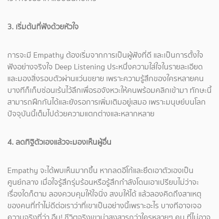
3. เริ่มต้นที่ฟังด้วยหัวใจ
การจะมี Empathy ต้องเริ่มจากการเป็นผู้ฟังที่ดี และเป็นการตั้งใจ
ฟังอย่างจริงใจ Deep Listening ประหนึ่งความใส่ใจในรายละเอียด
และมองสิ่งรอบตัวผ่านแว่นขยาย เพราะความรู้สึกของใครหลายคน
บางทีก็เก็บซ่อนเร้นไว้ลึกเพื่อรอจังหวะให้คนพร้อมคลิกเข้ามา ทักษะนี้
สามารถฝึกกันได้และยังรอการเพิ่มเติมอยู่เสมอ เพราะมนุษย์บนโลก
ปัจจุบันนี้เต็มไปด้วยความแตกต่างและหลากหลาย
4. ลดทิฐิตัวเองแล้วจะมองเห็นผู้อื่น
Empathy จะได้พบเห็นมากขึ้น หากลดอีโก้และยึดเอาตัวเองเป็น
ศูนย์กลาง เมื่อใจรู้สึกรุ่มร้อนหรือรู้สึกกำลังโดนเอาเปรียบไม่ว่าจะ
เรื่องใดก็ตาม ลองควบคุมให้ใจนิ่ง สงบให้ได้ แล้วลองคิดถึงสาเหตุ
ของคนที่ทำไม่ดีต่อเราว่าที่เขาเป็นอย่างนี้เพราะอะไร บางทีอาจเจอ
ความจริงที่ว่า อืม! ชีวิตจริงเขาน่าสงสารกว่าใครหลายๆ คน ที่ไม่อาจ