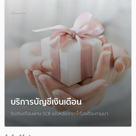
เงินฝาก
บริการบัญชีเงินเดือน
รับเงินเดือนผ่าน SCB แล้วหลังจากนี้เรื่องดีจะตามมา