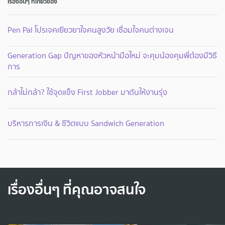
เรื่องอื่นๆ ที่เกี่ยวข้อง
Pen Pal โปรเจคเยียวยาใจคนสูงวัย เชื่อมใจคนต่างเจน
Generation Gap ปัญหาของหัวหน้ามือใหม่ จะคุมน้องคุมพี่ต้องมีวิธี
การ
กล้าไม่กล้า? ใช้จุดแข็ง First Jobber มาดันให้งานรุ่ง
บริหารการเงิน & ชีวิตแบบ Sandwich Generation
เรื่องอื่นๆ ที่คุณอาจสนใจ