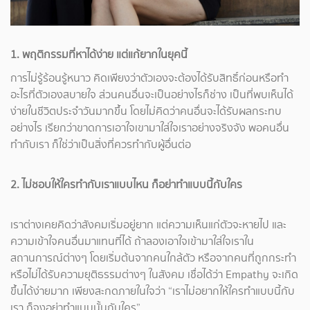
1. พฤติกรรมที่หาได้ง่าย แต่แก้ยากในยุคนี้
การไม่รู้ร้อนรู้หนาว คิดเพียงว่าตัวเองจะต้องได้รับสิทธิ์ก่อนหรือทำ
อะไรที่ตัวเองสบายใจ ส่วนคนอื่นจะเป็นอย่างไรก็ช่าง เป็นที่พบเห็นได้
ง่ายในชีวิตประจำวันมากขึ้น โดยไม่คิดว่าคนอื่นจะได้รับผลกระทบ
อย่างไร เรียกว่าขาดการเอาใจเขามาใส่ใจเราอย่างจริงจัง พอคนอื่น
ทำกับเรา ก็ใช่ว่าเป็นสิ่งที่ควรทำกับผู้อื่นต่อ
2. ไม่ชอบให้ใครทำกับเราแบบไหน ก็อย่าทำแบบนี้กับใคร
เราต่างเคยคิดว่าสังคมเริ่มอยู่ยาก แต่ความเห็นแก่ตัวจะหายไป และ
ความเข้าใจคนอื่นมาแทนที่ได้ ถ้าลองเอาใจเข้ามาใส่ใจเราใน
สถานการณ์ต่างๆ โดยเริ่มต้นจากคนใกล้ตัว หรือจากคนที่ถูกกระทำ
หรือไม่ได้รับความยุติธรรมต่างๆ ในสังคม เชื่อได้ว่า Empathy จะเกิด
ขึ้นได้ง่ายมาก เพียงสะกดภายในใจว่า “เราไม่อยากให้ใครทำแบบนี้กับ
เรา ก็จงอย่าทำแบบนั้นกับใคร”