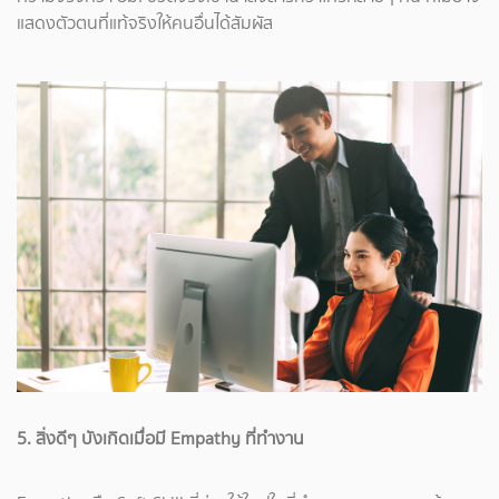
แสดงตัวตนที่แท้จริงให้คนอื่นได้สัมผัส
5. สิ่งดีๆ บังเกิดเมื่อมี Empathy ที่ทำงาน