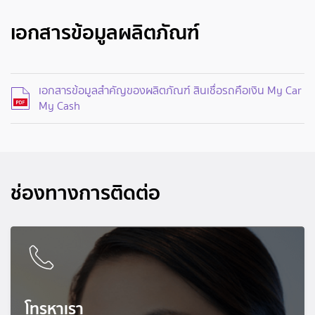
เอกสารข้อมูลผลิตภัณฑ์
เอกสารข้อมูลสำคัญของผลิตภัณฑ์ สินเชื่อรถคือเงิน My Car
My Cash
ช่องทางการติดต่อ
โทรหาเรา