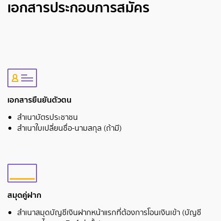
เอกสารประกอบการสมัคร
เอกสารยืนยันตัวตน
สำเนาบัตรประชาชน
สำเนาใบเปลี่ยนชื่อ-นามสกุล (ถ้ามี)
สมุดคู่ฝาก
สำเนาสมุดบัญชีเงินฝากหน้าแรกที่ต้องการโอนเงินเข้า (บัญชี