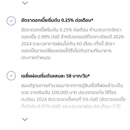
จดทะเบียนของรถยนต์ โดยรถยนต์ที่นำมาเป็นหลักประกัน
รับเฉพาะรถเก๋ง รถกระบะ รถตู้ และต้องจดทะเบียนส่วน
บุคคลเท่านั้น
อัตราดอกเบี้ยเริ่มต้น 0.25% ต่อเดือน*
อัตราดอกเบี้ยเริ่มต้น 0.25% ต่อเดือน คำนวณจากอัตรา
ดอกเบี้ย 2.99% ต่อปี สำหรับรถยนต์ที่จดทะเบียนปี 2026-
2024 ระยะเวลาการผ่อนไม่เกิน 60 เดือน (ทั้งนี้ อัตรา
ดอกเบี้ยอาจเปลี่ยนแปลงได้ซึ่งไม่เกินตามที่ธนาคาร
ประกาศกำหนด)
เฉลี่ยผ่อนเริ่มต้นแสนละ 58 บาท/วัน*
สมมติฐานการคำนวณมาจากการกู้สินเชื่อที่ผ่อนชำระเป็น
งวด จากเงินต้น 100,000 บาท ประเภทรถเก๋ง ปีที่จด
ทะเบียน 2024 อัตราดอกเบี้ยคงที่ 5% ต่อปี (อัตราดอกเบี้ย
ที่แท้จริง 8.97% ต่อปี) และระยะเวลาผ่อน 84 เดือน (7 ปี)
ค่างวด (รวม VAT) 1,720 บาทต่อเดือน จำนวนดอกเบี้ยทั้ง
สัญญา 35,000 บาท