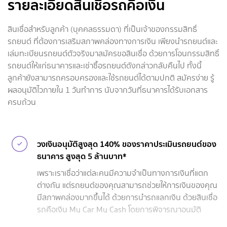
รายละเอียดสินเชื่อรถคือเงิน
สินเชื่อสำหรับลูกค้า (บุคคลธรรมดา) ที่เป็นเจ้าของกรรมสิทธิ์
รถยนต์ ที่ต้องการเสริมสภาพคล่องทางการเงิน เพียงนำรถยนต์และ
เล่มทะเบียนรถยนต์ตัวจริงมาสมัครขอสินเชื่อ ด้วยการโอนกรรมสิทธิ์
รถยนต์ให้แก่ธนาคารและเช่าซื้อรถยนต์ดังกล่าวกลับคืนไป ทั้งนี้
ลูกค้ายังสามารถครอบครองและใช้รถยนต์ได้ตามปกติ สมัครง่าย รู้
ผลอนุมัติไวภายใน 1 วันทำการ นับจากวันที่ธนาคารได้รับเอกสาร
ครบถ้วน
วงเงินอนุมัติสูงสุด 140% ของราคาประเมินรถยนต์ของ
ธนาคาร สูงสุด 5 ล้านบาท*
เพราะเราเชื่อว่าแต่ละคนมีความจำเป็นทางการเงินที่แตก
ต่างกัน แต่รถยนต์ของคุณสามารถช่วยให้การเงินของคุณ
มีสภาพคล่องมากขึ้นได้ ด้วยการนำรถแลกเงิน ด้วยสินเชื่อ
รถคือเงิน My Car My Cash โดยการพิจารณาอนุมัติ
วงเงินสินเชื่อขึ้นอยู่กับคุณสมบัติของผู้สมัคร ยี่ห้อ และปี