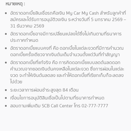
หมายเหตุ :
อัตราดอกเบี้ยสินเชื่อรถคือเงิน My Car My Cash สำหรับลูกค้าที่
สมัครและได้รับการอนุมัติวงเงิน ระหว่างวันที่ 5 มกราคม 2569 –
31 ธันวาคม 2569
อัตราดอกเบี้ยอาจมีการเปลี่ยนแปลงได้ซึ่งไม่เกินตามที่ธนาคาร
ประกาศกำหนด
อัตราดอกเบี้ยแบบคงที่ คือ ดอกเบี้ยในแต่ละงวดที่มีการคำนวณ
ดอกเบี้ยครั้งเดียวจากเงินต้นเต็มจำนวนตั้งแต่วันที่ทำสัญญา
อัตราดอกเบี้ยที่แท้จริง คือ การคิดดอกเบี้ยแบบลดต้นลดดอก
คำนวณจากยอดเงินต้นคงเหลือในแต่ละงวด ซึ่งการผ่อนในแต่ละ
งวด จะทำให้เงินต้นลดลง และทำให้ดอกเบี้ยที่เรียกเก็บก็จะลดลง
ไปด้วย
ระยะเวลาการผ่อนชำระสูงสุด 84 เดือน
เงื่อนไขการอนุมัติสินเชื่อเป็นไปตามที่ธนาคารกำหนด
สอบถามเพิ่มเติม SCB Call Center โทร 02-777-7777