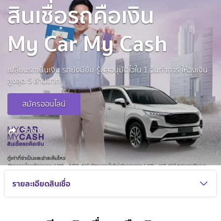
สินเชื่อรถคือเงิน
My Car My Cash
เปลี่ยนรถเป็นเงิน รถยังมีขับ รู้ผลอนุมัติไวใน 1 วันทำการ ให้วงเงิน
สูงสุด 5 ล้านบาท
สมัครออนไลน์
Share
รายละเอียดสินเชื่อ