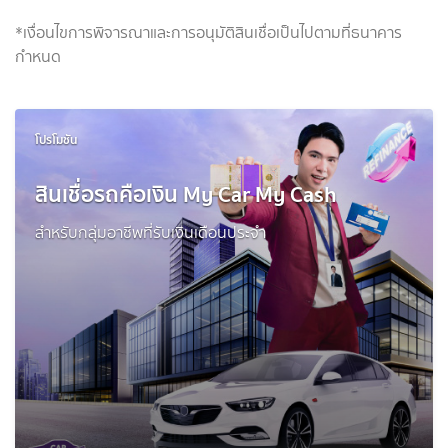
*เงื่อนไขการพิจารณาและการอนุมัติสินเชื่อเป็นไปตามที่ธนาคาร
กำหนด
โปรโมชัน
สินเชื่อรถคือเงิน My Car My Cash
สำหรับกลุ่มอาชีพที่รับเงินเดือนประจำ