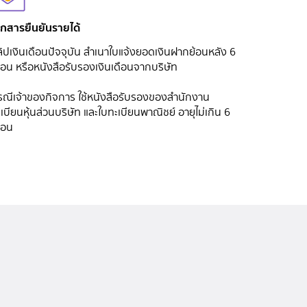
อกสารยืนยันรายได้
ิปเงินเดือนปัจจุบัน สำเนาใบแจ้งยอดเงินฝากย้อนหลัง 6
ือน หรือหนังสือรับรองเงินเดือนจากบริษัท
รณีเจ้าของกิจการ ใช้หนังสือรับรองของสำนักงาน
เบียนหุ้นส่วนบริษัท และใบทะเบียนพาณิชย์ อายุไม่เกิน 6
ือน