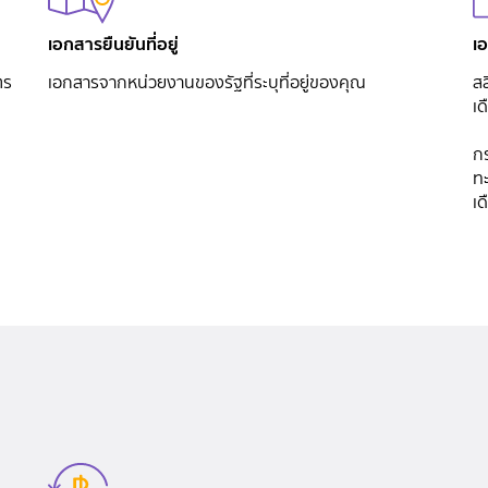
เอกสารยืนยันที่อยู่
เ
ตร
เอกสารจากหน่วยงานของรัฐที่ระบุที่อยู่ของคุณ
สล
เด
ก
ทะ
เด