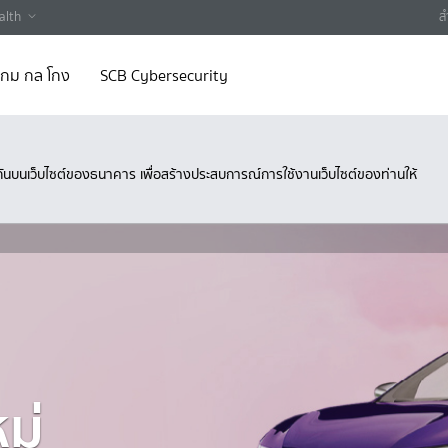
alth
ส
 เกม กล โกง
SCB Cybersecurity
ึงกันบนเว็บไซต์ของธนาคาร เพื่อสร้างประสบการณ์การใช้งานเว็บไซต์ของท่านให้
หม่