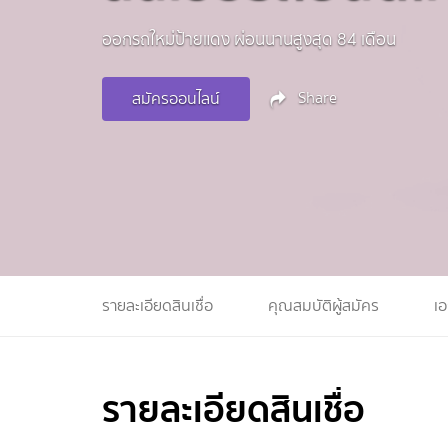
ออกรถใหม่ป้ายแดง ผ่อนนานสูงสุด 84 เดือน
Share
สมัครออนไลน์
รายละเอียดสินเชื่อ
คุณสมบัติผู้สมัคร
เ
รายละเอียดสินเชื่อ