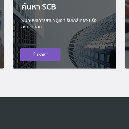
ค้นหา SCB
พบกับบริการสาขา ตู้เอทีเอ็มใกล้เคียง หรือ
สะดวกที่สุด
ค้นหาเรา