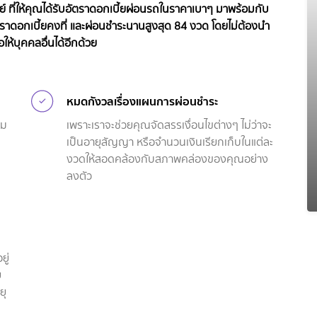
 ที่ให้คุณได้รับอัตราดอกเบี้ยผ่อนรถในราคาเบาๆ มาพร้อมกับ
ดอกเบี้ยคงที่ และผ่อนชำระนานสูงสุด 84 งวด โดยไม่ต้องนำ
ให้บุคคลอื่นได้อีกด้วย
หมดกังวลเรื่องแผนการผ่อนชำระ
ิม
เพราะเราจะช่วยคุณจัดสรรเงื่อนไขต่างๆ ไม่ว่าจะ
เป็นอายุสัญญา หรือจำนวนเงินเรียกเก็บในแต่ละ
งวดให้สอดคล้องกับสภาพคล่องของคุณอย่าง
ลงตัว
ยู่
ย
ยุ