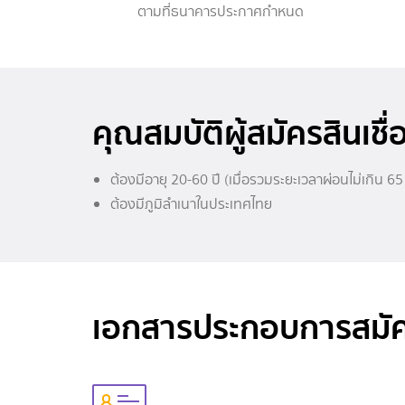
ตามที่ธนาคารประกาศกำหนด
คุณสมบัติผู้สมัครสินเชื่
ต้องมีอายุ 20-60 ปี (เมื่อรวมระยะเวลาผ่อนไม่เกิน 65 
ต้องมีภูมิลำเนาในประเทศไทย
เอกสารประกอบการสมั