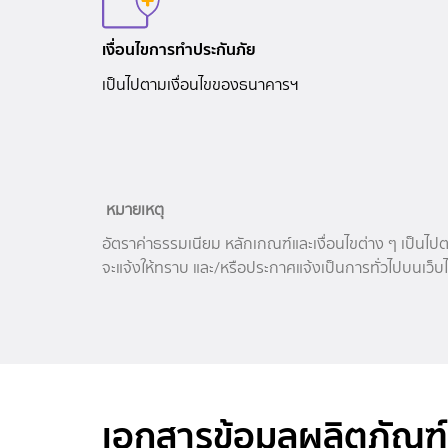
เงื่อนไขการทำประกันภัย
เป็นไปตามเงื่อนไขของธนาคารฯ
หมายเหตุ
อัตราค่าธรรมเนียม หลักเกณฑ์และเงื่อนไขต่าง ๆ เป็น
จะแจ้งให้ทราบ และ/หรือประกาศแจ้งเป็นการทั่วไปบนเว
เอกสารข้อมูลผลิตภัณฑ์