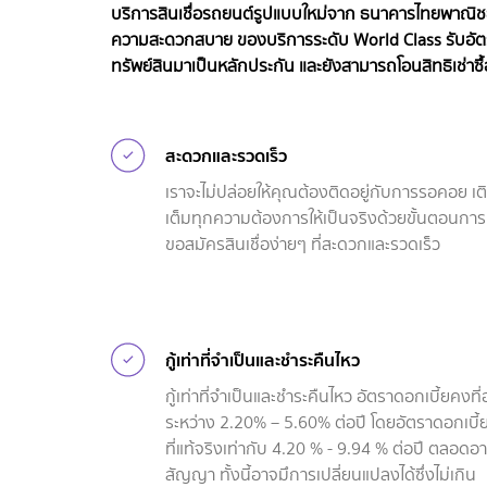
บริการสินเชื่อรถยนต์รูปแบบใหม่จาก ธนาคารไทยพาณิชย์
ความสะดวกสบาย ของบริการระดับ World Class รับอัตรา
ทรัพย์สินมาเป็นหลักประกัน และยังสามารถโอนสิทธิเช่าซื้อ
สะดวกและรวดเร็ว
เราจะไม่ปล่อยให้คุณต้องติดอยู่กับการรอคอย เต
เต็มทุกความต้องการให้เป็นจริงด้วยขั้นตอนการ
ขอสมัครสินเชื่อง่ายๆ ที่สะดวกและรวดเร็ว
กู้เท่าที่จำเป็นและชำระคืนไหว
กู้เท่าที่จำเป็นและชำระคืนไหว อัตราดอกเบี้ยคงที่อ
ระหว่าง 2.20% – 5.60% ต่อปี โดยอัตราดอกเบี้
ที่แท้จริงเท่ากับ 4.20 % - 9.94 % ต่อปี ตลอดอา
สัญญา ทั้งนี้อาจมึการเปลี่ยนแปลงได้ซึ่งไม่เกิน