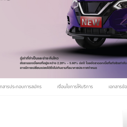
อกสารประกอบการสมัคร
เงื่อนไขการให้บริการ
เอกสารข้อ