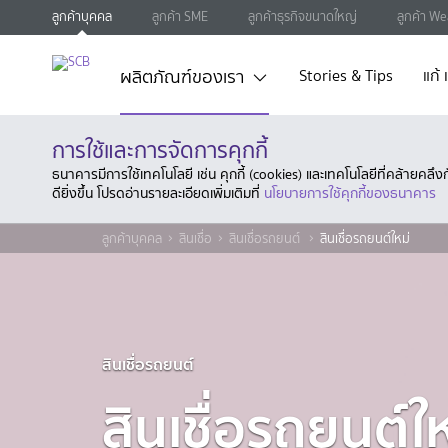
ลูกค้าบุคคล
ลูกค้า SME
ลูกค้าธุรกิจขนาดใหญ่
ลูกค้า We
ผลิตภัณฑ์ของเรา
Stories & Tips
แก้
การใช้และการจัดการคุกกี้
ธนาคารมีการใช้เทคโนโลยี เช่น คุกกี้ (cookies) และเทคโนโลยีที่คล้ายคล
ดียิ่งขึ้น โปรดอ่านรายละเอียดเพิ่มเติมที่
นโยบายการใช้คุกกี้ของธนาคาร
ลูกค้าบุคคล
สินเชื่อ
สินเชื่อรถยนต์
สินเชื่อรถยนต์ใหม่
สินเชื่อรถยนต์
สินเชื่อรถยนต์ใ