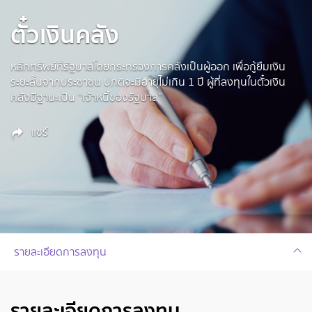
ตั๋วเงินคลัง
หลักทรัพย์ที่รัฐบาลโดยกระทรวงการคลังเป็นผู้ออก เพื่อกู้ยืมเงิน
ระยะสั้นจากประชาชน ปกติจะมีอายุไม่เกิน 1 ปี ผู้ที่ลงทุนในตั๋วเงิน
คลังมีฐานะเป็น “เจ้าหนี้ของรัฐบาล”
แชร์
รายละเอียดการลงทุน
รายละเอียดการลงทุน