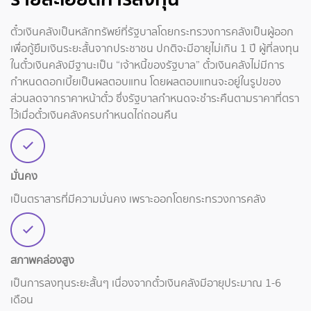
ตั๋วเงินคลังเป็นหลักทรัพย์ที่รัฐบาลโดยกระทรวงการคลังเป็นผู้ออก
เพื่อกู้ยืมเงินระยะสั้นจากประชาชน ปกติจะมีอายุไม่เกิน 1 ปี ผู้ที่ลงทุน
ในตั๋วเงินคลังมีฐานะเป็น “เจ้าหนี้ของรัฐบาล” ตั๋วเงินคลังไม่มีการ
กำหนดดอกเบี้ยเป็นผลตอบแทน โดยผลตอบแทนจะอยู่ในรูปของ
ส่วนลดจากราคาหน้าตั๋ว ซึ่งรัฐบาลกำหนดจะชำระคืนตามราคาที่ตรา
ไว้เมื่อตั๋วเงินคลังครบกำหนดไถ่ถอนคืน
มั่นคง
เป็นตราสารที่มีความมั่นคง เพราะออกโดยกระทรวงการคลัง
สภาพคล่องสูง
เป็นการลงทุนระยะสั้นๆ เนื่องจากตั๋วเงินคลังมีอายุประมาณ 1-6
เดือน