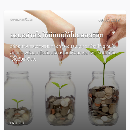
วางแผนเกษียณ
09/07/2018
ออมอย่างไร ให้มีกินมีใช้ไปตลอดชีวิต
วิธีออมเงินและวางแผนทางการเงินระยะยาว เพื่อเป้าหมายใน
อนาคต พร้อมเคล็ดลับบริการเงินให้งอกเงย เพื่อให้คุณมีเงิน
ใช้ในวัยเกษียณ
เพิ่มเติม