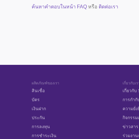
ค้นหาคำตอบในหน้า FAQ
หรือ
ติดต่อเรา
ผลิตภัณฑ์ของเรา
เกี่ยวกับเร
สินเชื่อ
เกี่ยวกั
บัตร
การกำกั
เงินฝาก
ความยั่ง
ประกัน
กิจกรรมเ
การลงทุน
ข่าวสาร
การชำระเงิน
ร่วมงาน