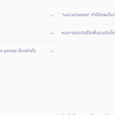
“ระยะเวลารอคอย” คำนี้มักพบในป
แบบการประกันชีวิตพื้นฐานมีอะไร
k period) เป็นอย่างไร