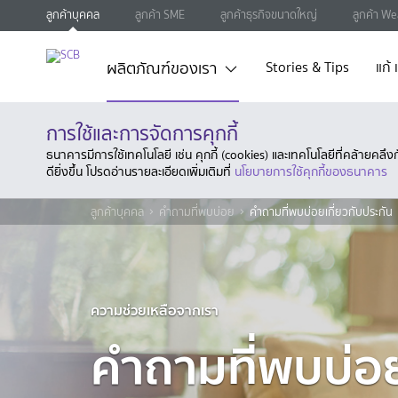
ลูกค้าบุคคล
ลูกค้า SME
ลูกค้าธุรกิจขนาดใหญ่
ลูกค้า We
ผลิตภัณฑ์ของเรา
Stories & Tips
แก้
การใช้และการจัดการคุกกี้
ธนาคารมีการใช้เทคโนโลยี เช่น คุกกี้ (cookies) และเทคโนโลยีที่คล้ายคล
ดียิ่งขึ้น โปรดอ่านรายละเอียดเพิ่มเติมที่
นโยบายการใช้คุกกี้ของธนาคาร
ลูกค้าบุคคล
คำถามที่พบบ่อย
คำถามที่พบบ่อยเกี่ยวกับประกัน
ความช่วยเหลือจากเรา
คำถามที่พบบ่อย