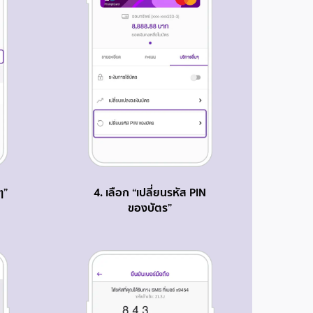
ๆ”
4. เลือก “เปลี่ยนรหัส PIN
ของบัตร”