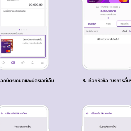
ลือกบัตรเดบิตและบัตรเอทีเอ็ม
3. เลือกหัวข้อ “บริการอื่น