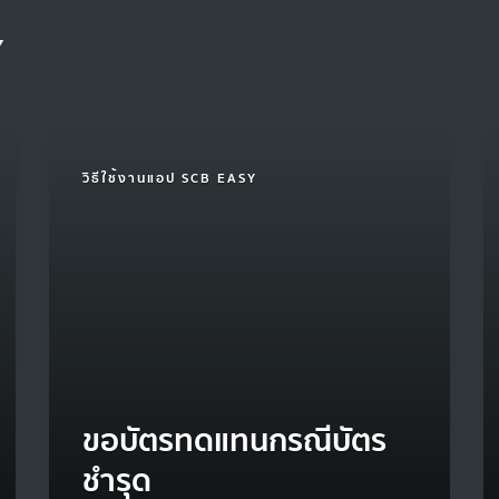
Y
วิธีใช้งานแอป SCB EASY
ขอบัตรทดแทนกรณีบัตร
ชำรุด