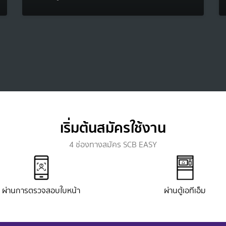
เริ่มต้นสมัครใช้งาน
4 ช่องทางสมัคร SCB EASY
ผ่านการตรวจสอบใบหน้า
ผ่านตู้เอทีเอ็ม