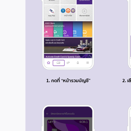
1. กดที่ “หน้ารวมบัญชี”
2. เ