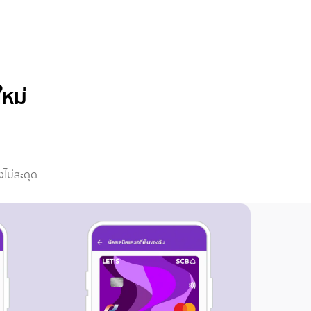
ใหม่
งไม่สะดุด