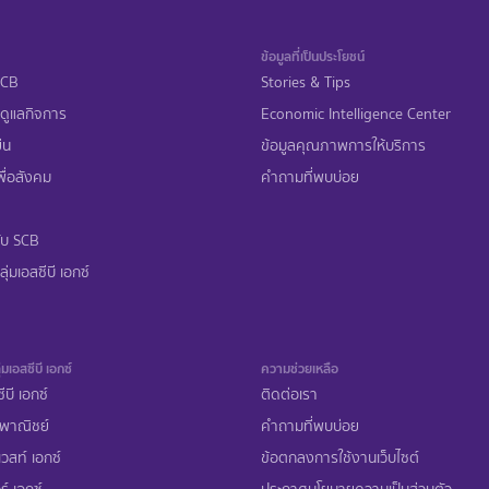
ข้อมูลที่เป็นประโยชน์
 SCB
Stories & Tips
ดูแลกิจการ
Economic Intelligence Center
ืน
ข้อมูลคุณภาพการให้บริการ
ื่อสังคม
คำถามที่พบบ่อย
ับ SCB
ุ่มเอสซีบี เอกซ์
่มเอสซีบี เอกซ์
ความช่วยเหลือ
ีบี เอกซ์
ติดต่อเรา
พาณิชย์
คำถามที่พบบ่อย
เวสท์ เอกซ์
ข้อตกลงการใช้งานเว็บไซต์