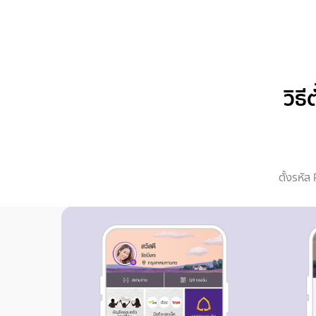
วิธ
ตั้งรหัส