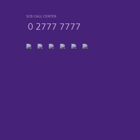
SCB CALL CENTER
0 2777 7777