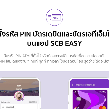
ีตั้งรหัส PIN บัตรเดบิต
และบัตรเอทีเอ็ม
บนแอป SCB EASY
ลืมรหัส PIN ATM ที่ตั้งไว้ หรือต้องการเปลี่ยนรหัสเพื่อความปลอดภัย
 PIN ใหม่ได้เองง่าย ๆ ทันที ทุกที่ ทุกเวลา ใช้บัตรถอน โอน รูดจ่ายได้ต่อเนื่อ