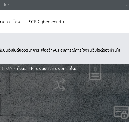
alth
ส
 เกม กล โกง
SCB Cybersecurity
ึงกันบนเว็บไซต์ของธนาคาร เพื่อสร้างประสบการณ์การใช้งานเว็บไซต์ของท่านให้
SCB EASY
ตั้งรหัส PIN บัตรเดบิตและบัตรเอทีเอ็มใหม่