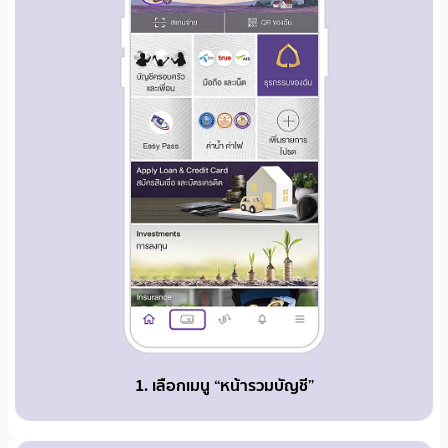
1. เลือกเมนู “หน้ารวมบัญชี”