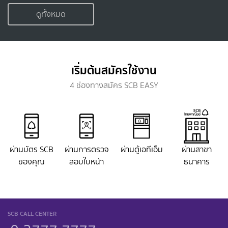
ดูทั้งหมด
เริ่มต้นสมัครใช้งาน
4 ช่องทางสมัคร SCB EASY
ผ่านบัตร SCB
ผ่านการตรวจ
ผ่านตู้เอทีเอ็ม
ผ่านสาขา
ของคุณ
สอบใบหน้า
ธนาคาร
SCB CALL CENTER