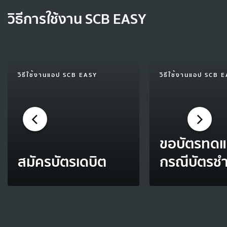
วิธีการใช้งาน SCB EASY
วิธีใช้งานแอป SCB EASY
วิธีใช้งานแอป SCB 
ขอบัตรทด
สมัครบัตรเดบิต
กรณีบัตรชำ