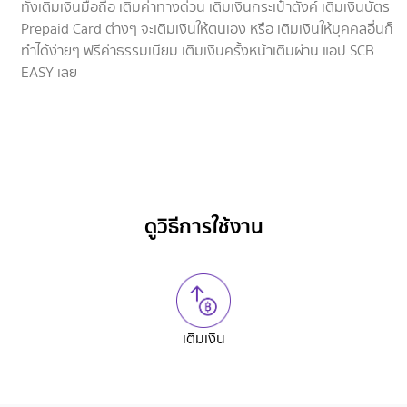
ทั้งเติมเงินมือถือ เติมค่าทางด่วน เติมเงินกระเป๋าตังค์ เติมเงินบัตร
Prepaid Card ต่างๆ จะเติมเงินให้ตนเอง หรือ เติมเงินให้บุคคลอื่นก็
ทำได้ง่ายๆ ฟรีค่าธรรมเนียม เติมเงินครั้งหน้าเติมผ่าน แอป SCB
EASY เลย
ดูวิธีการใช้งาน
เติมเงิน