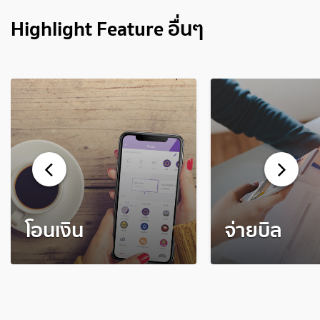
Highlight Feature อื่นๆ
โอนเงิน
จ่ายบิล