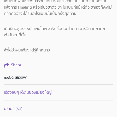
เหมือนที่พักใจของมาร์วิน เกย์ ก่อนเขาตายไม่นานนัก เป็นสถานที่
แห่งการ Healing หรือเยียวยาตัวเขา ในแบบที่แม้แต่ตัวเขาเองก็คงไม่
คาดคิดว่าจะได้รับอะไรแบบนั้นเป็นครั้งสุดท้าย
เมื่อยืนอยู่ตรงหน้าแผ่นโลหะจารึกชื่อบอกโลกว่า มาร์วิน เกย์ เคย
พำนักอยู่ที่นั่น
จำได้ว่าผมเพียงแต่รู้สึกหนาว
Share
คอลัมน์: GROOVY
เรื่องลับๆ ใต้ดินของเมืองใหญ่
ประปา (รีส)