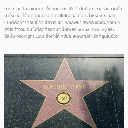
การมาอยู่ที่ออสเทนด์ทำให้เกย์ค่อยๆ ฟื้นตัว ในที่สุด เขาสร้างงานขึ้น
มาใหม่ เขาได้เปิดคอนเสิร์ตที่คาสิโนในออสเทนด์ สำหรับเกย์ ออส
เทนด์คือการกลับเข้าที่เข้าทาง เขาเลิกเสพยาเสพติด และหันกลับมา
ตั้งใจทำงาน จนในที่สุดก็ออกมาเป็นเพลง Sexual Healing และ
อัลบั้ม Midnight Love ซึ่งทำให้เกย์ประสบความสำเร็จที่สุดในชีวิต