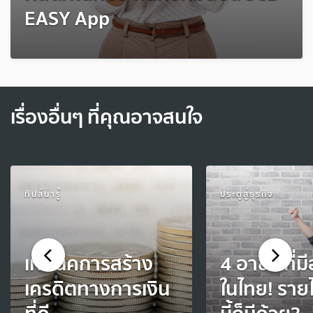
EASY App
เรื่องอื่นๆ ที่คุณอาจสนใจ
ทิปส์น่ารู้
ประตูสู่ธุรกิจ
เทคนิคการสร้าง
4 อาชีพที่มี
เครดิตทางการเงิน
ในไทย! ราย