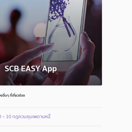
SCB EASY App
่องอื่นๆ ที่เกี่ยวข้อง
0 – 10 กฎควบคุมเพดานหนี้