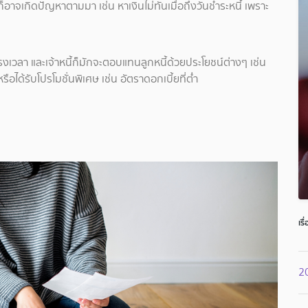
็อาจเกิดปัญหาตามมา เช่น หาเงินไม่ทันเมื่อถึงวันชำระหนี้ เพราะ
ตรงเวลา และเจ้าหนี้ก็มักจะตอบแทนลูกหนี้ด้วยประโยชน์ต่างๆ เช่น
ือได้รับโปรโมชั่นพิเศษ เช่น อัตราดอกเบี้ยที่ต่ำ
เรื
2