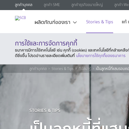
ลูกค้าบุคคล
ลูกค้า SME
ลูกค้าธุรกิจขนาดใหญ่
ลูกค้า We
ผลิตภัณฑ์ของเรา
Stories & Tips
แก้
การใช้และการจัดการคุกกี้
ธนาคารมีการใช้เทคโนโลยี เช่น คุกกี้ (cookies) และเทคโนโลยีที่คล้ายคล
ดียิ่งขึ้น โปรดอ่านรายละเอียดเพิ่มเติมที่
นโยบายการใช้คุกกี้ของธนาคาร
ลูกค้าบุคคล
Stories & Tips
ทิปส์น่ารู้
เป็นลูกหนี้ที่แสนรอบค
STORIES & TIPS
เป็นลูกหนี้ที่