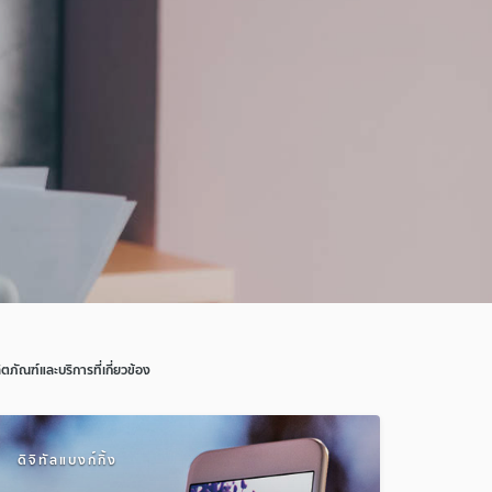
ิตภัณฑ์และบริการที่เกี่ยวข้อง
ดิจิทัลแบงก์กิ้ง