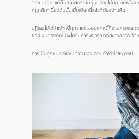
ออกไปก่อน แต่ก็มีหลายกรณีที่กู้เงินโดยไม่มีความพร้อมก
กฎกติกาเบื้องต้นนั้นเมื่อเป็นหนี้แล้วก็ต้องจ่ายคืน
ปฏิเสธไม่ได้ว่าเจ้าหนี้ทุกรายจะชอบลูกหนี้ที่จ่ายครบและ
ขอกู้เงินครั้งถัดไปจะได้รับการพิจารณาที่สะดวกรวดเร็ว หร
การเป็นลูกหนี้ที่ดีและมีความรอบคอบทำได้ง่ายๆ ดังนี้