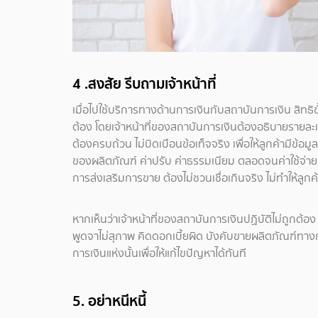
4 .สงสัย รีบถามเจ้าหน้าที่
เมื่อไปใช้บริการทางด้านการเงินกับสถาบันการเงิน สิทธิขั้
ต้อง โดยเจ้าหน้าที่ของสถาบันการเงินต้องอธิบายรายละเ
ต้องครบถ้วน ไม่บิดเบือนข้อเท็จจริง เพื่อให้ลูกค้ามีข้อม
ของผลิตภัณฑ์ ค่าปรับ ค่าธรรมเนียม ตลอดจนค่าใช้จ่ายท
การส่งเสริมการขาย ต้องไม่ชวนเชื่อเกินจริง ไม่ทำให้ลูกค้
หากเห็นว่าเจ้าหน้าที่ของสถาบันการเงินปฏิบัติไม่ถูกต้อง ห
พูดจาไม่สุภาพ คิดดอกเบี้ยผิด บังคับขายผลิตภัณฑ์ทาง
การเงินแห่งนั้นเพื่อให้แก้ไขปัญหาได้ทันที
5. อย่าหนีหนี้