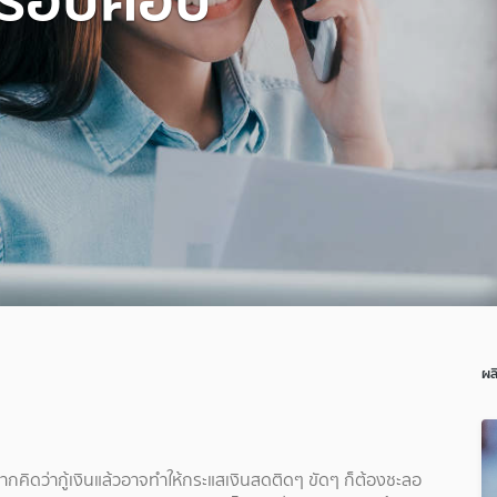
ผล
หากคิดว่ากู้เงินแล้วอาจทำให้กระแสเงินสดติดๆ ขัดๆ ก็ต้องชะลอ