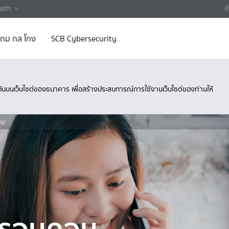
alth
ส
 เกม กล โกง
SCB Cybersecurity
ึงกันบนเว็บไซต์ของธนาคาร เพื่อสร้างประสบการณ์การใช้งานเว็บไซต์ของท่านให้
อบ
แสนรอบคอบ