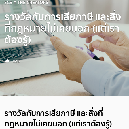
SCB X THE CREATORS
รางวัลกับการเสียภาษี และสิ่ง
ที่กฎหมายไม่เคยบอก (แต่เรา
ต้องรู้)
แชร์
รางวัลกับการเสียภาษี และสิ่งที่
กฎหมายไม่เคยบอก (แต่เราต้องรู้)