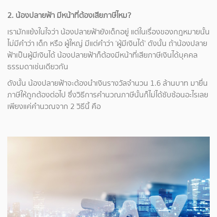
2. น้องปลายฟ้า มีหน้าที่ต้องเสียภาษีไหม?
เรามักแย้งในใจว่า น้องปลายฟ้ายังเด็กอยู่ แต่ในเรื่องของกฎหมายนั้น
ไม่มีคำว่า เด็ก หรือ ผู้ใหญ่ มีแต่คำว่า ‘ผู้มีเงินได้’ ดังนั้น ถ้าน้องปลาย
ฟ้าเป็นผู้มีเงินได้ น้องปลายฟ้าก็ต้องมีหน้าที่เสียภาษีเงินได้บุคคล
ธรรมดาเช่นเดียวกัน
ดังนั้น น้องปลายฟ้าจะต้องนำเงินรางวัลจำนวน 1.6 ล้านบาท มายื่น
ภาษีให้ถูกต้องต่อไป ซึ่งวิธีการคำนวณภาษีนั้นก็ไม่ได้ซับซ้อนอะไรเลย
เพียงแค่คำนวณจาก 2 วิธีนี้ คือ