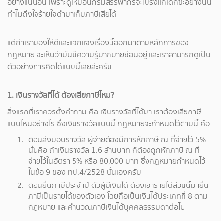
อย่างแน่นอน เพราะดูเหมือนกรมสรรพากรจะไปรังแกเด็กซะอย่างนั้น
ทำไมถึงใจร้ายใจดำมาเก็บภาษีเสียได้
แต่ถ้าเรามองให้ดีและแจกแจงเรื่องนี้ออกมาตามหลักการของ
กฎหมาย จะเห็นว่ามันมีความรู้มากมายซ่อนอยู่ และเราสามารถดูเป็น
ตัวอย่างการคิดได้แบบนี้เลยล่ะครับ
1. เงินรางวัลที่ได้ ต้องเสียภาษีไหม?
สิ่งแรกที่เราควรตั้งคำถาม คือ เงินรางวัลที่ได้มา เราต้องเสียภาษี
แบบไหนอย่างไร ซึ่งเงินรางวัลแบบนี้ กฎหมายจะกำหนดไว้ตามนี้ คือ
ตอนส่งมอบรางวัล ผู้จ่ายต้องมีการหักภาษี ณ ที่จ่ายไว้ 5%
นั่นคือ ถ้าเงินรางวัล 1.6 ล้านบาท ก็ต้องถูกหักภาษี ณ ที่
จ่ายไว้ในอัตรา 5% หรือ 80,000 บาท ซึ่งกฎหมายกำหนดไว้
ในข้อ 9 ของ ทป.4/2528 นั่นเองครับ
ตอนยื่นภาษีประจำปี ตัวผู้มีเงินได้ ต้องเอารายได้ส่วนนี้มายื่น
ภาษีเป็นรายได้ของตัวเอง โดยถือเป็นเงินได้ประเภทที่ 8 ตาม
กฎหมาย และคำนวณภาษีเงินได้บุคคลธรรมดาต่อไป