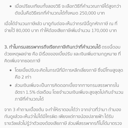
เมื่อเปรียบเทียบทั้งสองวิธี จะเลือกวิธีที่คำนวณภาษีได้สูงกว่า
ดังนั้นคือวิธีแรกที่คำนวณได้ทั้งหมด 250,000 บาท
เมื่อได้จำนวนภาษีแล้ว มาดูกันต่อจะเห็นว่ากรณีนี้ถูกหักภาษี ณ ที่
จ่ายไว้ 80,000 บาท ทำให้ต้องเสียภาษีเพิ่มจำนวน 170,000 บาท
3. ทำไมกรมสรรพากรถึงเรียกภาษีเกินกว่าที่คำนวณได้
ตรงนี้ตอบ
ด้วยเหตุผลง่าย คือ มีเรื่องของเบี้ยปรับ และเงินเพิ่มตามกฎหมาย ที่
คิดเพิ่มจากยอดภาษี
โดยเบี้ยปรับจะคิดในกรณีที่มีการหลีกเลี่ยงภาษี ซึ่งมีโทษสูงสุด
คือ 2 เท่า
ส่วนเงินเพิ่มจะเป็นการคิดดอกเบี้ยจากทางกรมสรรพากรใน
อัตรา 1.5% ต่อเดือน โดยจำนวนเงินเพิ่มจะสูงสุดไม่เกินจำนวน
ภาษีที่คำนวณได้
จาก 3 คำถามเบื้องต้น จะทำให้เราตอบได้ว่า จากข่าวที่ว่ามา ถ้ามอง
กันดูแล้วจะเห็นว่าไม่ได้มีใครผิด เพียงแต่ทางน้องปลายฟ้า ได้รับ
รางวัลแล้วไม่รู้ว่าตัวเองต้องเสียภาษี ส่วนพี่สรรพากรก็ไม่ได้มาตรวจ