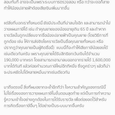
สอบทันที อาจจะเป็นเพราะระบบการตรวจสอบ หรือ กว่าจะเจอก็สาย
ทำให้น้องปลายฟ้าต้องเสียเงินเพิ่มมากขึ้น
แต่สิ่งที่บอกเราทั้งหมดนี้ ยังมีประเด็นที่น่าสนใจอีก และสามารถนำไป
วางแผนภาษีได้ เช่น ถ้าคุณยายของน้องอายุเกิน 65 ปี และถ้าหาก
รางวัลนั้นถูกเปลี่ยนจากชื่อน้องปลายฟ้าเป็นคุณยาย (โดยวิธีการที่
ถูกต้อง เช่น ให้การส่งชิงโชครางวัลเป็นชื่อคุณยายทัั้งหมด หรือ
ปรากฎว่าคุณยายเป็นผู้คิดชื่อนี้) แบบนี้ก็จะทำให้เสียภาษีน้อยลงได้
เช่นเดียวกันครับ เพราะคุณยายได้รับสิทธิยกเว้นเงินได้จำนวน
190,000 บาทแรก โดยสามารถเอามาลบออกจากรายได้ 1,600,000
บาทได้ทันที แล้วค่อยคำนวณภาษีใหม่อีกทีหนึ่ง ซึ่งดูคร่าวๆ แล้วก็น่า
จะประหยัดไปได้หลายหมื่นบาทเช่นเดียวกัน
มาถึงตรงนี้ สิ่งที่ผมอยากจะย้ำอีกทีว่า ใจความสำคัญของกรณีนี้
ไม่ใช่เรื่องของการวางแผนภาษีในขั้นตอนสุดท้าย แต่เป็นการทำความ
รู้ความเข้าใจอย่างถูกต้องในการได้รับรางวัล เพื่อต่อยอดไว้สำหรับ
การคิดเรื่องภาษีอื่นๆ ได้อย่างเป็นระบบมากขึ้นครับ