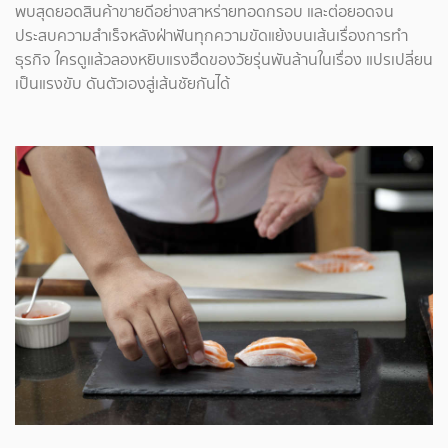
พบสุดยอดสินค้าขายดีอย่างสาหร่ายทอดกรอบ และต่อยอดจน
ประสบความสำเร็จหลังฝ่าฟันทุกความขัดแย้งบนเส้นเรื่องการทำ
ธุรกิจ ใครดูแล้วลองหยิบแรงฮึดของวัยรุ่นพันล้านในเรื่อง แปรเปลี่ยน
เป็นแรงขับ ดันตัวเองสู่เส้นชัยกันได้