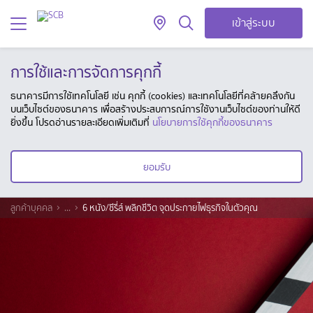
เข้าสู่ระบบ
การใช้และการจัดการคุกกี้
ธนาคารมีการใช้เทคโนโลยี เช่น คุกกี้ (cookies) และเทคโนโลยีที่คล้ายคลึงกัน
บนเว็บไซต์ของธนาคาร เพื่อสร้างประสบการณ์การใช้งานเว็บไซต์ของท่านให้ดี
ยิ่งขึ้น โปรดอ่านรายละเอียดเพิ่มเติมที่
นโยบายการใช้คุกกี้ของธนาคาร
ยอมรับ
ลูกค้าบุคคล
...
6 หนัง/ซีรี่ส์ พลิกชีวิต จุดประกายไฟธุรกิจในตัวคุณ