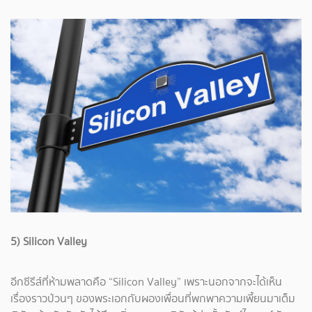
5) Silicon Valley
อีกซีรีส์ที่ห้ามพลาดคือ “Silicon Valley” เพราะนอกจากจะได้เห็น
เรื่องราวป่วนๆ ของพระเอกกับผองเพื่อนที่พกพาความเพี้ยนมาเต็ม