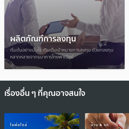
ผลิตภัณฑ์การลงทุน
เริ่มต้นอย่างมั่นใจ เติมเต็มเป้าหมายการลงทุน ด้วยกองทุน
หลากหลายจากธนาคารไทยพาณิชย์
เรื่องอื่น ๆ ที่คุณอาจสนใจ
ไลฟ์สไตล์
บ้าน & รถ