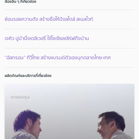
เรื่องอื่น ๆ ที่เกี่ยวข้อง
ย้อนรอยความดัง สร้างชื่อให้ปังสไตล์ สเนลไวท์
เจคิว ปูม้านึ่งเดลิเวอรี่ ใช้โซเชียลเสิร์ฟถึงบ้าน
“อัลทรอน” ทีวีไทย สร้างแบรนด์ตัวเองบุกตลาดไทย-เทศ
ผลิตภัณฑ์และบริการที่เกี่ยวข้อง
การลงทุน