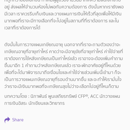
อยู่ ส่งผลให้จำนวนห้องไม่พอกับความต้องการ ดังนั้นหากเรายังพอ
มีเวลา เราควรรีบเก็บเงินและวางแผนการเงินให้เร็วที่สุดเพื่อให้มีเงิน
มากพอที่เราจะมีทางเลือกที่จะไปอยู่ในสถานที่ที่เราต้องการ และใน
เวลาที่เราต้องการได้
ดังนั้นในการวางแผนเกษียณอายุ นอกจากที่เราจะถามตัวเองว่าจะ
เกษียณอายุที่อายุเท่าไหร่ คาดว่าจะมีอายุขัยที่อายุเท่าไหร่ ค่าใช้จ่ายที่
เราต้องการใช้หลังเกษียณเป็นเท่าไหร่แล้ว เราอาจจะต้องเพิ่มคำถาม
ขึ้นมาอีก 1 คำถามว่าหลังเกษียณแล้ว เราจะพักอาศัยอยู่ที่ไหนด้วย
เพื่อที่จะได้มาพิจารณาถึงเงื่อนไขและค่าใช้จ่ายส่วนเพิ่มนี้เข้ามา ก็จะ
เป็นการวางแผนเกษียณอายุที่รอบด้านมากขึ้น และจะทำให้เรามั่นใจ
ว่าเราจะมีเงินมากพอที่จะเกษียณสุขไม่ว่าจะเลือกไปอยู่ที่ไหนก็ตาม
บทความโดย : นิภาพันธ์ พูนเสถียรทรัพย์ CFP®, ACC นักวางแผน
การเงินอิสระ นักเขียนและวิทยากร
Share