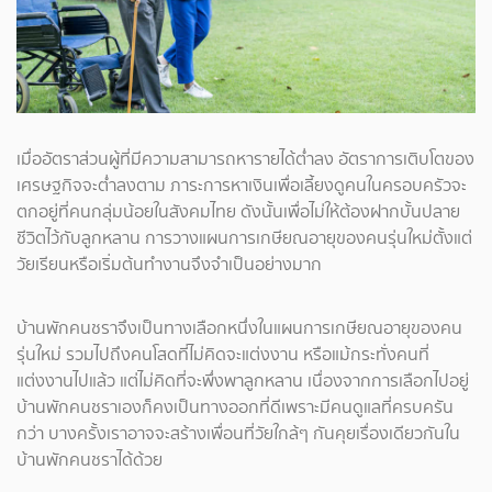
เมื่ออัตราส่วนผู้ที่มีความสามารถหารายได้ต่ำลง อัตราการเติบโตของ
เศรษฐกิจจะต่ำลงตาม ภาระการหาเงินเพื่อเลี้ยงดูคนในครอบครัวจะ
ตกอยู่ที่คนกลุ่มน้อยในสังคมไทย ดังนั้นเพื่อไม่ให้ต้องฝากบั้นปลาย
ชีวิตไว้กับลูกหลาน การวางแผนการเกษียณอายุของคนรุ่นใหม่ตั้งแต่
วัยเรียนหรือเริ่มต้นทำงานจึงจำเป็นอย่างมาก
บ้านพักคนชราจึงเป็นทางเลือกหนึ่งในแผนการเกษียณอายุของคน
รุ่นใหม่ รวมไปถึงคนโสดที่ไม่คิดจะแต่งงาน หรือแม้กระทั่งคนที่
แต่งงานไปแล้ว แต่ไม่คิดที่จะพึ่งพาลูกหลาน เนื่องจากการเลือกไปอยู่
บ้านพักคนชราเองก็คงเป็นทางออกที่ดีเพราะมีคนดูแลที่ครบครัน
กว่า บางครั้งเราอาจจะสร้างเพื่อนที่วัยใกล้ๆ กันคุยเรื่องเดียวกันใน
บ้านพักคนชราได้ด้วย