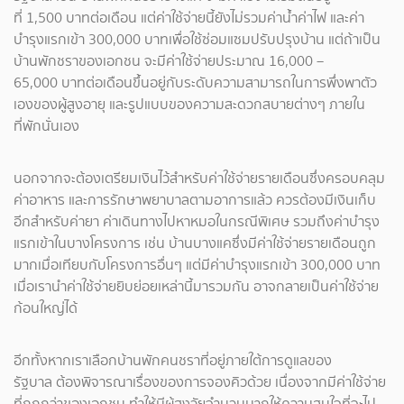
ที่ 1,500 บาทต่อเดือน แต่ค่าใช้จ่ายนี้ยังไม่รวมค่าน้ำค่าไฟ และค่า
บำรุงแรกเข้า 300,000 บาทเพื่อใช้ซ่อมแซมปรับปรุงบ้าน แต่ถ้าเป็น
บ้านพักชราของเอกชน จะมีค่าใช้จ่ายประมาณ 16,000 –
65,000 บาทต่อเดือนขึ้นอยู่กับระดับความสามารถในการพึ่งพาตัว
เองของผู้สูงอายุ และรูปแบบของความสะดวกสบายต่างๆ ภายใน
ที่พักนั่นเอง
นอกจากจะต้องเตรียมเงินไว้สำหรับค่าใช้จ่ายรายเดือนซึ่งครอบคลุม
ค่าอาหาร และการรักษาพยาบาลตามอาการแล้ว ควรต้องมีเงินเก็บ
อีกสำหรับค่ายา ค่าเดินทางไปหาหมอในกรณีพิเศษ รวมถึงค่าบำรุง
แรกเข้าในบางโครงการ เช่น บ้านบางแคซึ่งมีค่าใช้จ่ายรายเดือนถูก
มากเมื่อเทียบกับโครงการอื่นๆ แต่มีค่าบำรุงแรกเข้า 300,000 บาท
เมื่อเรานำค่าใช้จ่ายยิบย่อยเหล่านี้มารวมกัน อาจกลายเป็นค่าใช้จ่าย
ก้อนใหญ่ได้
อีกทั้งหากเราเลือกบ้านพักคนชราที่อยู่ภายใต้การดูแลของ
รัฐบาล ต้องพิจารณาเรื่องของการจองคิวด้วย เนื่องจากมีค่าใช้จ่าย
ที่ถูกกว่าของเอกชน ทำให้มีผู้สูงวัยจำนวนมากให้ความสนใจที่จะไป