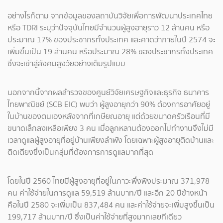
อย่างไรก็ตาม จากข้อมูลของสถาบันวิจัยเพื่อการพัฒนาประเทศไทย
หรือ TDRI ระบุว่าปัจจุบันไทยมีจำนวนผู้สูงอายุราว 12 ล้านคน หรือ
ประมาณ 17% ของประชากรทั้งประเทศ และคาดว่าภายในปี 2574 จะ
เพิ่มขึ้นเป็น 19 ล้านคน หรือประมาณ 28% ของประชากรทั้งประเทศ
ซึ่งจะเข้าสู่สังคมสูงวัยอย่างเต็มรูปแบบ
นอกจากนี้จากผลสำรวจของศูนย์วิจัยเศรษฐกิจและธุรกิจ ธนาคาร
ไทยพาณิชย์ (SCB EIC) พบว่า ผู้สูงอายุกว่า 90% ต้องการอาศัยอยู่
ในบ้านของตนเองหลังจากที่เกษียณอายุ แต่ด้วยขนาดครัวเรือนที่มี
ขนาดเล็กลงเหลือเพียง 3 คน เมื่อลูกหลานต้องออกไปทำงานจึงไม่มี
เวลาดูแลผู้สูงอายุที่อยู่บ้านเพียงลำพัง โดยเฉพาะผู้สูงอายุติดบ้านและ
ติดเตียงซึ่งเป็นกลุ่มที่ต้องการการดูแลมากที่สุด
โดยในปี 2560 ไทยมีผู้สูงอายุที่อยู่ในภาวะพึ่งพิงประมาณ 371,978
คน ค่าใช้จ่ายในการดูแล 59,519 ล้านบาท/ปี และอีก 20 ปีข้างหน้า
คือในปี 2580 จะเพิ่มเป็น 837,484 คน และค่าใช้จ่ายจะเพิ่มสูงขึ้นเป็น
199,717 ล้านบาท/ปี ซึ่งเป็นค่าใช้จ่ายที่สูงมากเลยทีเดียว