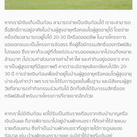
หากเรามีเงินเก็บเป็นก้อน สามารถจ่ายเป็นเงินก้อนได้ เราจะสามารถ
ซื้อสิทธิ์การอยู่อาศัยในบ้านผู้สูงอายุหรือคอนโดผู้สูงอายุได้ โดยจ่าย
ครั้งเดียวสามารถอยู่ไปได้ 20-30 ปีหรือตลอดชีพ ในบางโครงการ
ของเอกชนจะเป็นโครงการจัดสรร ซึ่งผู้ซื้อมีกรรมสิทธิ์ของทรัพย์สิน
ไปตลอด ซึ่งราคาก็จะอยู่ที่ตั้งแต่ประมาณสองแสนบาทไปจนถึงหลาย
ล้านบาท (ไม่รวมค่าส่วนกลางค่าน้ำค่าไฟ และค่ากินอยู่ของเรา) หาก
เราเป็นผู้สูงอายุที่มีสุขภาพดี คาดว่าจะมีอายุหลังเกษียณไปอีก 20-
30 ปี การจ่ายเงินก้อนเพื่อเข้าอยู่ในบ้านผู้สูงอายุหรือคอนโดผู้สูงอายุ
น่าจะคุ้มค่ากว่า เพราะเราจะได้รับการดูแลขั้นพื้นฐาน และมีสังคมผู้สูง
วัยที่สามารถทำกิจกรรมร่วมกันได้ อีกทั้งยังได้รับกรรมสิทธิ์ของ
ทรัพย์สินสำหรับบางโครงการที่ขายขาดอีกด้วย
หากเราไม่มีเงินก้อน แต่ได้รับเป็นเงินรายเดือนจากเงินบำนาญหรือ
เงินปันผล ก็อาจพิจารณาไปอยู่บ้านพักคนชรา ที่คิดค่าใช้จ่ายแบบ
รายเดือนแทน ซึ่งถ้าเป็นบ้านพักคนชราที่อยู่ภายใต้การดูแลของ
รัฐบาล เช่น บ้านพักคนชราบางแค จะมีค่าใช้จ่ายเริ่มต้นอยู่