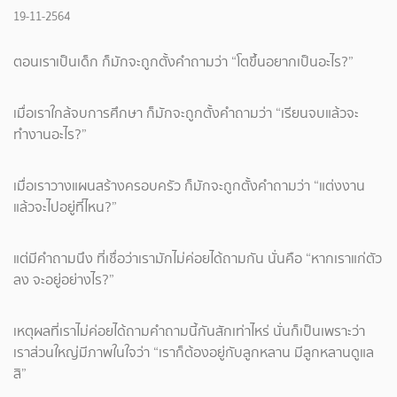
19-11-2564
ตอนเราเป็นเด็ก ก็มักจะถูกตั้งคำถามว่า “โตขึ้นอยากเป็นอะไร?”
เมื่อเราใกล้จบการศึกษา ก็มักจะถูกตั้งคำถามว่า “เรียนจบแล้วจะ
ทำงานอะไร?”
เมื่อเราวางแผนสร้างครอบครัว ก็มักจะถูกตั้งคำถามว่า “แต่งงาน
แล้วจะไปอยู่ที่ไหน?”
แต่มีคำถามนึง ที่เชื่อว่าเรามักไม่ค่อยได้ถามกัน นั่นคือ “หากเราแก่ตัว
ลง จะอยู่อย่างไร?”
เหตุผลที่เราไม่ค่อยได้ถามคำถามนี้กันสักเท่าไหร่ นั่นก็เป็นเพราะว่า
เราส่วนใหญ่มีภาพในใจว่า “เราก็ต้องอยู่กับลูกหลาน มีลูกหลานดูแล
สิ”