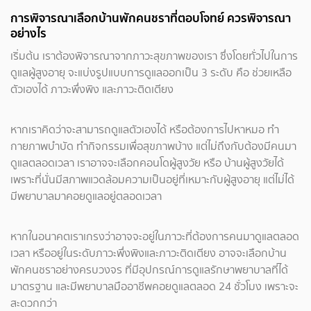
การพิจารณาเลือกบ้านพักคนชราที่ตอบโจทย์ ควรพิจารณา
อย่างไร
เริ่มต้น เราต้องพิจารณาจากภาวะสุขภาพของเรา ซึ่งโดยทั่วไปในการ
ดูแลผู้สูงอายุ จะแบ่งรูปแบบการดูแลออกเป็น 3 ระดับ คือ ช่วยเหลือ
ตัวเองได้ ภาวะพึ่งพิง และภาวะติดเตียง
หากเราคิดว่าจะสามารถดูแลตัวเองได้ หรือต้องการไปหาหมอ ทำ
กายภาพบำบัด ทำกิจกรรมเพื่อสุขภาพบ้าง แต่ไม่ถึงกับต้องมีคนมา
ดูแลตลอดเวลา เราอาจจะเลือกคอนโดผู้สูงวัย หรือ บ้านผู้สูงวัยได้
เพราะที่นั่นมีสภาพแวดล้อมความเป็นอยู่ที่เหมาะกับผู้สูงอายุ แต่ไม่ได้
มีพยาบาลมาคอยดูแลอยู่ตลอดเวลา
หากในอนาคตเราเกรงว่าอาจจะอยู่ในภาวะที่ต้องการคนมาดูแลตลอด
เวลา หรืออยู่ในระดับภาวะพึ่งพิงและภาวะติดเตียง อาจจะเลือกบ้าน
พักคนชราอย่างครบวงจร ที่มีอุปกรณ์การดูแลรักษาพยาบาลที่ได้
มาตรฐาน และมีพยาบาลมืออาชีพคอยดูแลตลอด 24 ชั่วโมง เพราะจะ
สะดวกกว่า