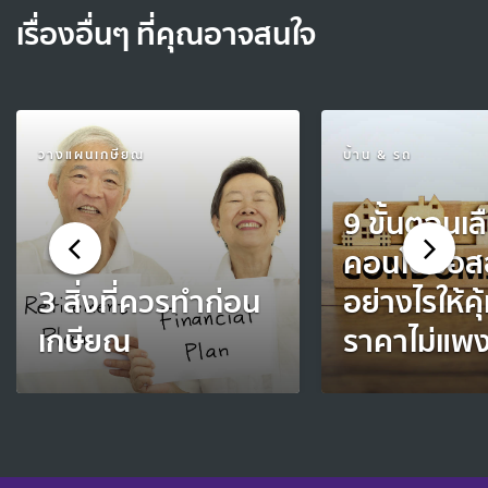
เรื่องอื่นๆ ที่คุณอาจสนใจ
วางแผนเกษียณ
บ้าน & รถ
9 ขั้นตอนเลื
คอนโดมือส
3 สิ่งที่ควรทำก่อน
อย่างไรให้คุ
เกษียณ
ราคาไม่แพ