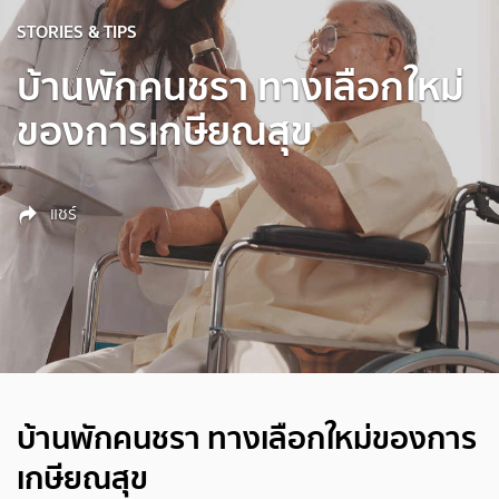
STORIES & TIPS
บ้านพักคนชรา ทางเลือกใหม่
ของการเกษียณสุข
แชร์
บ้านพักคนชรา ทางเลือกใหม่ของการ
เกษียณสุข