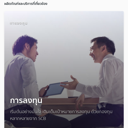
ผลิตภัณฑ์และบริการที่เกี่ยวข้อง
การลงทุน
การลงทุน
เริ่มต้นอย่างมั่นใจ เติมเต็มเป้าหมายการลงทุน ด้วยกองทุน
หลากหลายจาก SCB