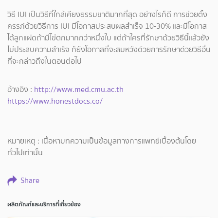
วิธี IUI เป็นวิธีที่ใกล้เคียงธรรมชาติมากที่สุด อย่างไรก็ดี การช่วยตั้ง
ครรภ์ด้วยวิธีการ IUI มีโอกาสประสบผลสำเร็จ 10-30% และมีโอกาส
ได้ลูกแฝดถ้ามีไข่ตกมากกว่าหนึ่งใบ แต่ถ้าใครที่รักษาด้วยวิธีนี้แล้วยัง
ไม่ประสบความสำเร็จ ก็ยังโอกาสที่จะสมหวังด้วยการรักษาด้วยวิธีอื่น
ที่จะกล่าวถึงในตอนต่อไป
อ้างอิง :
http://www.med.cmu.ac.th
https://www.honestdocs.co/
หมายเหตุ : เนื้อหาบทความเป็นข้อมูลทางการแพทย์เบื้องต้นโดย
ทั่วไปเท่านั้น
Share
ผลิตภัณฑ์และบริการที่เกี่ยวข้อง