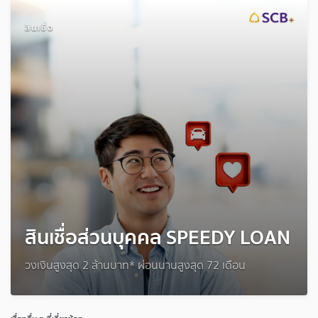
สินเชื่อ
สินเชื่อส่วนบุคคล SPEEDY LOAN
วงเงินสูงสุด 2 ล้านบาท* ผ่อนนานสูงสุด 72 เดือน