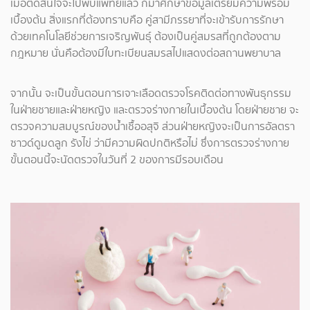
เมื่อตัดสินใจจะไปพบแพทย์แล้ว ก็มาศึกษาข้อมูลเตรียมความพร้อม
เบื้องต้น สิ่งแรกที่ต้องทราบคือ คู่สามีภรรยาที่จะเข้ารับการรักษา
ด้วยเทคโนโลยีช่วยการเจริญพันธุ์ ต้องเป็นคู่สมรสที่ถูกต้องตาม
กฎหมาย นั่นคือต้องมีใบทะเบียนสมรสไปแสดงต่อสถานพยาบาล
จากนั้น จะเป็นขั้นตอนการเจาะเลือดตรวจโรคติดต่อทางพันธุกรรม
ในฝ่ายชายและฝ่ายหญิง และตรวจร่างกายในเบื้องต้น โดยฝ่ายชาย จะ
ตรวจความสมบูรณ์ของน้ำเชื้ออสุจิ ส่วนฝ่ายหญิงจะเป็นการอัลตรา
ซาวด์ดูมดลูก รังไข่ ว่ามีความผิดปกติหรือไม่ ซึ่งการตรวจร่างกาย
ขั้นตอนนี้จะนัดตรวจในวันที่ 2 ของการมีรอบเดือน