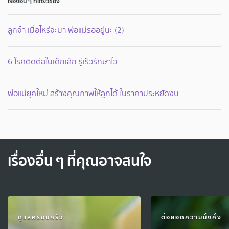
เรื่องอื่น ๆ ที่เกี่ยวข้อง
ลูกจ๋า เมื่อไหร่จะมา พ่อแม่รออยู่นะ (2)
6 โรคติดต่อในเด็กเล็ก รู้เร็วรักษาไว
พ่อแม่ยุคใหม่ สร้างคุณภาพให้ลูกได้ ในราคาประหยัดงบ
เรื่องอื่น ๆ ที่คุณอาจสนใจ
ดูแลครอบครัว
ต่อยอดความมั่งคั่ง