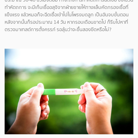
ทำหัตถการ จะมีเก็บเชื้ออสุจิจากฝ่ายชายให้ทางแล็บคัดกรองเชื้อที่
แข็งแรง แล้วหมอก็จะฉีดเชื้อเข้าไปในโพรงมดลูก เป็นอันจบขั้นตอน
หลังจากนั้นก็รอประมาณ 14 วัน หากรอบเดือนขาดไป ก็รีบไปหาที่
ตรวจมาเทสต์การตั้งครรภ์ รอลุ้นว่าจะขึ้นสองขีดหรือไม่?