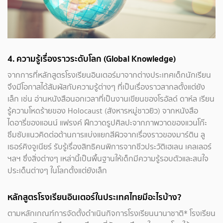
4.
ความรู้เรื่องราวระดับโลก (Global Knowledge)
จากการที่หลักสูตรโรงเรียนอินเตอร์มาจากต่างประเทศเด็กนักเรียน
จึงมีโอกาสได้สัมผัสกับความรู้ต่างๆ ที่เป็นเรื่องราวสากลตั้งแต่ยัง
เล็ก เช่น อ่านหนังสือนอกเวลาที่เป็นงานเขียนของโรอัลด์ ดาห์ล เรียน
รู้ความโหดร้ายของ Holocaust (สังหารหมู่ชาวยิว) จากหนังสือ
ไดอารี่ของแอนน์ แฟรงค์ ฝึกวาดรูปศิลปะจากภาพวาดของแวนโก๊ะ
ซึมซับแนวคิดต่อต้านการแบ่งแยกสีผิวจากเรื่องราวของมาร์ติน ลู
เธอร์คิงจูเนียร์ รับรู้เรื่องสิทธิคนพิการจากชีวประวัติเฮเลน เคลเลอร์
ฯลฯ ซึ่งสิ่งต่างๆ เหล่านี้เป็นพื้นฐานให้เด็กมีความรู้รอบตัวและสนใจ
ประเด็นต่างๆ ในโลกตั้งแต่ยังเล็ก
หลักสูตรโรงเรียนอินเตอร์ในประเทศไทยมีอะไรบ้าง?
ตามหลักเกณฑ์การจัดตั้งดำเนินกิจการโรงเรียนนานาชาติ* โรงเรียน