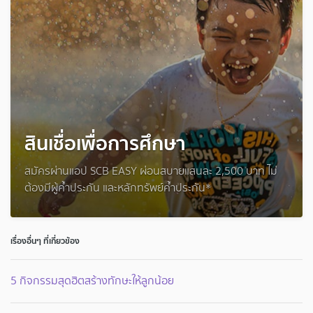
สินเชื่อเพื่อการศึกษา
สมัครผ่านแอป SCB EASY ผ่อนสบายแสนละ 2,500 บาท ไม่
ต้องมีผู้ค้ำประกัน และหลักทรัพย์ค้ำประกัน*
เรื่องอื่นๆ ที่เกี่ยวข้อง
5 กิจกรรมสุดฮิตสร้างทักษะให้ลูกน้อย