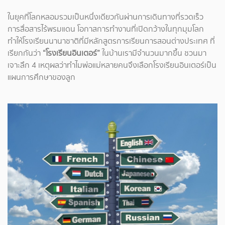
ในยุคที่โลกหลอมรวมเป็นหนึ่งเดียวกันผ่านการเดินทางที่รวดเร็ว
การสื่อสารไร้พรมแดน โอกาสการทำงานที่เปิดกว้างในทุกมุมโลก
ทำให้โรงเรียนนานาชาติที่มีหลักสูตรการเรียนการสอนต่างประเทศ ที่
เรียกกันว่า
“โรงเรียนอินเตอร์”
ในบ้านเรามีจำนวนมากขึ้น
ชวนมา
เจาะลึก 4 เหตุผลว่าทำไมพ่อแม่หลายคนจึงเลือกโรงเรียนอินเตอร์เป็น
แผนการศึกษาของลูก