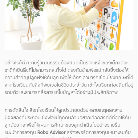
อย่างไรก็ดี ความรู้วัฒนธรรมท้องถิ่นที่เป็นรากเหง้าของเด็กแต่ละ
ชาติก็เป็นสิ่งที่ไม่สามารถละทิ้งได้ ตรงกันข้ามพ่อแม่กลับยิ่งต้องให้
ความสำคัญปลูกฝังให้กับลูก เพื่อให้เด็กๆ สามารถเชื่อมโยงทักษะที่ได้
จากโรงเรียนกับสิ่งที่พบเจอในชีวิตประจำวัน เข้าใจบริบทท้องถิ่นที่อยู่
รอบตัวและสามารถสื่อสารแก้ไขปัญหาได้อย่างมีประสิทธิภาพ
การตัดสินใจเลือกโรงเรียนให้ลูกประกอบด้วยหลายเหตุผลหลาย
ปัจจัยองค์ประกอบ ซึ่งพ่อแม่ทุกคนล้วนอยากเลือกสิ่งที่ดีที่สุดให้กับ
ลูกน้อย และเพื่อให้แผนการศึกษาของลูกดำเนินไปอย่างราบรื่น
แนะนำการลงทุน
Robo Advisor
สร้างพอร์ตการลงทุนเหมาะสมกับ