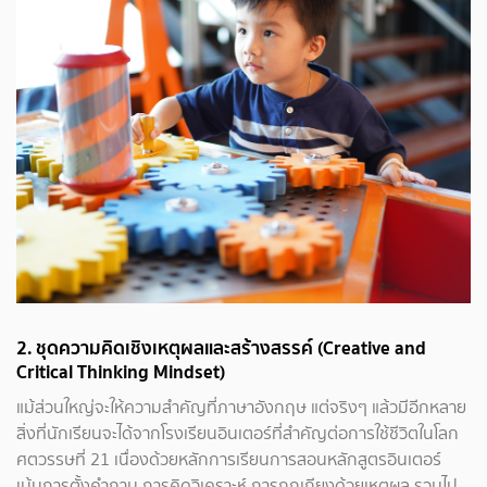
2.
ชุดความคิดเชิงเหตุผลและสร้างสรรค์ (Creative and
Critical Thinking Mindset)
แม้ส่วนใหญ่จะให้ความสำคัญที่ภาษาอังกฤษ แต่จริงๆ แล้วมีอีกหลาย
สิ่งที่นักเรียนจะได้จากโรงเรียนอินเตอร์ที่สำคัญต่อการใช้ชีวิตในโลก
ศตวรรษที่ 21 เนื่องด้วยหลักการเรียนการสอนหลักสูตรอินเตอร์
เน้นการตั้งคำถาม การคิดวิเคราะห์ การถกเถียงด้วยเหตุผล รวมไป