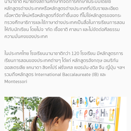
นานาชาติ หมายถึงสถานศึกษาที่จัดการศึกษาในระบบโดยใช้
หลักสูตรต่างประเทศหรือหลักสูตรต่างประเทศที่ปรับรายละเอียด
เนื้อหาวิชาใหม่หรือหลักสูตรที่จัดทำขึ้นเอง ที่ไม่ใช่หลักสูตรของกระ
ทรวงศึกษาธิการและใช้ภาษาต่างประเทศเป็นสื่อในการเรียนการสอน
ให้กับนักเรียน โดยไม่จ ากัด เชื้อชาติ ศาสนา และไม่ขัดต่อศีลธรรม
ความมั่นคงของประเทศ
ในประเทศไทย โรงเรียนนานาชาติกว่า 120 โรงเรียน มีหลักสูตรการ
เรียนการสอนของประเทศต่างๆ ได้แก่ หลักสูตรอังกฤษ อเมริกัน
ออสเตรเลีย แคนาดา สิงคโปร์ ฝรั่งเศส เยอรมัน-สวิส จีน ญี่ปุ่น ฯลฯ
รวมถึงหลักสูตร International Baccalaureate (IB) และ
Montessori