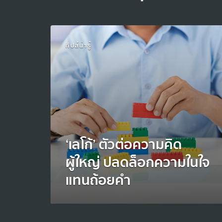
ทิปส์น่ารู้
‘เลโก้’ ตัวต่อความคิด
ผู้ใหญ่ ปลดล็อกความในใจ
แทนถ้อยคำ