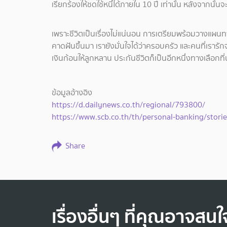
เรียกร้องให้ชดใช้หนี้ได้ภายใน 10 ปี เท่านั้น หลังจากนั
เพราะชีวิตเป็นเรื่องไม่แน่นอน การเตรียมพร้อมวางแผนทาง
คาดฝันขึ้นมา เรายังมั่นใจได้ว่าครอบครัว และคนที่เรารั
เงินก้อนให้ลูกหลาน ประกันชีวิตก็เป็นอีกหนึ่งทางเลือก
ข้อมูลอ้างอิง
https://d.dailynews.co.th/regional/793800/
https://www.scb.co.th/th/personal-banking/storie
Share
เรื่องอื่นๆ ที่คุณอาจสนใ