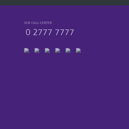
SCB CALL CENTER
0 2777 7777