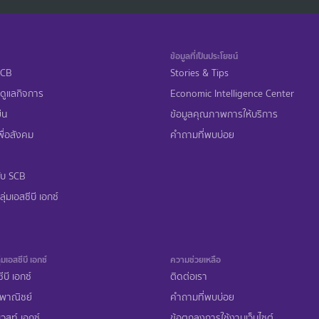
ข้อมูลที่เป็นประโยชน์
 SCB
Stories & Tips
ดูแลกิจการ
Economic Intelligence Center
ืน
ข้อมูลคุณภาพการให้บริการ
ื่อสังคม
คำถามที่พบบ่อย
ับ SCB
ุ่มเอสซีบี เอกซ์
่มเอสซีบี เอกซ์
ความช่วยเหลือ
ีบี เอกซ์
ติดต่อเรา
พาณิชย์
คำถามที่พบบ่อย
เวสท์ เอกซ์
ข้อตกลงการใช้งานเว็บไซต์