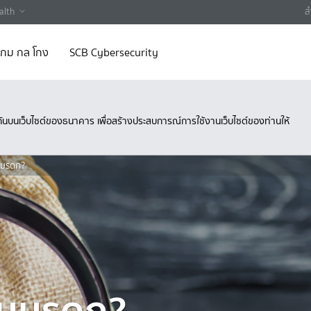
alth
ส
 เกม กล โกง
SCB Cybersecurity
ึงกันบนเว็บไซต์ของธนาคาร เพื่อสร้างประสบการณ์การใช้งานเว็บไซต์ของท่านให้
ป็นมรดก?
เป็นมรดก?