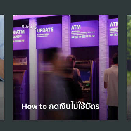
ทิปส์น่ารู้
How to กดเงินไม่ใช้บัตร