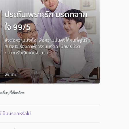
ประกันเพราะรัก มรดกจาก
ใจ 99/5
ส่งต่อความมั่งคั่ง เพื่อความมั่นคงให้คนที่คุณรัก
สบายใจเรื่องภาษีการรับมรดก เมื่อเสียชีวิต
ทายาทรับเงินเต็มจำนวน
เพิ่มเติม
่องอื่นๆ ที่เกี่ยวข้อง
ี้เป็นมรดกหรือไม่