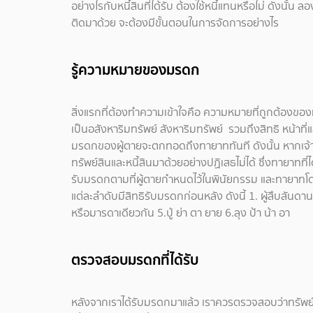
อย่างไรกับหนี้สินที่ได้รับ ต้องใช้หนี้แทนหรือไม่ ดังนั้
ติดมาด้วย จะต้องมีขั้นตอนในการจัดการอย่างไร
รู้ความหมายของมรดก
สิ่งแรกที่ต้องทำความเข้าใจคือ ความหมายที่ถูกต้องข
เป็นอสังหาริมทรัพย์ สังหาริมทรัพย์ รวมถึงสิทธิ หน้าที
มรดกของผู้ตายจะตกทอดถึงทายาททันที ดังนั้น หากเจ้าม
ทรัพย์สินและหนี้สินมาด้วยอย่างปฏิเสธไม่ได้ ซึ่งทายาทที
รับมรดกตามที่ผู้ตายกำหนดไว้ในพินัยกรรม และทายาทโ
แต่ละลำดับมีสิทธิรับมรดกก่อนหลัง ดังนี้ 1. ผู้สืบสันดา
หรือมารดาเดียวกัน 5.ปู่ ย่า ตา ยาย 6.ลุง ป้า น้า อา
ตรวจสอบมรดกที่ได้รับ
หลังจากเราได้รับมรดกมาแล้ว เราควรตรวจสอบว่าทรัพย์สินท