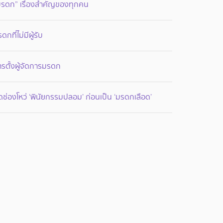
มรดก” เรื่องสำคัญของทุกคน
ดกที่ไม่มีผู้รับ
รตั้งผู้จัดการมรดก
ดช่องโหว่ ‘พินัยกรรมปลอม’ ก่อนเป็น ‘มรดกเลือด’