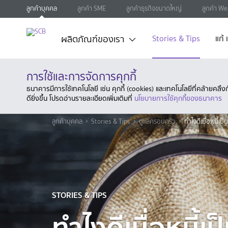
ลูกค้าบุคคล
ลูกค้า SME
ลูกค้าธุรกิจขนาดใหญ่
ลูกค้า We
ผลิตภัณฑ์ของเรา
Stories & Tips
แก้
การใช้และการจัดการคุกกี้
ธนาคารมีการใช้เทคโนโลยี เช่น คุกกี้ (cookies) และเทคโนโลยีที่คล้ายคล
ดียิ่งขึ้น โปรดอ่านรายละเอียดเพิ่มเติมที่
นโยบายการใช้คุกกี้ของธนาคาร
ลูกค้าบุคคล
Stories & Tips
ดูแลครอบครัว
ทำไงดีเมื่อหนี้เ
STORIES & TIPS
ทำไงดีเมื่อหนี้