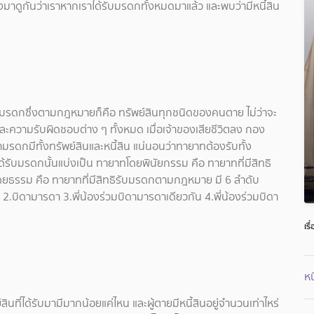
น ลองมาดูกันว่าเราหากเราได้รับมรดกทั้งหมดมาแล้ว และพบว่ามีหนี้สิน
องมรดกซึ่งตามกฎหมายก็คือ ทรัพย์สินทุกชนิดของคนตาย ไม่ว่าจะ
่และความรับผิดชอบต่าง ๆ ทั้งหมด เมื่อเจ้าของเสียชีวิตลง กอง
รดกมีทั้งทรัพย์สินและหนี้สิน
แน่นอนว่าทายาทต้องรับทั้ง
่ได้รับมรดกนั้นแบ่งเป็น ทายาทโดยพินัยกรรม คือ ทายาทที่มีสิทธิ
ดยธรรม คือ ทายาทที่มีสิทธิรับมรดกตามกฎหมาย มี 6 ลำดับ
น 2.บิดามารดา 3.พี่น้องร่วมบิดามารดาเดียวกัน 4.พี่น้องร่วมบิดา
เรื
หน
ี่ได้รับมามีมากน้อยแค่ไหน และผู้ตายมีหนี้สินอยู่จำนวนเท่าไหร่