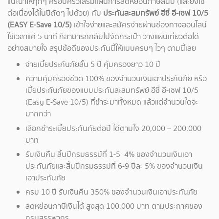
แนะนำให้ทุกๆ ครอบครัวเสริมแผนการลดหย่อนภาษีสิ้นปี (และยังใช้
ต่อเนื่องได้ในปีถัดๆ ไปด้วย) กับ
ประกันสะสมทรัพย์ อีซี่ อี-เซฟ 10/5
(EASY E-Save 10/5)
เข้าใจง่ายและสมัครง่ายผ่านช่องทางออนไลน์
ใช้เวลาแค่ 5 นาที ก็สามารถกลับไปจัดกระเป๋า วางแผนเที่ยวต่อได้
อย่างสบายใจ สรุปข้อดีของประกันนี้ให้แบบครบๆ ไวๆ ตามนี้เลย
จ่ายเบี้ยประกันภัยสั้น 5 ปี คุ้มครองยาว 10 ปี
ความคุ้มครองชีวิต 100% ของจำนวนเงินเอาประกันภัย หรือ
เบี้ยประกันภัยของแบบประกันสะสมทรัพย์ อีซี่ อี-เซฟ 10/5
(Easy E-Save 10/5) ที่ชำระมาทั้งหมด แล้วแต่จำนวนใดจะ
มากกว่า
เลือกชำระเบี้ยประกันภัยต่อปี ได้ตามใจ 20,000 – 200,000
บาท
รับเงินคืน สิ้นปีกรมธรรม์ที่ 1-5 4% ของจำนวนเงินเอา
ประกันภัยและสิ้นปีกรมธรรม์ที่ 6-9 ปีละ 5% ของจำนวนเงิน
เอาประกันภัย
ครบ 10 ปี รับเงินคืน 350% ของจำนวนเงินเอาประกันภัย
ลดหย่อนภาษีเงินได้ สูงสุด 100,000 บาท ตามประกาศของ
กรมสรรพากร