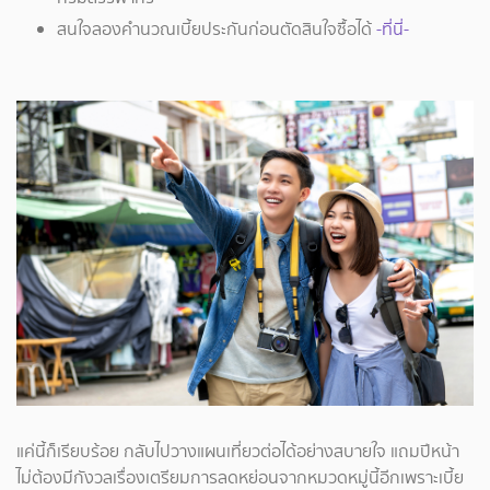
สนใจลองคำนวณเบี้ยประกันก่อนตัดสินใจซื้อได้
-ที่นี่-
แค่นี้ก็เรียบร้อย กลับไปวางแผนเที่ยวต่อได้อย่างสบายใจ แถมปีหน้า
ไม่ต้องมีกังวลเรื่องเตรียมการลดหย่อนจากหมวดหมู่นี้อีกเพราะเบี้ย