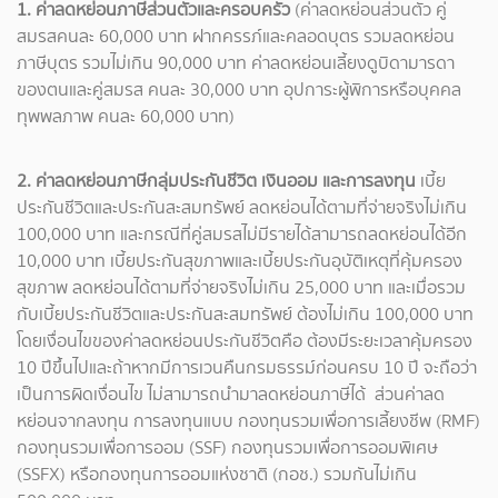
1. ค่าลดหย่อนภาษีส่วนตัวและครอบครัว
(ค่าลดหย่อนส่วนตัว คู่
สมรสคนละ 60,000 บาท ฝากครรภ์และคลอดบุตร รวมลดหย่อน
ภาษีบุตร รวมไม่เกิน 90,000 บาท ค่าลดหย่อนเลี้ยงดูบิดามารดา
ของตนและคู่สมรส คนละ 30,000 บาท อุปการะผู้พิการหรือบุคคล
ทุพพลภาพ คนละ 60,000 บาท)
2. ค่าลดหย่อนภาษีกลุ่มประกันชีวิต เงินออม และการลงทุน
เบี้ย
ประกันชีวิตและประกันสะสมทรัพย์ ลดหย่อนได้ตามที่จ่ายจริงไม่เกิน
100,000 บาท และกรณีที่คู่สมรสไม่มีรายได้สามารถลดหย่อนได้อีก
10,000 บาท เบี้ยประกันสุขภาพและเบี้ยประกันอุบัติเหตุที่คุ้มครอง
สุขภาพ ลดหย่อนได้ตามที่จ่ายจริงไม่เกิน 25,000 บาท และเมื่อรวม
กับเบี้ยประกันชีวิตและประกันสะสมทรัพย์ ต้องไม่เกิน 100,000 บาท
โดยเงื่อนไขของค่าลดหย่อนประกันชีวิตคือ ต้องมีระยะเวลาคุ้มครอง
10 ปีขึ้นไปและถ้าหากมีการเวนคืนกรมธรรม์ก่อนครบ 10 ปี จะถือว่า
เป็นการผิดเงื่อนไข ไม่สามารถนำมาลดหย่อนภาษีได้ ส่วนค่าลด
หย่อนจากลงทุน การลงทุนแบบ กองทุนรวมเพื่อการเลี้ยงชีพ (RMF)
กองทุนรวมเพื่อการออม (SSF) กองทุนรวมเพื่อการออมพิเศษ
(SSFX) หรือกองทุนการออมแห่งชาติ (กอช.) รวมกันไม่เกิน