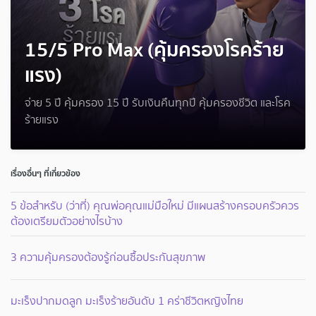
15/5 Pro Max (คุ้มครองโรคร้าย
แรง)
จ่าย 5 ปี คุ้มครอง 15 ปี รับเงินคืนทุกปี คุ้มครองชีวิต และโรค
ร้ายแรง
เรื่องอื่นๆ ที่เกี่ยวข้อง
5 ข้อสำหรับ (ว่าที่) คุณพ่อคุณแม่มือใหม่ มีแผนสร้างครอบครัวควร
ต้องเตรียมตัวอย่างไรบ้าง
3 ความคุ้มครองต้องรู้ก่อนซื้อประกันสุขภาพ
มะเร็งปากมดลูก มะเร็งร้ายอันดับ 1 คร่าชีวิตหญิงไทย