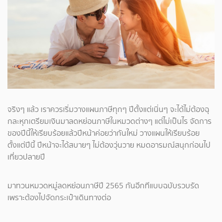
จริงๆ แล้ว เราควรเริ่มวางแผนภาษีทุกๆ ปีตั้งแต่เนิ่นๆ จะได้ไม่ต้องฉุ
กละหุกเตรียมเงินมาลดหย่อนภาษีในหมวดต่างๆ แต่ไม่เป็นไร จัดการ
ของปีนี้ให้เรียบร้อยแล้วปีหน้าค่อยว่ากันใหม่ วางแผนให้เรียบร้อย
ตั้งแต่ปีนี้ ปีหน้าจะได้สบายๆ ไม่ต้องวุ่นวาย หมดอารมณ์สนุกก่อนไป
เที่ยวปลายปี
มาทวนหมวดหมู่ลดหย่อนภาษีปี 2565 กันอีกทีแบบฉบับรวบรัด
เพราะต้องไปจัดกระเป๋าเดินทางต่อ