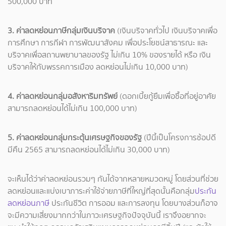
500,000 บาท
3. ค่าลดหย่อนภาษีกลุ่มเงินบริจาค
(เงินบริจาคทั่วไป เงินบริจาคเพื่อ
การศึกษา การกีฬา การพัฒนาสังคม เพื่อประโยชน์สาธารณะ และ
บริจาคเพื่อสถานพยาบาลของรัฐ ไม่เกิน 10% ของรายได้ หรือ เงิน
บริจาคให้กับพรรคการเมือง ลดหย่อนไม่เกิน 10,000 บาท)
4. ค่าลดหย่อนกลุ่มอสังหาริมทรัพย์
(ดอกเบี้ยกู้ยืมเพื่อซื้อที่อยู่อาศัย
สามารถลดหย่อนได้ไม่เกิน 100,000 บาท)
5. ค่าลดหย่อนกลุ่มกระตุ้นเศรษฐกิจของรัฐ
(ปีนี้เป็นโครงการช้อปดี
มีคืน 2565 สามารถลดหย่อนได้ไม่เกิน 30,000 บาท)
จะเห็นได้ว่าค่าลดหย่อนรวมๆ กันได้จากหลายหมวดหมู่ โดยส่วนที่ช่วย
ลดหย่อนและแบ่งเบาภาระค่าใช้จ่ายภาษีที่ใหญ่ที่สุดนั้นคือกลุ่ม
ประกัน
ลดหย่อนภาษี
ประกันชีวิต การออม และการลงทุน โดยบางส่วนก็อาจ
จะมีความเสี่ยงมากกว่าในภาวะเศรษฐกิจปัจจุบันนี้ เราจึงอยากจะ