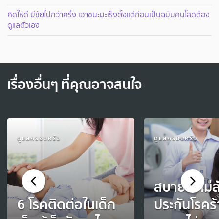
คิดให้ดี มีชัยไปกว่าครึ่ง เอาชนะมะเร็งตั้งแต่ก่อนเป็นฉบับคนโสดต้อง
ดูแลตัวเอง
เรื่องอื่นๆ ที่คุณอาจสนใจ
ดูแลครอบครัว
ดูแลครอบครัว
สบายใจ ไม่ล
6 โรคติดต่อในเด็ก
ประกันโรคร