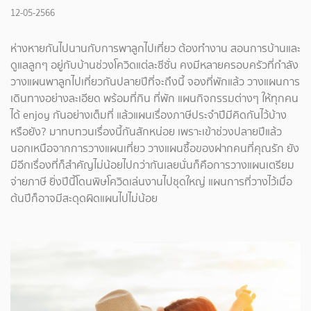
12-05-2566
ห่างหายกันไปนานกับการพาลูกไปเที่ยว ต้องทำงาน สอนการบ้านและ
ดูแลลูกๆ อยู่กับบ้านช่วงโควิดแต่ละซีซั่น คงมีหลายครอบครัวที่กำลัง
วางแผนพาลูกไปเที่ยวกันปลายปีที่จะถึงนี้ จองที่พักแล้ว วางแผนการ
เดินทางอย่างละเอียด พร้อมที่กิน ที่พัก แผนกิจกรรมต่างๆ ให้ทุกคน
ได้ enjoy กันอย่างเต็มที่ แล้วแผนเรื่องภาษีประจำปีมีคิดกันไว้บ้าง
หรือยัง? มาทบทวนเรื่องนี้กันสักหน่อย เพราะเข้าช่วงปลายปีแล้ว
นอกเหนือจากการวางแผนเที่ยว วางแผนซื้อของฝากคนที่คุณรัก ยัง
มีอีกเรื่องที่ก็สำคัญไม่น้อยไปกว่ากันเลยนั่นก็คือการวางแผนเตรียม
จ่ายภาษี ยิ่งปีนี้โดนพิษโควิดเล่นงานไปชุดใหญ่ แผนการที่วางไว้เมื่อ
ต้นปีก็อาจมีสะดุดผิดแผนไปไม่น้อย