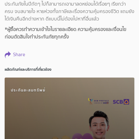
ประกันภัยในปีถัดๆ ไปก็สามารถเอามาลดหย่อนได้เรื่อยๆ เรียกว่า
ครบ จบสบายใจ หายห่วงทั้งภาษีและเรื่องความคุ้มครองชีวิต แถมยัง
ได้เงินคืนอีกต่างหาก ดีแบบนี้ไม่ต้องไปหาที่อื่นแล้ว
*ผู้ซื้อควรทำความเข้าใจในรายละเอียด ความคุ้มครองและเงื่อนไข
ก่อนตัดสินใจทำประกันภัยทุกครั้ง
Share
ผลิตภัณฑ์และบริการที่เกี่ยวข้อง
ประกันสะสมทรัพย์