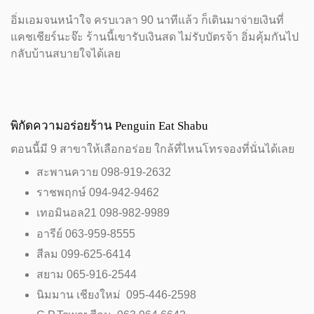
อิ่มเอมจนหนำใจ ครบเวลา 90 นาทีแล้ว ก็เดินมาจ่ายเงินที่
แคชเชียร์นะจ๊ะ ร้านนี้เขารับเงินสด ไม่รับบัตรจ้า อิ่มคุ้มกันไป
กลับบ้านสบายใจได้เลย
พิกัดความอร่อยร้าน Penguin Eat Shabu
ตอนนี้มี 9 สาขาให้เลือกอร่อย ใกล้ที่ไหนโทรจองที่นั่นได้เลย
สะพานควาย 098-919-2632
ราชพฤกษ์ 094-942-9462
เทอมินอล21 098-982-9989
อารีย์ 063-959-8555
สีลม 099-625-6414
สยาม 065-916-2544
นิมมาน เชียงใหม่ 095-446-2598