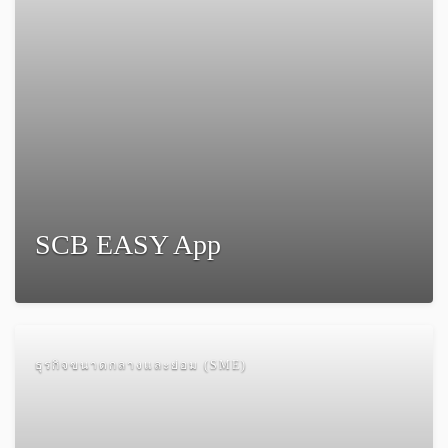
SCB EASY App
ธุรกิจขนาดกลางและย่อม (SME)