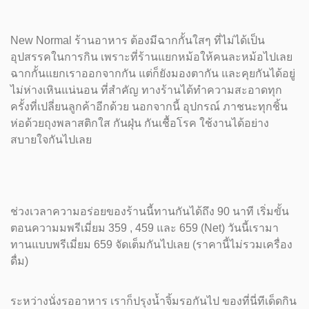
New Normal ร้านอาหาร ต้องมีฉากกั้นใสๆ ที่ไม่ได้เป็น
อุปสรรคในการกิน เพราะที่ร้านแยกหม้อให้คนละหม้อไปเลย
ฉากกั้นแยกเราออกจากกัน แต่ก็ยังมองตากัน และคุยกันได้อยู่
ไม่ห่างเหินแน่นอน ที่สำคัญ ทางร้านได้ทำความสะอาดทุก
ครั้งที่เปลี่ยนลูกค้าอีกด้วย นอกจากนี้ อุปกรณ์ ภาชนะทุกชิ้น
ห่อด้วยถุงพลาสติกใส กันฝุ่น กันเชื้อโรค ใช้งานได้อย่าง
สบายใจกันไปเลย
ช่วงเวลาความอร่อยของร้านนี้ทานกันได้ถึง 90 นาที เริ่มขั้น
ตอนความมพรีเมี่ยม 359 , 459 และ 659 (Net) วันนี้เรามา
ทานแบบพรีเมี่ยม 659 จัดเต็มกันไปเลย (ราคานี้ไม่รวมเครื่อง
ดื่ม)
ระหว่างนั่งรออาหาร เราก็ปรุงน้ำจิ้มรอกันไป ของที่นี่ทีเด็ดกิน