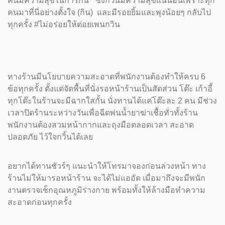
คนมีความสุขในการกิน” ซึ่งกวิ้นมีความสุขแน่นอนเพราะทุก
คนมาที่นี่อย่างตั้งใจ (กิน) และมีรอยยิ้มและพุงน้อยๆ กลับไป
ทุกครั้ง #ไม่อร่อยให้ต่อยเพนกวิน
ทางร้านมีนโยบายความสะอาดที่พนักงานต้องทำให้ครบ 6
ข้อทุกครั้ง ตั้งแต่จัดพื้นที่นั่งรอหน้าร้านเป็นสัดส่วน โต๊ะ เก้าอี้
ทุกโต๊ะในร้านจะมีฉากใสกั้น นั่งทานได้แค่โต๊ะละ 2 คน มีช่วง
เวลาปิดร้านระหว่างวันเพื่อฉีดพ่นน้ำยาฆ่าเชื้อทั่วทั้งร้าน
พนักงานต้องสวมหน้ากากและถุงมือตลอดเวลา สะอาด
ปลอดภัย ไว้ใจกวิ้นได้เลย
อยากได้ทานชัวร์ๆ แนะนำให้โทรมาจองก่อนล่วงหน้า ทาง
ร้านไม่ให้มารอหน้าร้าน จะได้ไม่แออัด เมื่อมาถึงจะมีพนัก
งานตรวจเช็กอุณหภูมิร่างกาย พร้อมทั้งให้ล้างมือทำความ
สะอาดก่อนทุกครั้ง