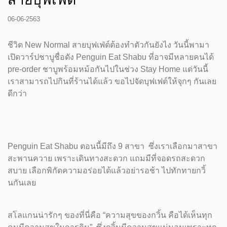
06-06-2563
ชีวิต New Normal สายบุฟเฟ่ต์ต้องทำตัวกันยังไง วันนี้พามา
เปิดวาร์ปชาบูชื่อดัง Penguin Eat Shabu ที่อาจมีหลายคนได้
pre-order ชาบูพร้อมหม้อกันไปในช่วง Stay Home แต่วันนี้
เราสามารถไปกินที่ร้านได้แล้ว ขอไปจัดบุฟเฟต์ให้จุกๆ กันเลย
ดีกว่า
Penguin Eat Shabu ตอนนี้มีถึง 9 สาขา ซึ่งเราเลือกมาสาขา
สะพานควาย เพราะเดินทางสะดวก แถมมีที่จอดรถสะดวก
สบาย เลือกพิกัดความอร่อยได้แล้วอย่ารอช้า ไปทักทายกวิ้
นกันเลย
สโลแกนน่ารักๆ ของที่นี่คือ “ความสุขของกวิ้น คือได้เห็นทุก