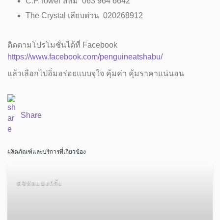
C.P.Tower สีลม 063 964 6642
The Crystal เลียบด่วน 020268912
ติดตามโปรโมชั่นได้ที่ Facebook
https://www.facebook.com/penguineatshabu/
แล้วเลือกไปอิ่มอร่อยแบบจุใจ คุ้มค่า คุ้มราคาแน่นอน
Share
ผลิตภัณฑ์และบริการที่เกี่ยวข้อง
ดิจิทัลแบงก์กิ้ง