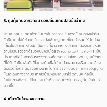
3. ภูมิคุ้มกันจากวัคซีน ตัวเปลี่ยนเกมปลดข้อจำกัด
แทบจะทุกประเทศแล้วที่หันมาใช้มาตรการเข้มงวดให้คนต้องเข้ารับ
วัคซีนแบบไม่มีข้อยกเว้น และยังเพิ่มกฎเกณฑ์ใหม่กำหนดให้นักท่อง
เที่ยวในประเทศหรือนักเดินทางที่มาจากต่างประเทศ ต้องแสดงหลัก
ฐานใบรับรองว่าได้รับวัคซีนครบโดส (Vaccine Certificate) และเป็น
ประเภทที่ได้รับการรับรองจากองค์การอนามัยโลก (WHO) แม้ว่าคน
ที่ได้รับวัคซีนแล้วยังมีโอกาสติดเชื้อได้ แต่ด้วยอาการหรือความเสี่ยง
ต่อชีวิตที่ลดระดับลงอย่างมาก ในการเจรจาเปิดประเทศหรืออนุญาต
ให้นักเดินทางจากประเทศใดข้ามพรมแดนมาได้ วัคซีนจะถือเป็น
ใบเบิกทางที่ช่วยเปลี่ยนเกม ทำให้การเดินทางไปมาหาสู่กันเป็นไปได้
มากขึ้น
4. เที่ยวบินในฟองอากาศ