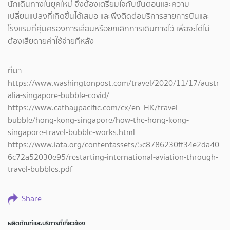
นักเดินทางในยุคใหม่ จึงต้องเตรียมใจกับขั้นตอนและความ
เปลี่ยนแปลงที่เกิดขึ้นได้เสมอ และพึงติดต่อบริการสายการบินและ
โรงแรมที่คุ้มครองการเลื่อนหรือยกเลิกการเดินทางไว้ เพื่อจะได้ไม่
ต้องเสียดายค่าใช้จ่ายทีหลัง
ที่มา
https://www.washingtonpost.com/travel/2020/11/17/austr
alia-singapore-bubble-covid/
https://www.cathaypacific.com/cx/en_HK/travel-
bubble/hong-kong-singapore/how-the-hong-kong-
singapore-travel-bubble-works.html
https://www.iata.org/contentassets/5c8786230ff34e2da40
6c72a52030e95/restarting-international-aviation-through-
travel-bubbles.pdf
Share
ผลิตภัณฑ์และบริการที่เกี่ยวข้อง