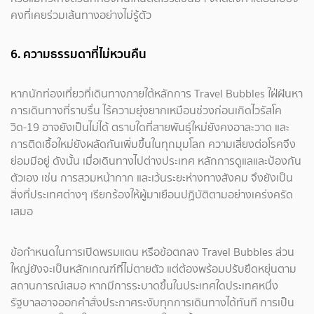
คงที่เคยร่วมเส้นทางอย่างไม่รู้ตัว
6. ความธรรมดาที่ไม่หวนคืน
หากนักท่องเที่ยวที่เดินทางภายใต้หลักการ Travel Bubbles ใฝ่ฝันหา
การเดินทางที่ราบรื่น ไร้ความยุ่งยากเหมือนช่วงก่อนเกิดไวรัสโค
วิด-19 อาจยังเป็นไม่ได้ ตราบใดที่สายพันธุ์ใหม่ยังคงอาละวาด และ
การติดเชื้อใหม่ยังผลัดกันเพิ่มขึ้นในทุกมุมโลก ความเสี่ยงต่อโรคจึง
ย่อมมีอยู่ ดังนั้น เมื่อเดินทางไปต่างประเทศ หลักการดูแลและป้องกัน
ตัวเอง เช่น การสวมหน้ากาก และเว้นระยะห่างทางสังคม จึงยังเป็น
สิ่งที่ประเทศต่างๆ เรียกร้องให้ผู้มาเยือนปฏิบัติตามอย่างเคร่งครัด
เสมอ
ข้อกำหนดในการเปิดพรมแดน หรือข้อตกลง Travel Bubbles ส่วน
ใหญ่ยังจะเป็นหลักเกณฑ์ที่ไม่ตายตัว แต่ต้องพร้อมปรับยืดหยุ่นตาม
สถานการณ์เสมอ หากมีการระบาดขึ้นในประเทศใดประเทศหนึ่ง
รัฐบาลอาจออกคำสั่งประกาศระงับทุกการเดินทางได้ทันที การเป็น