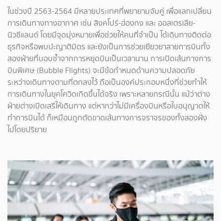
ในช่วงปี 2563-2564 มีหลายประเทศที่พยายามจับคู่ เพื่อแลกเปลี่ยน
การเดินทางทางอากาศ เช่น สิงคโปร์-ฮ่องกง และ ออสเตรเลีย-
นิวซีแลนด์ โดยมีจุดมุ่งหมายเพื่อช่วยให้คนที่จำเป็น ได้เดินทางติดต่อ
ธุรกิจหรือพบปะญาติมิตร และยังเป็นการช่วยเยียวยาสายการบินทั้ง
สองฝ่ายที่บอบช้ำจากการหยุดบินเป็นเวลานาน การเปิดเส้นทางการ
บินพิเศษ (Bubble Flights) จะมีข้อกำหนดด้านความปลอดภัย
ระหว่างเดินทางตามที่ตกลงไว้ ถือเป็นองค์ประกอบหนึ่งที่ช่วยทำให้
การเดินทางในยุคโควิดเกิดขึ้นได้จริง เพราะหลายกรณีนั้น แม้ว่าต่าง
ฝ่ายต่างเปิดเสรีให้เดินทาง แต่หากว่าไม่มีเครื่องบินหรือใบอนุญาตให้
ทำการบินได้ ก็เหมือนถูกตัดขาดเส้นทางการจราจรของทั้งสองฝั่ง
ไปโดยปริยาย