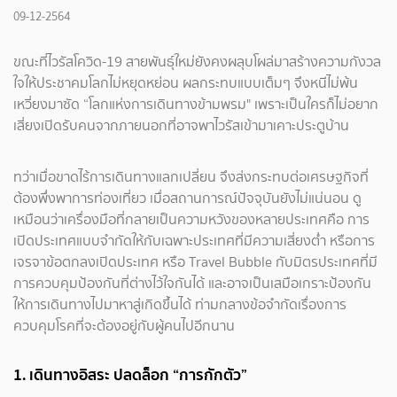
09-12-2564
ขณะที่ไวรัสโควิด-19 สายพันธุ์ใหม่ยังคงผลุบโผล่มาสร้างความกังวล
ใจให้ประชาคมโลกไม่หยุดหย่อน ผลกระทบแบบเต็มๆ จึงหนีไม่พ้น
เหวี่ยงมาซัด “โลกแห่งการเดินทางข้ามพรม" เพราะเป็นใครก็ไม่อยาก
เสี่ยงเปิดรับคนจากภายนอกที่อาจพาไวรัสเข้ามาเคาะประตูบ้าน
ทว่าเมื่อขาดไร้การเดินทางแลกเปลี่ยน จึงส่งกระทบต่อเศรษฐกิจที่
ต้องพึ่งพาการท่องเที่ยว เมื่อสถานการณ์ปัจจุบันยังไม่แน่นอน ดู
เหมือนว่าเครื่องมือที่กลายเป็นความหวังของหลายประเทศคือ การ
เปิดประเทศแบบจำกัดให้กับเฉพาะประเทศที่มีความเสี่ยงต่ำ หรือการ
เจรจาข้อตกลงเปิดประเทศ หรือ Travel Bubble กับมิตรประเทศที่มี
การควบคุมป้องกันที่ต่างไว้ใจกันได้ และอาจเป็นเสมือเกราะป้องกัน
ให้การเดินทางไปมาหาสู่เกิดขึ้นได้ ท่ามกลางข้อจำกัดเรื่องการ
ควบคุมโรคที่จะต้องอยู่กับผู้คนไปอีกนาน
1. เดินทางอิสระ ปลดล็อก “การกักตัว”