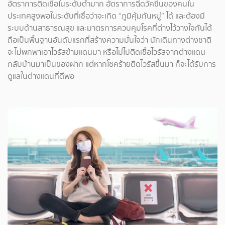
อัตราการติดเชื้อในระดับต่ำมาก อัตราการฉีดวัคซีนของคนใน
ประเทศสูงพอในระดับที่เชื่อว่าจะเกิด “ภูมิคุ้มกันหมู่” ได้ และต้องมี
ระบบด้านสาธารณสุข และมาตรการควบคุมโรคที่ต่างไว้วางใจกันได้
ถือเป็นพื้นฐานอันดับแรกที่สร้างความมั่นใจว่า นักเดินทางต่างชาติ
จะไม่พกพาเอาไวรัสข้ามแดนมา หรือไม่ไปติดเชื้อไวรัสจากต่างแดน
กลับบ้านมาเป็นของฝาก แต่หากโชคร้ายติดไวรัสขึ้นมา ก็จะได้รับการ
ดูแลในต่างแดนที่ดีพอ