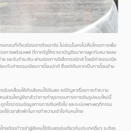
อกชนที่เกี่ยวข้องเอาจริงเอาจัง ไม่เช่นนั้นคงไม่เห็นโครงการเพื่อ
ับโครงการพร้อมเพย์ ที่ภาครัฐให้เราเอาบัญชีธนาคารผูกกับหมายเลข
่าย และรับชำระเงิน ผ่านช่องทางอิเล็กทรอนิกส์ โดยมีค่าธรรมเนีย
อเทียบกับค่าธรรมเนียมการโอนปกติ ซึ่งแต่เดิมหากเป็นการโอนข้าม
ขับเคลื่อนให้เกิดสังคมไร้เงินสด แต่ปัญหาเรื่องการทำความ
ราะคนส่วนใหญ่ยังกลัวว่าการทำธุรกรรมทางการเงินรูปแบบใหม่นี้
จะถูกโจรกรรมข้อมูลทางการเงินหรือไม่ และจะบ่มเพาะพฤติกรรม
งคงต้องใช้เวลาสักพักในการทำความเข้าใจกับคนไทย
มไทยต้องก้าวเข้าสู่สังคมไร้เงินสดเช่นเดียวกับประเทศอื่นๆ จะต้อง