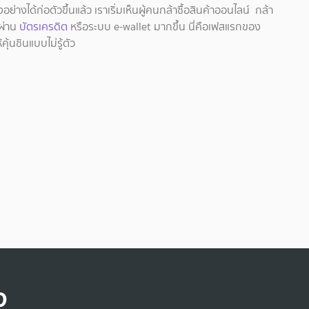
างได้ก่อตัวขึ้นแล้ว เราเริ่มเห็นผู้คนกล้าซื้อสินค้าออนไลน์ กล้า
 ผ่าน
บัตรเครดิต
หรือระบบ e-wallet มากขึ้น นี่คือเฟสแรกของ
้นชินแบบไม่รู้ตัว
น
จ