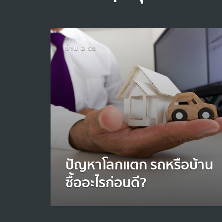
บ้าน & รถ
ปัญหาโลกแตก รถหรือบ้าน
ซื้ออะไรก่อนดี?