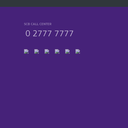
SCB CALL CENTER
0 2777 7777