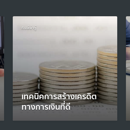
ทิปส์น่ารู้
เทคนิคการสร้างเครดิต
ทางการเงินที่ดี