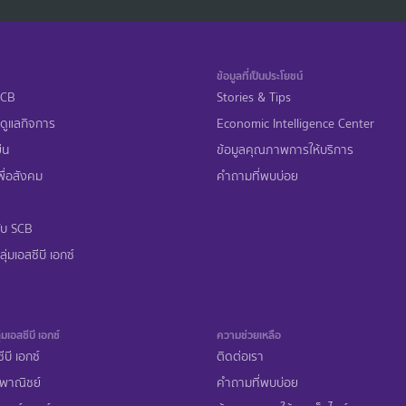
ข้อมูลที่เป็นประโยชน์
 SCB
Stories & Tips
ดูแลกิจการ
Economic Intelligence Center
ืน
ข้อมูลคุณภาพการให้บริการ
ื่อสังคม
คำถามที่พบบ่อย
ับ SCB
ุ่มเอสซีบี เอกซ์
่มเอสซีบี เอกซ์
ความช่วยเหลือ
ีบี เอกซ์
ติดต่อเรา
พาณิชย์
คำถามที่พบบ่อย