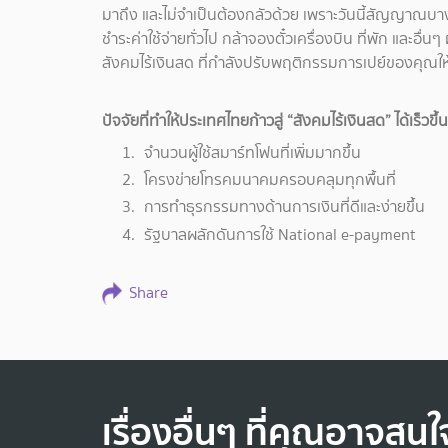
มาถึง และไม่จำเป็นต้องกลัวด้วย เพราะวันนี้สัญญาณบางอย่
ชำระค่าใช้จ่ายทั่วไป กล้าจองตั๋วเครื่องบิน ที่พัก และอื่นๆ
สังคมไร้เงินสด ที่กำลังปรับพฤติกรรมการเปย์ของคุณให้คุ
ปัจจัยที่ทำให้ประเทศไทยก้าวสู่ “สังคมไร้เงินสด” ได้เร็วขึ้
จำนวนผู้ใช้สมาร์ทโฟนที่เพิ่มมากขึ้น
โครงข่ายโทรคมนาคมครอบคลุมทุกพื้นที่
การทำธุรกรรมทางด้านการเงินที่ดีและง่ายขึ้น
รัฐบาลผลักดันการใช้ National e-payment
Share
เรื่องอื่นๆ ที่คุณอาจสนใ