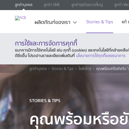
ลูกค้าบุคคล
ลูกค้า SME
ลูกค้าธุรกิจขนาดใหญ่
ลูกค้า We
ผลิตภัณฑ์ของเรา
Stories & Tips
แก้
การใช้และการจัดการคุกกี้
ธนาคารมีการใช้เทคโนโลยี เช่น คุกกี้ (cookies) และเทคโนโลยีที่คล้ายคล
ดียิ่งขึ้น โปรดอ่านรายละเอียดเพิ่มเติมที่
นโยบายการใช้คุกกี้ของธนาคาร
ลูกค้าบุคคล
Stories & Tips
ไลฟ์สไตล์
คุณพร้อมหรือยังกับ “
STORIES & TIPS
คุณพร้อมหรือยั