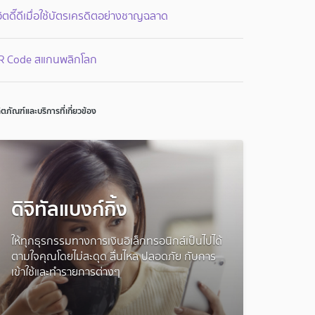
วิตดี๊ดีเมื่อใช้บัตรเครดิตอย่างชาญฉลาด
R Code สแกนพลิกโลก
ิตภัณฑ์และบริการที่เกี่ยวข้อง
ดิจิทัลแบงก์กิ้ง
ให้ทุกธุรกรรมทางการเงินอิเล็กทรอนิกส์เป็นไปได้
ตามใจคุณโดยไม่สะดุด ลื่นไหล ปลอดภัย กับการ
เข้าใช้และทำรายการต่างๆ