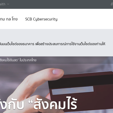
alth
ส
 เกม กล โกง
SCB Cybersecurity
ึงกันบนเว็บไซต์ของธนาคาร เพื่อสร้างประสบการณ์การใช้งานเว็บไซต์ของท่านให้
สังคมไร้เงินสด” ในประเทศไทย
งกับ “สังคมไร้