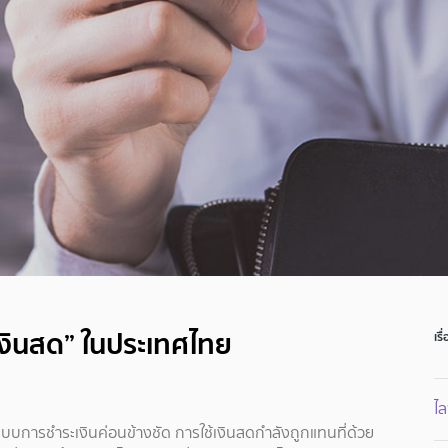
เงินสด” ในประเทศไทย
เรื
ไ
ระบบการชำระเงินค่อนข้างชัด การใช้เงินสดกำลังถูกแทนที่ด้วย