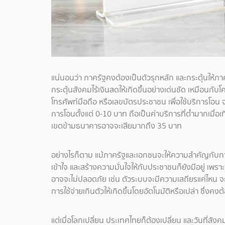
แน่นอนว่า ภาครัฐคงต้องเป็นตัวรุกหลัก และกระตุ้นให้ภาคเ
กระตุ้นสังคมไร้เงินสดให้เกิดขึ้นอย่างเด่นชัด เหมือนก
โทรศัพท์มือถือ หรือเลขบัตรประชาชน เพื่อใช้บริการโอน จ
การโอนตั้งแต่ 0-10 บาท ถือเป็นค่าบริการที่ต่ำมากเมื่
เขตข้ามธนาคารอาจจะเสียมากถึง 35 บาท
อย่างไรก็ตาม แม้ภาครัฐและเอกชนจะให้ความสำคัญกับการ
เข้าใจ และสร้างความมั่นใจให้กับประชาชนก็ยังมีอยู่ เพ
อาจจะไม่ปลอดภัย เช่น ตัวระบบจะมีความเสถียรแค่ไหน 
การใช้จ่ายเกินตัวให้เกิดขึ้นโดยอัตโนมัติหรือเปล่า ซึ่
แต่เมื่อโลกเปลี่ยน ประเทศไทยก็ต้องเปลี่ยน และวันที่สังค