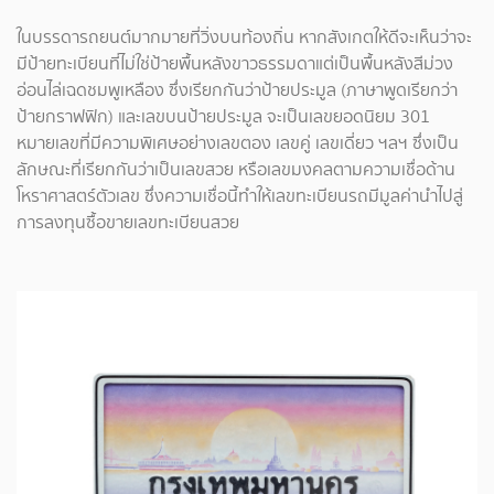
ในบรรดารถยนต์มากมายที่วิ่งบนท้องถิ่น หากสังเกตให้ดีจะเห็นว่าจะ
มีป้ายทะเบียนที่ไม่ใช่ป้ายพื้นหลังขาวธรรมดาแต่เป็นพื้นหลังสีม่วง
อ่อนไล่เฉดชมพูเหลือง ซึ่งเรียกกันว่าป้ายประมูล (ภาษาพูดเรียกว่า
ป้ายกราฟฟิก) และเลขบนป้ายประมูล จะเป็นเลขยอดนิยม 301
หมายเลขที่มีความพิเศษอย่างเลขตอง เลขคู่ เลขเดี่ยว ฯลฯ ซึ่งเป็น
ลักษณะที่เรียกกันว่าเป็นเลขสวย หรือเลขมงคลตามความเชื่อด้าน
โหราศาสตร์ตัวเลข ซึ่งความเชื่อนี้ทำให้เลขทะเบียนรถมีมูลค่านำไปสู่
การลงทุนซื้อขายเลขทะเบียนสวย