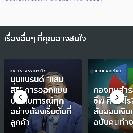
เรื่องอื่นๆ ที่คุณอาจสนใจ
แกะรอยความสำเร็จ
มนุษย์เงินเดือน
มุมแบรนด์ “แสน
สิริ” การออกแบบ
กองทุนสำรอ
ประสบการณ์ทุก
ชีพ คืออะไร
อย่างต้องเริ่มต้นที่
ลับออมเงิน
ลูกค้า
ฉบับคนทำ