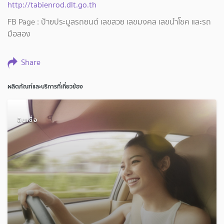
http://tabienrod.dlt.go.th
FB Page : ป้ายประมูลรถยนต์ เลขสวย เลขมงคล เลขนำโชค และรถ
มือสอง
Share
ผลิตภัณฑ์และบริการที่เกี่ยวข้อง
สินเชื่อ