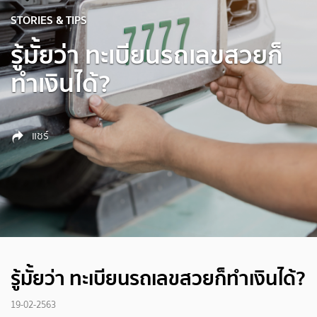
STORIES & TIPS
รู้มั้ยว่า ทะเบียนรถเลขสวยก็
ทำเงินได้?
แชร์
รู้มั้ยว่า ทะเบียนรถเลขสวยก็ทำเงินได้?
19-02-2563