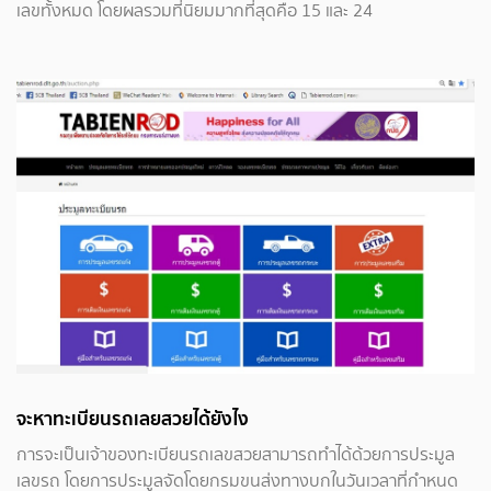
เลขทั้งหมด โดยผลรวมที่นิยมมากที่สุดคือ 15 และ 24
จะหาทะเบียนรถเลยสวยได้ยังไง
การจะเป็นเจ้าของทะเบียนรถเลขสวยสามารถทำได้ด้วยการประมูล
เลขรถ โดยการประมูลจัดโดยกรมขนส่งทางบกในวันเวลาที่กำหนด