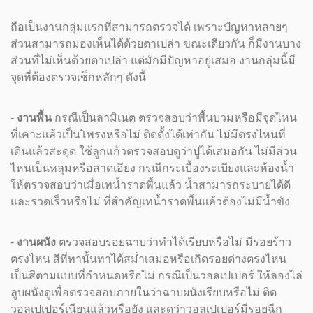
ถือเป็นงานกลุ่มแรกที่สามารถตรวจได้ เพราะปัญหาหลายๆ
ส่วนสามารถมองเห็นได้ด้วยตาเปล่า ขณะเดียวกัน ก็มีงานบาง
ส่วนที่ไม่เห็นด้วยตาเปล่า แต่มักมีปัญหาอยู่เสมอ งานกลุ่มนี้มี
จุดที่ต้องตรวจเช็กหลักๆ ดังนี้
-
งานพื้น
กรณีเป็นลามิเนต ตรวจสอบว่าพื้นบวมหรือมีจุดไหน
ที่เคาะแล้วเป็นโพรงหรือไม่ ติดตั้งได้เท่ากัน ไม่มีตรงไหนที่
เดินแล้วสะดุด ใช้ลูกแก้วตรวจสอบดูว่าปูได้เสมอกัน ไม่มีส่วน
ไหนเป็นหลุมหรือลาดเอียง กรณีกระเบื้องระเบียงและห้องน้ำ
ให้ตรวจสอบว่าเมื่อเทน้ำราดพื้นแล้ว น้ำสามารถระบายได้ดี
และรวดเร็วหรือไม่ ที่สำคัญเทน้ำราดพื้นแล้วต้องไม่มีน้ำขัง
-
งานผนัง
ตรวจสอบรอยฉาบว่าทำได้เรียบหรือไม่ มีรอยร้าว
ตรงไหน สีที่ทานั้นทาได้สม่ำเสมอหรือเกิดรอยด่างตรงไหน
เป็นสีตามแบบที่กำหนดหรือไม่ กรณีเป็นวอลเปเปอร์ ให้ลองไล่
ลูบผนังดูเพื่อตรวจสอบภายในว่าฉาบผนังเรียบหรือไม่ ติด
วอลเปเปอร์เนียนแล้วหรือยัง และดูว่าวอลเปเปอร์มีรอยฉีก