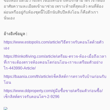
ของห้อง แต่ไม่ว่าจะตรวจเองหรือจ้างที่ปรึกษามาตรวจ ก็ต้อง
อาศัยความละเอียดเข้ามาช่วย เพราะท้ายที่สุดแล้ว คนที่ต้อง
ผ่อนหรืออยู่กับห้องชุดนี้ไปอีกนับสิบปีหลังโอน ก็คือตัวเรา
นั่นเอง
อ้างอิงข้อมูล :
https://www.estopolis.com/article/วิธีตรวจรับคอนโดด้วยตัว
เอง
https://thinkofliving.com/article/เตรียม-ตรวจ-ห้อง-เมื่อถึงเวลา
ที่เราจะต้องตรวจห้องคอนโดก่อนโอน-เราจะเตรียมตัวอย่าง
ไร-443990-Article/
https://baania.com/th/article/เช็คลิสต์การตรวจรับบ้านก่อนรับ
โอน
https://www.ddproperty.com/คู่มือซื้อขาย/เตรียมตัวก่อนซื้อ/
เช็กลิสต์ตรวจรับคอนโดฯ-2-9296