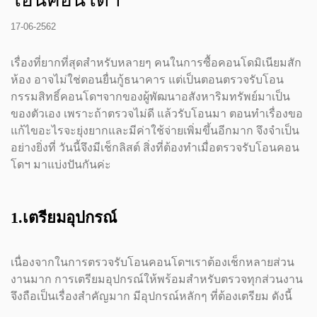
17-06-2562
เรื่องที่ยากที่สุดสำหรับหลายๆ คนในการซื้อคอนโดมิเนียมสัก
ห้อง อาจไม่ใช่ตอนยื่นกู้ธนาคาร แต่เป็นตอนตรวจรับโอน
กรรมสิทธิ์คอนโดฯจากของผู้พัฒนาอสังหาริมทรัพย์มาเป็น
ของตัวเอง เพราะถ้าตรวจไม่ดี แล้วรับโอนมา ตอนทำเรื่องขอ
แก้ไขอะไรจะยุ่งยากและมีค่าใช้จ่ายเพิ่มขึ้นอีกมาก จึงจำเป็น
อย่างยิ่งที่ วันนี้จึงมีเช็กลิสต์ สิ่งที่ต้องทำเมื่อตรวจรับโอนคอน
โดฯ มาแบ่งปันกันค่ะ
1.เตรียมอุปกรณ์
เนื่องจากในการตรวจรับโอนคอนโดฯเราต้องเช็กหลายส่วน
งานมาก การเตรียมอุปกรณ์ให้พร้อมสำหรับตรวจทุกส่วนงาน
จึงถือเป็นเรื่องสำคัญมาก มีอุปกรณ์หลักๆ ที่ต้องเตรียม ดังนี้