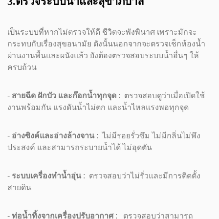
3.ตรวจระบบน้ำและสุขาภิบาล
เป็นระบบที่หากไม่ตรวจให้ดี ชีวิตจะพังพินาศ เพราะมักจะ
กระทบกับเรื่องสุขอนามัย ดังนั้นนอกจากจะตรวจเช็กห้องน้ำ
ผ่านงานพื้นและผนังแล้ว ยังต้องตรวจสอบระบบน้ำอื่นๆ ให้
ครบถ้วน
-
สายฉีด ฝักบัว และก๊อกน้ำทุกจุด
: ตรวจสอบดูว่าเมื่อเปิดใช้
งานพร้อมกัน แรงดันน้ำไม่ตก และน้ำไหลแรงพอทุกจุด
-
อ่างซิงค์และอ่างล้างจาน
: ไม่มีรอยรั่วซึม ไม่มีกลิ่นไม่พึง
ประสงค์ และสามารถระบายน้ำได้ ไม่อุดตัน
-
ระบบเครื่องทำน้ำอุ่น
: ตรวจสอบว่าไม่รั่วและมีการติดตั้ง
สายดิน
-
ท่อน้ำทิ้งจากเครื่องปรับอากาศ
: ตรวจสอบว่าสามารถ