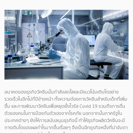
อนาคตของธุรกิจวัคซีนนั้นกำลังสดใสและมีแนวโน้มเติบโตอย่าง
รวดเร็วในอีกไม่กี่ปีข้างหน้า ทั้งความต้องการวัคซีนสำหรับเด็กที่เพิ่ม
ขึ้น และการพัฒนาวัคซีนเพื่อหยุดยั้งไวรัส Covid 19 รวมถึงการตื่น
ตัวของคนในการป้องกันตัวเองจากโรคภัย นอกจากนั้นภาครัฐใน
ประเทศต่างๆ ยังให้การสนับสนุนธุรกิจนี้ ทำให้ธุรกิจผลิตวัคซีนจะมี
การเติบโตของผลกำไรมากขึ้นเรื่อยๆ จึงเป็นอีกธุรกิจหนึ่งที่น่าจับตา