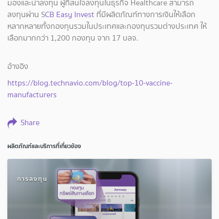
มองและน่าลงทุน ผู้ที่สนใจลงทุนในธุรกิจ Healthcare สามารถ
ลงทุนผ่าน S
CB Easy Invest
ที่มีผลิตภัณฑ์ทางการเงินให้เลือก
หลากหลายทั้งกองทุนรวมในประเทศและกองทุนรวมต่างประเทศ ให้
เลือกมากกว่า 1,200 กองทุน จาก 17 บลจ.
อ้างอิง
https://blog.technavio.com/blog/top-10-vaccine-
manufacturers
Share
ผลิตภัณฑ์และบริการที่เกี่ยวข้อง
การลงทุน