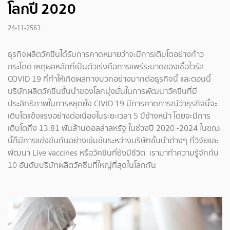
โลกปี 2020
24-11-2563
ธุรกิจผลิตวัคซีนได้รับการคาดหมายว่าจะมีการเติบโตอย่างก้าว
กระโดด เหตุผลหลักที่เป็นตัวเร่งคือการแพร่ระบาดของเชื้อไวรัส
COVID 19 ที่ทำให้เกิดผลทางบวกอย่างมากต่อธุรกิจนี้ และตอนนี้
บริษัทผลิตวัคซีนชั้นนำของโลกมุ่งมั่นในการพัฒนาวัคซีนที่มี
ประสิทธิภาพในการหยุดยั้ง CIVID 19 มีการคาดการณ์ว่าธุรกิจนี้จะ
เติบโตแข็งแรงอย่างต่อเนื่องในระยะเวลา 5 ปีข้างหน้า โดยจะมีการ
เติบโตถึง 13.81 พันล้านดอลล่าสหรัฐ ในช่วงปี 2020 -2024 ในขณะ
นี้ก็มีการแข่งขันกันอย่างเข้มข้นระหว่างบริษัทชั้นนำต่างๆ ที่วิจัยและ
พัฒนา Live vaccines หรือวัคซีนที่ยังมีชีวิต เรามาทำความรู้จักกับ
10 อันดับบริษัทผลิตวัคซีนที่ใหญ่ที่สุดในโลกกัน