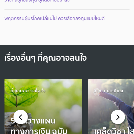
พฤติกรรมผู้บริโภคเปลี่ยนไป ควรเลือกลงทุนแบบไหนดี
เรื่องอื่นๆ ที่คุณอาจสนใจ
ต่อยอดความมั่งคั่ง
วางแผนเกษียณ
5 ขั้นวางแผน
ทางการเงิน ฉบับ
เคล็ดวิชา 