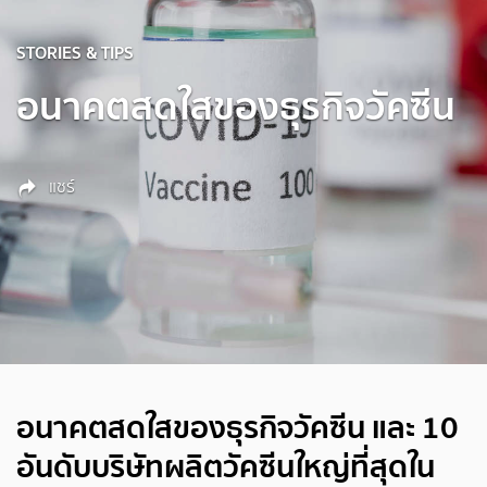
STORIES & TIPS
อนาคตสดใสของธุรกิจวัคซีน
แชร์
อนาคตสดใสของธุรกิจวัคซีน และ 10
อันดับบริษัทผลิตวัคซีนใหญ่ที่สุดใน