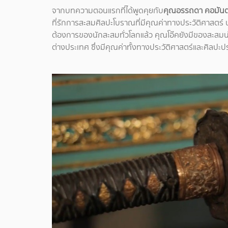
จากบทความตอนแรกที่ได้พูดคุยกับ
คุณอรรถดา คอมันตร์
ที่รักการสะสมศิลปะโบราณที่มีคุณค่าทางประวัติศาสตร
ต้องการของนักสะสมทั่วโลกแล้ว คุณโอ๊คยังมีของสะสมน
ต่างประเทศ ซึ่งมีคุณค่าทั้งทางประวัติศาสตร์และศิลปะป