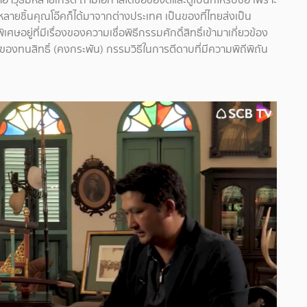
ลายชิ้นคุณโอ๊คก็ได้มาจากต่างประเทศ เป็นของที่ไทยส่งเป็น
่ที่มีเรื่องของความเชื่อพิธีกรรมศักดิ์สิทธิ์เข้ามาเกี่ยวข้อง
นของทนสิทธิ์ (คงกระพัน) กรรมวิธีในการตีดาบที่มีความพิถีพิถัน