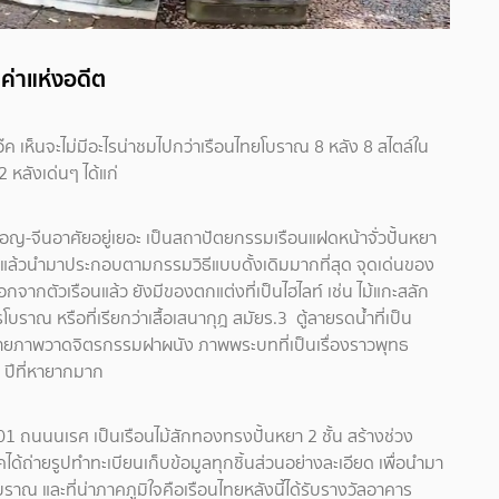
ค่าแห่งอดีต
๊ค เห็นจะไม่มีอะไรน่าชมไปกว่าเรือนไทยโบราณ 8 หลัง 8 สไตล์ใน
 หลังเด่นๆ ได้แก่
อญ-จีนอาศัยอยู่เยอะ เป็นสถาปัตยกรรมเรือนแฝดหน้าจั่วปั้นหยา
 แล้วนำมาประกอบตามกรรมวิธีแบบดั้งเดิมมากที่สุด จุดเด่นของ
 นอกจากตัวเรือนแล้ว ยังมีของตกแต่งที่เป็นไฮไลท์ เช่น ไม้แกะสลัก
าณ หรือที่เรียกว่าเสื้อเสนากุฎ สมัยร.3 ตู้ลายรดน้ำที่เป็น
ายภาพวาดจิตรกรรมฝาผนัง ภาพพระบทที่เป็นเรื่องราวพุทธ
 ปีที่หายากมาก
 301 ถนนนเรศ เป็นเรือนไม้สักทองทรงปั้นหยา 2 ชั้น สร้างช่วง
ด้ถ่ายรูปทำทะเบียนเก็บข้อมูลทุกชิ้นส่วนอย่างละเอียด เพื่อนำมา
าณ และที่น่าภาคภูมิใจคือเรือนไทยหลังนี้ได้รับรางวัลอาคาร