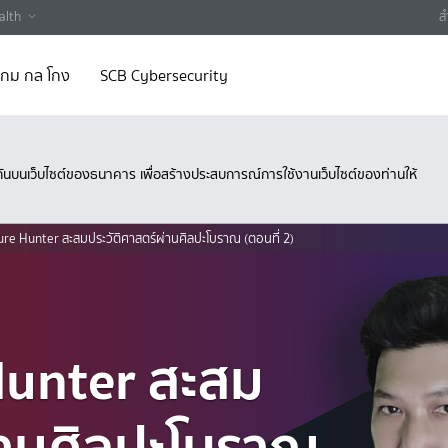
alth
ส
 เกม กล โกง
SCB Cybersecurity
ึงกันบนเว็บไซต์ของธนาคาร เพื่อสร้างประสบการณ์การใช้งานเว็บไซต์ของท่านให้
re Hunter สะสมประวัติศาสตร์ผ่านศิลปะโบราณ (ตอนที่ 2)
Hunter สะสม
่านศิลปะโบราณ