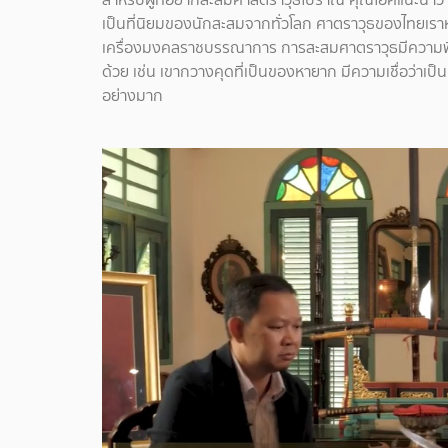
เป็นที่นิยมของนักสะสมจากทั่วโลก ศาตราวุธของไทยเราห
เครื่องมงคลราชบรรณาการ การสะสมศาตราวุธมีความพิเศษอยู
ด้วย เช่น เขากวางคุดที่เป็นของหายาก มีความเชื่อว่าเป็
อย่างมาก