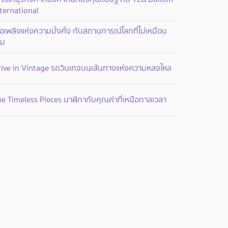
ternational
ื้อเพลิงแห่งความมั่งคั่ง กับสถานการณ์โลกที่ไม่เหมือน
ิม
rive in Vintage รถวินเทจบนเส้นทางแห่งความหลงใหล
e Timeless Pieces นาฬิกากับคุณค่าที่เหนือกาลเวลา