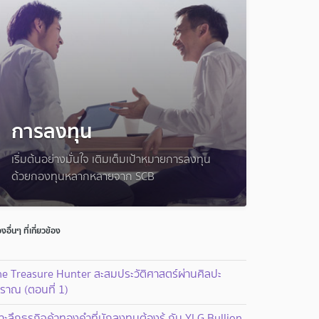
การลงทุน
เริ่มต้นอย่างมั่นใจ เติมเต็มเป้าหมายการลงทุน
ด้วยกองทุนหลากหลายจาก SCB
่องอื่นๆ ที่เกี่ยวข้อง
he Treasure Hunter สะสมประวัติศาสตร์ผ่านศิลปะ
ราณ (ตอนที่ 1)
าะลึกธุรกิจค้าทองคำที่นักลงทุนต้องรู้ กับ YLG Bullion