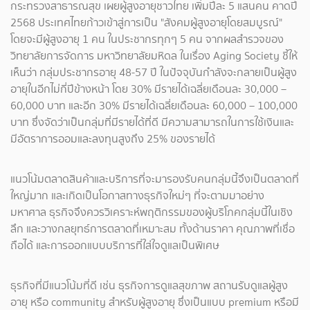
กระทรวงสาธารณสุข เผยผู้สูงอายุชาวไทย เพิ่มปีละ 5 แสนคน คาดปี
2568 ประเทศไทยก้าวเข้าสู่การเป็น "สังคมผู้สูงอายุโดยสมบูรณ์"
โดยจะมีผู้สูงอายุ 1 คน ในประชากรทุกๆ 5 คน จากผลสำรวจของ
วิทยาลัยการจัดการ มหาวิทยาลัยมหิดล ในเรื่อง Aging Society ชี้ให้
เห็นว่า กลุ่มประชากรอายุ 48-57 ปี ในปัจจุบันกำลังจะกลายเป็นผู้สูง
อายุในอีกไม่กี่ปีข้างหน้า โดย 30% มีรายได้เฉลี่ยเดือนละ 30,000 –
60,000 บาท และอีก 30% มีรายได้เฉลี่ยเดือนละ 60,000 – 100,000
บาท ซึ่งจัดว่าเป็นกลุ่มที่มีรายได้ที่ดี มีความสามารถในการใช้เงินและ
มีอัตราการออมและลงทุนสูงถึง 25% ของรายได้
แนวโน้มตลาดสินค้าและบริการที่จะมารองรับคนกลุ่มนี้จึงเป็นตลาดที่
ใหญ่มาก และเกิดเป็นโอกาสทางธุรกิจใหม่ๆ ที่จะตามมาอย่าง
มหาศาล ธุรกิจจึงควรวิเคราะห์พฤติกรรมของผู้บริโภคกลุ่มนี้ในเชิง
ลึก และวางกลยุทธ์การตลาดที่เหมาะสม ทั้งด้านราคา คุณภาพที่เชื่อ
ถือได้ และการออกแบบบริการที่ใส่ใจดูแลเป็นพิเศษ
ธุรกิจที่มีแนวโน้มที่ดี เช่น ธุรกิจการดูแลสุขภาพ สถานรับดูแลผู้สูง
อายุ หรือ community สำหรับผู้สูงอายุ ซึ่งเป็นแบบ premium หรือมี