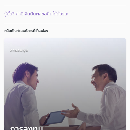
รู้มั้ย? ภาษีเงินปันผลขอคืนได้ด้วยนะ
ผลิตภัณฑ์และบริการที่เกี่ยวข้อง
การลงทุน
การลงทุน