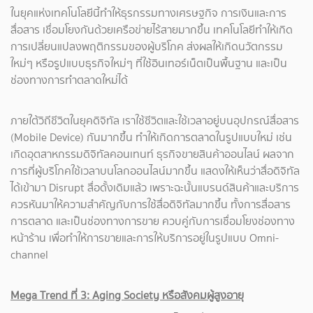
ในยุคแห่งเทคโนโลยีนี้ทำให้ธุรกรรมทางเศรษฐกิจ การเงินและการ
สื่อสาร เชื่อมโยงกันด้วยเครือข่ายไร้สายมากขึ้น เทคโนโลยีทำให้เกิด
การเปลี่ยนแปลงพฤติกรรมของผู้บริโภค ส่งผลให้เกิดนวัตกรรม
ใหม่ๆ หรือรูปแบบธุรกิจใหม่ๆ ที่ใช้อินเทอร์เน็ตเป็นพื้นฐาน และเป็น
ช่องทางการทำตลาดใหม่ได้
ภายใต้วิถีชีวิตในยุคดิจิทัล เราใช้ชีวิตและใช้เวลาอยู่บนอุปกรณ์สื่อสาร
(Mobile Device) กันมากขึ้น ทำให้เกิดการตลาดในรูปแบบใหม่ เช่น
เกิดอุตสาหกรรมดิจิทัลคอนเทนท์ ธุรกิจขายสินค้าออนไลน์ ผลจาก
การที่ผู้บริโภคใช้เวลาบนโลกออนไลน์มากขึ้น แสดงให้เห็นว่าสื่อดิจิทัล
ได้เข้ามา Disrupt สื่อดั้งเดิมแล้ว เพราะฉะนั้นแบรนด์สินค้าและบริการ
ควรหันมาให้ความสำคัญกับการใช้สื่อดิจิทัลมากขึ้น ทั้งการสื่อสาร
การตลาด และเป็นช่องทางการขาย ควบคู่กับการเชื่อมโยงช่องทาง
หน้าร้าน เพื่อทำให้การขายและการให้บริการอยู่ในรูปแบบ Omni-
channel
Mega Trend ที่ 3: Aging Society หรือสังคมผู้สูงอายุ