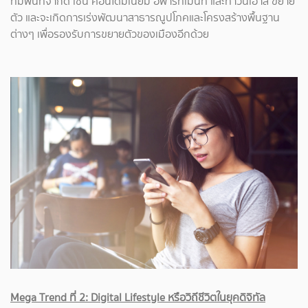
ที่มีพื้นที่จำกัด เช่น คอนโดมิเนียม อพาร์ทเมนท์ และทาวน์เฮ้าส์ ขยาย
ตัว และจะเกิดการเร่งพัฒนาสาธารณูปโภคและโครงสร้างพื้นฐาน
ต่างๆ เพื่อรองรับการขยายตัวของเมืองอีกด้วย
Mega Trend ที่ 2: Digital Lifestyle หรือวิถีชีวิตในยุคดิจิทัล