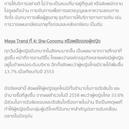
การให้บริการอย่างดี ไม่ว่าจะเป็นแบบที่มาอยู่ที่ศูนย์ หรือส่งพนักงาน
ไปดูแลถึงบ้าน การเดินทางเพื่อการแสวงบุญและหาความสงบทาง
จิตใจ นันทนาการเพื่อผู้สูงอายุ ธุรกิจการให้บริการทางการเงิน เช่น
การวางแผนเกษียณอายุทั้งก่อนและหลังเกษียณ เป็นต้น
Mega Trend ที่ 4: She-Conomy หรือพลังของผู้หญิง
ทุกวันนี้ผู้หญิงมีบทบาทในสังคมมากขึ้น เป็นผลมาจากการศึกษาที่
สูงขึ้น หน้าที่การงานดีขึ้น โดยพบว่าองค์กรธุรกิจหลายแห่งมีผู้หญิง
อยู่ในตำแหน่งระดับบริหาร อีกทั้งยังพบว่าผู้หญิงไทยมีรายได้เพิ่มขึ้น
13.7% เมื่อเทียบกับปี 2553
ปัจจัยเหล่านี้ ส่งผลให้ผู้หญิงยุคใหม่มีทั้งอำนาจในการตัดสินใจ และ
อำนาจซื้อที่สูงขึ้น จากผลสำรวจในปี 2558 พบว่าผู้หญิงไทย 33.6%
มีส่วนในการรับผิดชอบและตัดสินใจเรื่องภายในบ้าน จึงเป็นเหตุผลที่
ทำให้ผู้หญิงเป็นกลุ่มผู้บริโภคที่มีบทบาทสำคัญต่อการขับเคลื่อน
ตลาดในปัจจุบัน