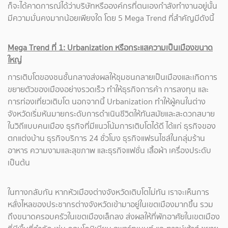
ก็จะได้คาดการณ์ได้ว่าบริษัทหรือองค์กรที่ตนเองกำลังทำงานอยู่นั้น
มีความมั่นคงมากน้อยเพียงใด โดย 5 Mega Trend ที่สำคัญมีดังนี้
Mega Trend ที่ 1: Urbanization หรือกระแสความเป็นเมืองขนาด
ใหญ่
การเติบโตของชนชั้นกลางส่งผลให้ชุมชนกลายเป็นเมืองและเกิดการ
ขยายตัวของเมืองอย่างรวดเร็ว ทำให้ธุรกิจการค้า การลงทุน และ
การท่องเที่ยวเติบโต นอกจากนี้ Urbanization ทำให้ผู้คนในต่าง
จังหวัดเริ่มหันมายกระดับการดำเนินชีวิตให้ทันสมัยและสะดวกสบาย
ในวิถีแบบคนเมือง ธุรกิจที่มีแนวโน้มการเติบโตได้ดี ได้แก่ ธุรกิจของ
ตกแต่งบ้าน ธุรกิจบริการ 24 ชั่วโมง ธุรกิจแฟรนไชส์ในกลุ่มร้าน
อาหาร ความงามและสุขภาพ และธุรกิจแฟชั่น เสื้อผ้า เครื่องประดับ
เป็นต้น
ในทางกลับกัน หากหัวเมืองต่างจังหวัดเติบโตไม่ทัน เราจะเห็นการ
หลั่งไหลของประชากรต่างจังหวัดเข้ามาอยู่ในเขตเมืองมากขึ้น รวม
ถึงขนาดครอบครัวในเขตเมืองเล็กลง ส่งผลให้ที่พักอาศัยในเขตเมือง