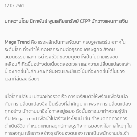
12-07-2561
บทความโดย นิภาพันธ์ พูนเสถียรทรัพย์ CFP® นักวางแผนการเงิน
Mega Trend
คือ แรงผลักดันการพัฒนาเศรษฐศาสตร์มหภาคใน
ระดับโลก ที่จะทำให้เกิดผลกระทบต่อธุรกิจ เศรษฐกิจ สังคม
วัฒนธรรม และการดำรงชีวิตของมนุษย์ ให้เป็นไปตามแรงขับ
เคลื่อนที่เกิดขึ้นอย่างต่อเนื่องตลอดเวลา และความเปลี่ยนแปลงเหล่า
นี้ จะเกิดขึ้นในลักษณะที่ผันผวนและมีแนวโน้มที่จะเกิดขึ้นได้ในช่วง
เวลาที่สั้นลงเรื่อยๆ
เมื่อโลกเปลี่ยนแปลงอย่างรวดเร็ว การเตรียมตัวให้พร้อมเพื่อรับมือ
กับการเปลี่ยนแปลงจึงเป็นเรื่องที่สำคัญมาก เพราะการเปลี่ยนแปลง
ทุกอย่าง มักตามมาซึ่งโอกาสอยู่เสมอ ดังนั้นเราจะมาทำความรู้จัก
กับ Mega Trend เพื่อนำไปสร้างประโยชน์ เช่น กำหนดทิศทางการ
ดำเนินชีวิต กำหนดแผนกลยุทธ์ทางธุรกิจ การมองหาโอกาสใหม่ๆ ใน
การลงทุน หรือการสร้างธุรกิจของตนเอง หากเป็นพนักงานประจำ