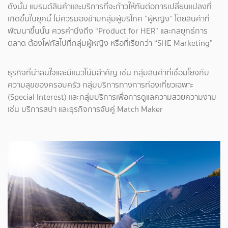
ดังนั้น แบรนด์สินค้าและบริการที่จะก้าวให้ทันต่อการเปลี่ยนแปลงที่
เกิดขึ้นในยุคนี้ ไม่ควรมองข้ามกลุ่มผู้บริโภค “ผู้หญิง” โดยสินค้าที่
พัฒนาขึ้นนั้น ควรคำนึงถึง “Product for HER” และกลยุทธ์การ
ตลาด ต้องโฟกัสไปที่กลุ่มผู้หญิง หรือที่เรียกว่า “SHE Marketing”
ธุรกิจที่น่าสนใจและมีแนวโน้มสำคัญ เช่น กลุ่มสินค้าที่เชื่อมโยงกับ
ความสุขของครอบครัว กลุ่มบริการทางการท่องเที่ยวเฉพาะ
(Special Interest) และกลุ่มบริการเพื่อการดูแลความสวยความงาม
เช่น บริการสปา และธุรกิจการจับคู่ Match Maker