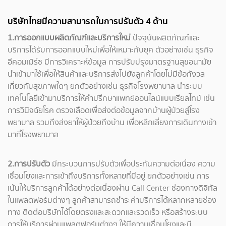
บริษัทไทยมีความสามารถในการปรับตัว 4 ด้าน
1.การออกแบบผลิตภัณฑ์และบริการใหม่
ปัจจุบันผลิตภัณฑ์และ
บริการได้รับการออกแบบใหม่เพื่อให้เหมาะกับยุค ตัวอย่างเช่น ธุรกิจ
อีคอมเมิร์ซ มีการวิเคราะห์ข้อมูล การปรับปรุงมาตรฐานสุขอนามัย
นำเข้ามาใช้เพื่อให้สินค้าและบริการส่งไปยังลูกค้าโดยไม่มีข้อกังวล
เกี่ยวกับสุขภาพใดๆ ยกตัวอย่างเช่น ธุรกิจโรงพยาบาล นำระบบ
เทคโนโลยีเข้ามาบริการให้คำปรึกษาแพทย์ออนไลน์แบบเรียลไทม์ เช่น
การวินิจฉัยโรค ตรวจเลือดเพื่อส่งต่อข้อมูลจากบ้านผู้ป่วยสู่โรง
พยาบาล รวมถึงส่งยาให้ผู้ป่วยถึงบ้าน เพื่อหลีกเลี่ยงการเดินทางเข้า
มาที่โรงพยาบาล
2.การปรับตัว
มีกระบวนการปรับตัวเพื่อประกันความต่อเนื่อง ความ
เชื่อมโยงและการเข้าถึงบริการทั้งหลายที่มีอยู่ ยกตัวอย่างเช่น การ
เน้นให้บริการลูกค้าได้อย่างต่อเนื่องผ่าน Call Center ช่องทางดิจิทัล
ในแพลตฟอร์มต่างๆ ลูกค้าสามารถชำระค่าบริการได้หลากหลายช่อง
ทาง ติดต่อบริษัทได้โดยตรงและสะดวกและรวดเร็ว หรือสร้างระบบ
การให้บริการผ่านแพลตฟอร์มต่างๆ ให้มีความเชื่อมโยงและมี