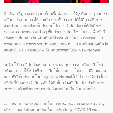
ปัจจัยสำคัญมาจากประเทศไทยเริ่มผ่อนคลายให้ธุรกิจต่างๆ สามารถ
กลับมาประกอบการได้เช่นเดิม รวมทั้งการอนุมัติให้มีการเดินทาง
จากต่างประเทศเข้ามาในประเทศได้อย่างจำกัด ส่งผลให้ดัชนีของ
ตลาดและอุตสาหกรรมต่างๆ ฟื้นตัวอย่างต่อเนื่อง โดยการฟื้นตัวที่
แข็งแกร่งที่สุดจะอยู่ในผลิตภัณฑ์สำหรับผู้บริโภคและอุตสาหกรรม
การเกษตรและอาหาร รวมถึงภาคธุรกิจอื่นๆ เช่น เทคโนโลยีดิจิทัล โล
จิสติกส์ และบริการสุขภาพ ก็มีศักยภาพสูงในยุค New Normal
สะท้อนได้ว่า บริษัทต่างๆ พยายามหากลยุทธ์การดำเนินธุรกิจใหม่
สร้างฐานรายได้ใหม่ เพื่อการเติบโตในระยะยาว โดยการเปลี่ยนแปลง
ของบริษัทในประเทศไทยในยุค New Normal ได้แก่ การปรับตัว โดย
บริษัทที่ต้องการดำเนินธุรกิจให้เติบโตอย่างยั่งยืน ต้องดำเนินการ
อย่างรวดเร็วเพื่อสนองตอบต่อสิ่งแวดล้อมที่เปลี่ยนแปลงไป
ตลาดหลักทรัพย์แห่งประเทศไทย ทำการสำรวจความคิดเห็นจากผู้
บริหารของบริษัทจดทะเบียนในช่วงเกิดวิกฤต COVID-19 พบว่า