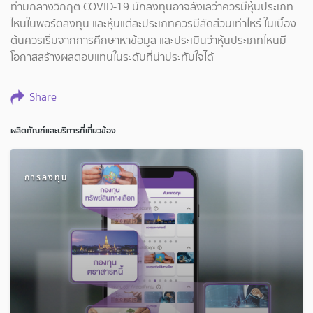
ท่ามกลางวิกฤต COVID-19 นักลงทุนอาจลังเลว่าควรมีหุ้นประเภท
ไหนในพอร์ตลงทุน และหุ้นแต่ละประเภทควรมีสัดส่วนเท่าไหร่ ในเบื้อง
ต้นควรเริ่มจากการศึกษาหาข้อมูล และประเมินว่าหุ้นประเภทไหนมี
โอกาสสร้างผลตอบแทนในระดับที่น่าประทับใจได้
Share
ผลิตภัณฑ์และบริการที่เกี่ยวข้อง
การลงทุน