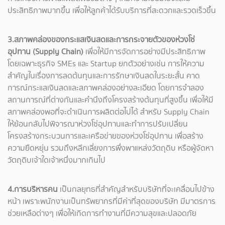
ประสิทธิภาพมากขึ้น เพื่อให้ลูกค้าได้รับบริการที่สะดวกและรวดเร็วขึ้น
3.สภาพคล่องของกระแสเงินสดและการกระจายตัวของห่วงโซ่
อุปทาน (Supply Chain)
เพื่อให้มีการจัดการอย่างมีประสิทธิภาพ
โดยเฉพาะธุรกิจ SMEs และ Startup ยกตัวอย่างเช่น การให้ความ
สำคัญในเรื่องการลดต้นทุนและการรักษาเงินสดในระยะสั้น คาด
การณ์กระแสเงินสดและสภาพคล่องอย่างละเอียด โดยการจำลอง
สถานการณ์ที่ต่างกันและคำนึงถึงโครงสร้างต้นทุนที่สูงขึ้น เพื่อให้มี
สภาพคล่องพอที่จะดำเนินการผลิตต่อไปได้ สำหรับ Supply Chain
ให้ย้อนกลับไปพิจารณาห่วงโซ่อุปทานและทำการปรับเปลี่ยน
โครงสร้างกระบวนการและเครือข่ายของห่วงโซ่อุปทาน เพื่อสร้าง
ความยืดหยุ่น รวมถึงหลีกเลี่ยงการพึ่งพาแหล่งวัตถุดิบ หรือผู้จัดหา
วัตถุดิบเจ้าใดเจ้าหนึ่งมากเกินไป
4.การบริหารคน
เป็นกลยุทธที่สำคัญสำหรับบริษัทที่จะเคลื่อนไปข้าง
หน้า เพราะพนักงานเป็นทรัพยากรที่มีค่าที่สุดของบริษัท มีมาตรการ
ช่วยเหลือต่างๆ เพื่อให้เกิดการทำงานที่มีความสุขและปลอดภัย