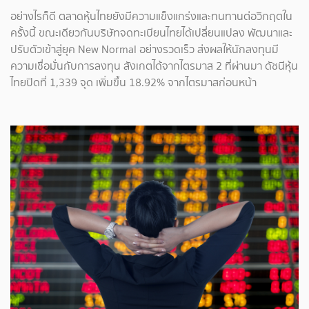
อย่างไรก็ดี ตลาดหุ้นไทยยังมีความแข็งแกร่งและทนทานต่อวิกฤตใน
ครั้งนี้ ขณะเดียวกันบริษัทจดทะเบียนไทยได้เปลี่ยนแปลง พัฒนาและ
ปรับตัวเข้าสู่ยุค New Normal อย่างรวดเร็ว ส่งผลให้นักลงทุนมี
ความเชื่อมั่นกับการลงทุน สังเกตได้จากไตรมาส 2 ที่ผ่านมา ดัชนีหุ้น
ไทยปิดที่ 1,339 จุด เพิ่มขึ้น 18.92% จากไตรมาสก่อนหน้า