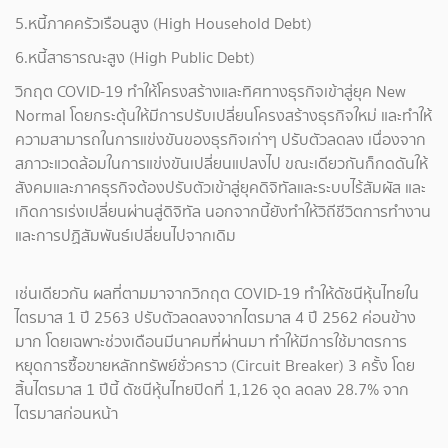
5.หนี้ภาคครัวเรือนสูง (High Household Debt)
6.หนี้สาธารณะสูง (High Public Debt)
วิกฤต COVID-19 ทําให้โครงสร้างและทิศทางธุรกิจเข้าสู่ยุค New
Normal โดยกระตุ้นให้มีการปรับเปลี่ยนโครงสร้างธุรกิจใหม่ และทำให้
ความสามารถในการแข่งขันของธุรกิจเก่าๆ ปรับตัวลดลง เนื่องจาก
สภาวะแวดล้อมในการแข่งขันเปลี่ยนแปลงไป ขณะเดียวกันก็กดดันให้
สังคมและภาคธุรกิจต้องปรับตัวเข้าสู่ยุคดิจิทัลและระบบไร้สัมผัส และ
เกิดการเร่งเปลี่ยนผ่านสู่ดิจิทัล นอกจากนี้ยังทําให้วิถีชีวิตการทํางาน
และการปฏิสัมพันธ์เปลี่ยนไปจากเดิม
เช่นเดียวกัน ผลที่ตามมาจากวิกฤต COVID-19 ทำให้ดัชนีหุ้นไทยใน
ไตรมาส 1 ปี 2563 ปรับตัวลดลงจากไตรมาส 4 ปี 2562 ค่อนข้าง
มาก โดยเฉพาะช่วงเดือนมีนาคมที่ผ่านมา ทำให้มีการใช้มาตรการ
หยุดการซื้อขายหลักทรัพย์ชั่วคราว (Circuit Breaker) 3 ครั้ง โดย
สิ้นไตรมาส 1 ปีนี้ ดัชนีหุ้นไทยปิดที่ 1,126 จุด ลดลง 28.7% จาก
ไตรมาสก่อนหน้า