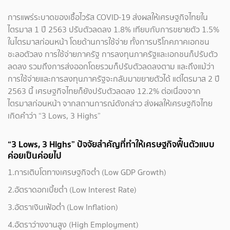
การแพร่ระบาดของเชื้อไวรัส COVID-19 ส่งผลให้เศรษฐกิจไทยใน
ไตรมาส 1 ปี 2563 ปรับตัวลดลง 1.8% เทียบกับการขยายตัว 1.5%
ในไตรมาสก่อนหน้า โดยด้านการใช้จ่าย ทั้งการบริโภคภาคเอกชน
ชะลอตัวลง การใช้จ่ายภาครัฐ การลงทุนภาครัฐและเอกชนก็ปรับตัว
ลดลง รวมถึงการส่งออกโดยรวมก็ปรับตัวลดลงตาม และถึงแม้ว่า
การใช้จ่ายและการลงทุนภาครัฐจะกลับมาขยายตัวได้ แต่ไตรมาส 2 ปี
2563 นี้ เศรษฐกิจไทยก็ยังปรับตัวลดลง 12.2% ต่อเนื่องจาก
ไตรมาสก่อนหน้า จากสถานการณ์ดังกล่าว ส่งผลให้เศรษฐกิจไทย
เกิดคำว่า “3 Lows, 3 Highs”
“3 Lows, 3 Highs” ปัจจัยสำคัญที่ทำให้เศรษฐกิจฟื้นตัวแบบ
ค่อยเป็นค่อยไป
1.การเติบโตทางเศรษฐกิจต่ำ (Low GDP Growth)
2.อัตราดอกเบี้ยต่ำ (Low Interest Rate)
3.อัตราเงินเฟ้อต่ำ (Low Inflation)
4.อัตราว่างงานสูง (High Employment)