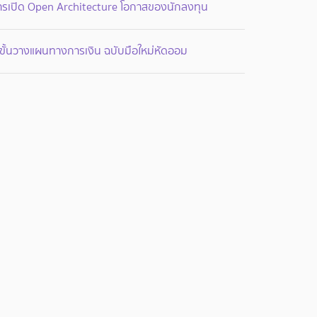
ารเปิด Open Architecture โอกาสของนักลงทุน
ขั้นวางแผนทางการเงิน ฉบับมือใหม่หัดออม