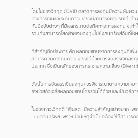
โดยในช่วงวิกฤต COVID ตลาดการลงทุนมีความผันผวนรุนแ
ทางการเงินและระดับความเสี่ยงที่สามารถยอมรับได้แล้ว ยัง
กับปัจจัยต่างๆ ที่มีผลกระทบต่อทิศทางการลงทุน จะท
รวมถึงสามารถโยกย้ายเงินลงทุนไปยังสินทรัพย์อื่นที่ให้
ที่สำคัญอีกประการ คือ ผลตอบแทนจากการลงทุนที่เพิ่มขึ้
สามารถจัดการกับความเสี่ยงได้ด้วยการจัดสรรเงินลงทุน
ประเภท ซึ่งเป็นหลักของการกระจายความเสี่ยง (Diversif
ดังนั้นการจัดสรรเงินลงทุนควรพิจารณาตามความเหมา
ยังช่วยถัวเฉลี่ยผลตอบแทนโดยรวมได้ด้วย และเป็นวิธีการ
ในช่วงภาวะวิกฤติ “เงินสด” มีความสำคัญอย่างมาก เพรา
แบบออมทรัพย์ เพราะเมื่อมีเหตุจำเป็นที่ต้องใช้ก็สามารถ