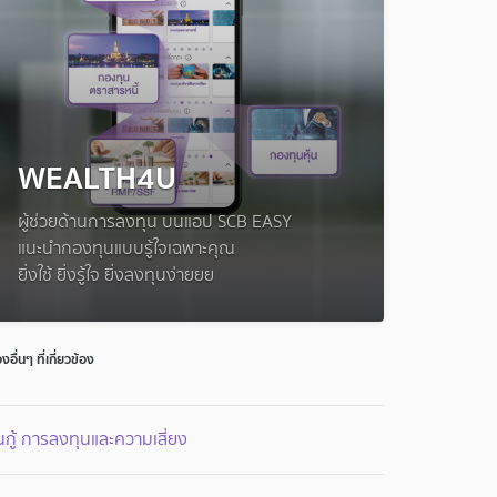
WEALTH4U
ผู้ช่วยด้านการลงทุน บนแอป SCB EASY
แนะนำกองทุนแบบรู้ใจเฉพาะคุณ
ยิ่งใช้ ยิ่งรู้ใจ ยิ่งลงทุนง่ายยย
่องอื่นๆ ที่เกี่ยวข้อง
้นกู้ การลงทุนและความเสี่ยง