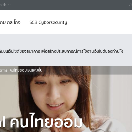
alth
ส
 เกม กล โกง
SCB Cybersecurity
ึงกันบนเว็บไซต์ของธนาคาร เพื่อสร้างประสบการณ์การใช้งานเว็บไซต์ของท่านให้
rmal คนไทยออมเงินเพิ่มขึ้น
al คนไทยออม