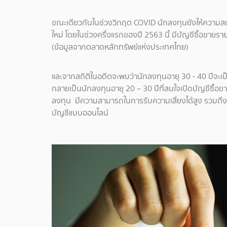
ขณะเดียวกันในช่วงวิกฤต COVID นักลงทุนยังให้ความสน
ใหม่ โดยในช่วงครึ่งแรกของปี 2563 นี้ มีบัญชีซื้อขายรายย
(ข้อมูลจากตลาดหลักทรัพย์แห่งประเทศไทย)
และจากสถิติในอดีตจะพบว่านักลงทุนอายุ 30 - 40 ปีจะเป็
กลายเป็นนักลงทุนอายุ 20 – 30 ปีที่สนใจเปิดบัญชีซื้อข
ลงทุน มีความสามารถในการรับความเสี่ยงได้สูง รวมถึ
บัญชีแบบออนไลน์