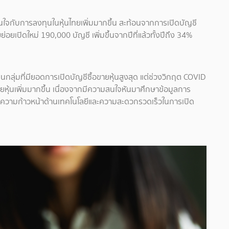
ใจกับการลงทุนในหุ้นไทยเพิ่มมากขึ้น สะท้อนจากการเปิดบัญชี
่อยเปิดใหม่ 190,000 บัญชี เพิ่มขึ้นจากปีที่แล้วทั้งปีถึง 34%
นกลุ่มที่มียอดการเปิดบัญชีซื้อขายหุ้นสูงสุด แต่ช่วงวิกฤต COVID
ายหุ้นเพิ่มมากขึ้น เนื่องจากมีความสนใจหันมาศึกษาข้อมูลการ
งความก้าวหน้าด้านเทคโนโลยีและความสะดวกรวดเร็วในการเปิด