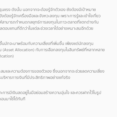
รง ดังนั้น นอกจากจะต้องรู้จักตัวเอง ยังต้องมีเป้าหมาย
ต้องรู้จักเครื่องมือและจังหวะลงทุน เพราะการรู้และเข้าใจเกี่ยว
ำให้สามารถกำหนดกลยุทธ์การลงทุนในภาวะตลาดที่แตกต่างกัน
ผลตอบแทนที่ดีกว่าในแต่ละช่วงเวลาได้อย่างเหมาะสมอีกด้วย
นมักจะมาพร้อมกับความเสี่ยงที่เพิ่มขึ้น เพียงแต่นักลงทุน
 (Asset Allocation) กับการเลือกลงทุนในสินทรัพย์ที่หลากหลาย
ication)
ะสมและความต้องการของตัวเอง ซึ่งนอกจากจะช่วยลดความเสี่ยง
บริหารการเงินที่มีประสิทธิภาพอย่างแท้จริง
ะการมีเงินสดอยู่ในมือย่อมสร้างความอุ่นใจ และควรฝากไว้ในรูป
ถอนมาใช้ได้ทันที