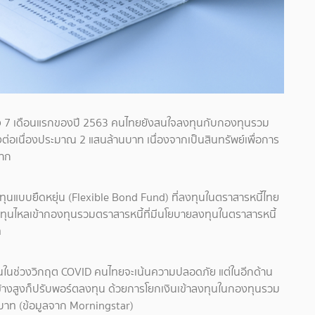
วง 7 เดือนแรกของปี 2563 คนไทยยังสนใจลงทุนกับกองทุนรวม
ต่อเนื่องประมาณ 2 แสนล้านบาท เนื่องจากเป็นสินทรัพย์เพื่อการ
ฝาก
งทุนแบบยืดหยุ่น (Flexible Bond Fund) ที่ลงทุนในตราสารหนี้ไทย
ุนไหลเข้ากองทุนรวมตราสารหนี้ที่มีนโยบายลงทุนในตราสารหนี้
ท
ุนในช่วงวิกฤต COVID คนไทยจะเน้นความปลอดภัย แต่ในอีกด้าน
ข้างสูงก็ปรับพอร์ตลงทุน ด้วยการโยกเงินเข้าลงทุนในกองทุนรวม
านบาท (ข้อมูลจาก Morningstar)