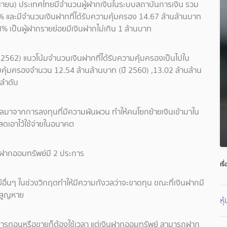
ุนายน) ประเทศไทยมีจำนวนผู้ฝากเงินในระบบสถาบันการเงิน รวม
8% และมีจำนวนเงินฝากที่ได้รับความคุ้มครอง 14.67 ล้านล้านบาท
98% เป็นผู้ฝากรายย่อยมีเงินฝากไม่เกิน 1 ล้านบาท
 2562) แนวโน้มจำนวนเงินฝากที่ได้รับความคุ้มครองเป็นไปใน
บความคุ้มครองจำนวน 12.54 ล้านล้านบาท (ปี 2560) ,13.02 ล้านล้าน
มลำดับ
ผลมาจากการลงทุนที่มีความผันผวน ทำให้คนโยกย้ายเงินเข้ามาใน
นสดเอาไว้ใช้จ่ายในอนาคต
นฝากออมทรัพย์มี 2 ประการ
เรื
อื่นๆ ในช่วงวิกฤตทำให้มีความกังวลว่าจะขาดทุน ขณะที่เงินฝากมี
่สูญหาย
หุ
การถอนหรือขายก็ต้องใช้เวลา แต่เงินฝากออมทรัพย์ สามารถฝาก