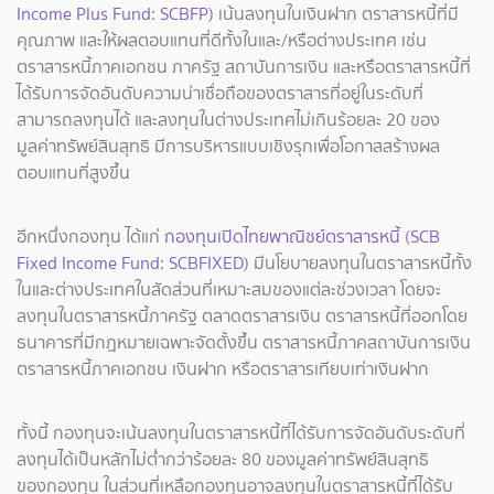
Income Plus Fund: SCBFP)
เน้นลงทุนในเงินฝาก ตราสารหนี้ที่มี
คุณภาพ และให้ผลตอบแทนที่ดีทั้งในและ/หรือต่างประเทศ เช่น
ตราสารหนี้ภาคเอกชน ภาครัฐ สถาบันการเงิน และหรือตราสารหนี้ที่
ได้รับการจัดอันดับความน่าเชื่อถือของตราสารที่อยู่ในระดับที่
สามารถลงทุนได้ และลงทุนในต่างประเทศไม่เกินร้อยละ 20 ของ
มูลค่าทรัพย์สินสุทธิ มีการบริหารแบบเชิงรุกเพื่อโอกาสสร้างผล
ตอบแทนที่สูงขึ้น
อีกหนึ่งกองทุน ได้แก่
กองทุนเปิดไทยพาณิชย์ตราสารหนี้ (SCB
Fixed Income Fund: SCBFIXED)
มีนโยบายลงทุนในตราสารหนี้ทั้ง
ในและต่างประเทศในสัดส่วนที่เหมาะสมของแต่ละช่วงเวลา โดยจะ
ลงทุนในตราสารหนี้ภาครัฐ ตลาดตราสารเงิน ตราสารหนี้ที่ออกโดย
ธนาคารที่มีกฎหมายเฉพาะจัดตั้งขึ้น ตราสารหนี้ภาคสถาบันการเงิน
ตราสารหนี้ภาคเอกชน เงินฝาก หรือตราสารเทียบเท่าเงินฝาก
ทั้งนี้ กองทุนจะเน้นลงทุนในตราสารหนี้ที่ได้รับการจัดอันดับระดับที่
ลงทุนได้เป็นหลักไม่ต่ำกว่าร้อยละ 80 ของมูลค่าทรัพย์สินสุทธิ
ของกองทุน ในส่วนที่เหลือกองทุนอาจลงทุนในตราสารหนี้ที่ได้รับ