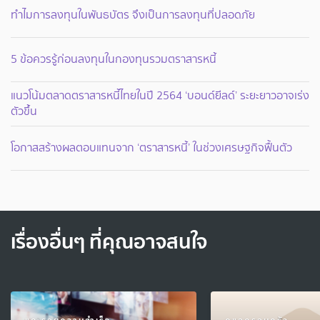
ทำไมการลงทุนในพันธบัตร จึงเป็นการลงทุนที่ปลอดภัย
5 ข้อควรรู้ก่อนลงทุนในกองทุนรวมตราสารหนี้
แนวโน้มตลาดตราสารหนี้ไทยในปี 2564 ‘บอนด์ยีลด์’ ระยะยาวอาจเร่ง
ตัวขึ้น
โอกาสสร้างผลตอบแทนจาก ‘ตราสารหนี้’ ในช่วงเศรษฐกิจฟื้นตัว
เรื่องอื่นๆ ที่คุณอาจสนใจ