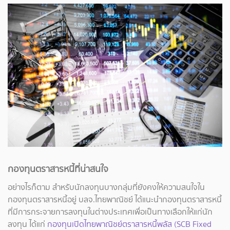
กองทุนตราสารหนี้ที่น่าสนใจ
อย่างไรก็ตาม สำหรับนักลงทุนบางกลุ่มที่ยังคงให้ความสนใจใน
กองทุนตราสารหนี้อยู่ บลจ.ไทยพาณิชย์ ได้แนะนำกองทุนตราสารหนี้
ที่มีการกระจายการลงทุนในต่างประเทศเพื่อเป็นทางเลือกให้แก่นัก
ลงทุน ได้แก่
กองทุนเปิดไทยพาณิชย์ตราสารหนี้พลัส (SCB Fixed