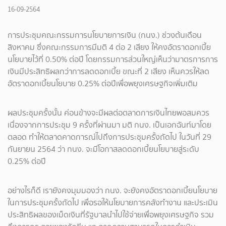
16-09-2564
การประชุมคณะกรรมการนโยบายการเงิน (กนง.) ช่วงต้นเดือน
สิงหาคม ซึ่งคณะกรรมการมีมติ 4 ต่อ 2 เสียง ให้คงอัตราดอกเบี้ย
นโยบายไว้ที่ 0.50% ต่อปี โดยกรรมการส่วนใหญ่เห็นว่ามาตรการการ
เงินมีประสิทธิผลกว่าการลดดอกเบี้ย ขณะที่ 2 เสียง เห็นควรให้ลด
อัตราดอกเบี้ยนโยบาย 0.25% ต่อปีเพื่อพยุงเศรษฐกิจเพิ่มเติม
ผลประชุมครั้งนั้น ค่อนข้างจะมีผลต่อตลาดการเงินไทยพอสมควร
เนื่องจากการประชุม 9 ครั้งที่ผ่านมา มติ กนง. เป็นเอกฉันท์มาโดย
ตลอด ทำให้ตลาดคาดการณ์ไปถึงการประชุมครั้งถัดไป ในวันที่ 29
กันยายน 2564 ว่า กนง. จะมีโอกาสลดดอกเบี้ยนโยบายสู่ระดับ
0.25% ต่อปี
อย่างไรก็ดี เรายังคงมุมมองว่า กนง. จะยังคงอัตราดอกเบี้ยนโยบาย
ในการประชุมครั้งถัดไป เพื่อรอให้นโยบายการคลังทำงาน และประเมิน
ประสิทธิผลของเม็ดเงินที่รัฐบาลนำไปใช้จ่ายเพื่อพยุงเศรษฐกิจ รวม