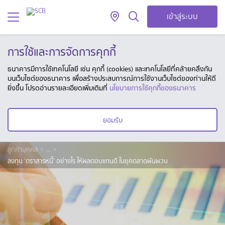
เข้าสู่ระบบ
การใช้และการจัดการคุกกี้
ธนาคารมีการใช้เทคโนโลยี เช่น คุกกี้ (cookies) และเทคโนโลยีที่คล้ายคลึงกัน
บนเว็บไซต์ของธนาคาร เพื่อสร้างประสบการณ์การใช้งานเว็บไซต์ของท่านให้ดี
ยิ่งขึ้น โปรดอ่านรายละเอียดเพิ่มเติมที่
นโยบายการใช้คุกกี้ของธนาคาร
ยอมรับ
ลูกค้าบุคคล
...
ลงทุน ‘ตราสารหนี้’ อย่างไร ให้ผลตอบแทนดี ในยุคตลาดผันผวน