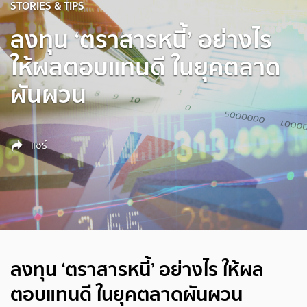
STORIES & TIPS
ลงทุน ‘ตราสารหนี้’ อย่างไร
ให้ผลตอบแทนดี ในยุคตลาด
ผันผวน
แชร์
ลงทุน ‘ตราสารหนี้’ อย่างไร ให้ผล
ตอบแทนดี ในยุคตลาดผันผวน