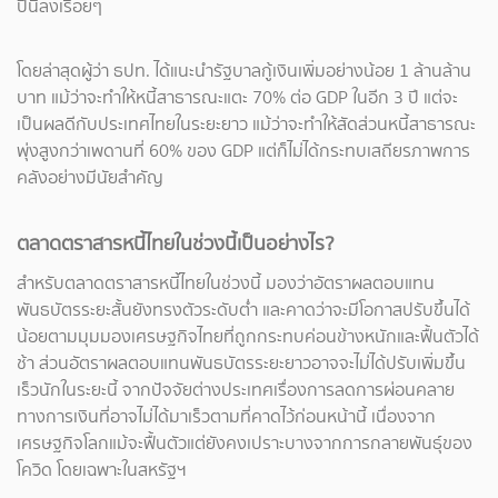
ปีนี้ลงเรื่อยๆ
โดยล่าสุดผู้ว่า ธปท. ได้แนะนำรัฐบาลกู้เงินเพิ่มอย่างน้อย 1 ล้านล้าน
บาท แม้ว่าจะทำให้หนี้สาธารณะแตะ 70% ต่อ GDP ในอีก 3 ปี แต่จะ
เป็นผลดีกับประเทศไทยในระยะยาว แม้ว่าจะทำให้สัดส่วนหนี้สาธารณะ
พุ่งสูงกว่าเพดานที่ 60% ของ GDP แต่ก็ไม่ได้กระทบเสถียรภาพการ
คลังอย่างมีนัยสำคัญ
ตลาดตราสารหนี้ไทยในช่วงนี้เป็นอย่างไร?
สำหรับตลาดตราสารหนี้ไทยในช่วงนี้ มองว่าอัตราผลตอบแทน
พันธบัตรระยะสั้นยังทรงตัวระดับต่ำ และคาดว่าจะมีโอกาสปรับขึ้นได้
น้อยตามมุมมองเศรษฐกิจไทยที่ถูกกระทบค่อนข้างหนักและฟื้นตัวได้
ช้า ส่วนอัตราผลตอบแทนพันธบัตรระยะยาวอาจจะไม่ได้ปรับเพิ่มขึ้น
เร็วนักในระยะนี้ จากปัจจัยต่างประเทศเรื่องการลดการผ่อนคลาย
ทางการเงินที่อาจไม่ได้มาเร็วตามที่คาดไว้ก่อนหน้านี้ เนื่องจาก
เศรษฐกิจโลกแม้จะฟื้นตัวแต่ยังคงเปราะบางจากการกลายพันธุ์ของ
โควิด โดยเฉพาะในสหรัฐฯ