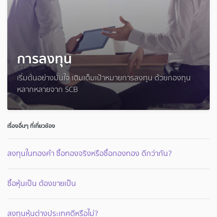
การลงทุน
เริ่มต้นอย่างมั่นใจ เติมเต็มเป้าหมายการลงทุน ด้วยกองทุน
หลากหลายจาก SCB
เรื่องอื่นๆ ที่เกี่ยวข้อง
ลงทุนในทองคำ ซื้อทองจริงหรือซื้อกองทอง ดีกว่ากัน?
ซื้อหุ้นเป็น ต้องขายเป็น
ลงทุนหุ้นต่างประเทศดีหรือไม่?