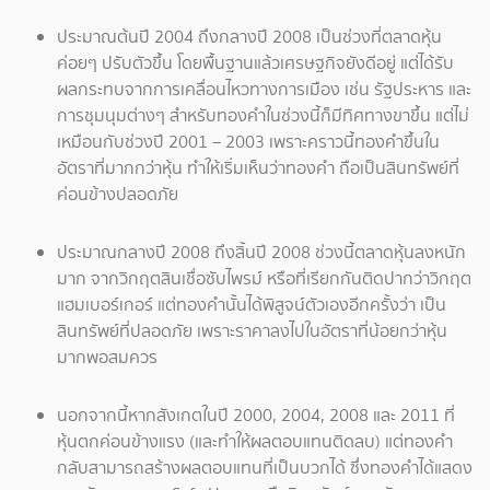
ประมาณต้นปี 2004 ถึงกลางปี 2008 เป็นช่วงที่ตลาดหุ้น
ค่อยๆ ปรับตัวขึ้น โดยพื้นฐานแล้วเศรษฐกิจยังดีอยู่ แต่ได้รับ
ผลกระทบจากการเคลื่อนไหวทางการเมือง เช่น รัฐประหาร และ
การชุมนุมต่างๆ สำหรับทองคำในช่วงนี้ก็มีทิศทางขาขึ้น แต่ไม่
เหมือนกับช่วงปี 2001 – 2003 เพราะคราวนี้ทองคำขึ้นใน
อัตราที่มากกว่าหุ้น ทำให้เริ่มเห็นว่าทองคำ ถือเป็นสินทรัพย์ที่
ค่อนข้างปลอดภัย
ประมาณกลางปี 2008 ถึงสิ้นปี 2008 ช่วงนี้ตลาดหุ้นลงหนัก
มาก จากวิกฤตสินเชื่อซับไพรม์ หรือที่เรียกกันติดปากว่าวิกฤต
แฮมเบอร์เกอร์ แต่ทองคำนั้นได้พิสูจน์ตัวเองอีกครั้งว่า เป็น
สินทรัพย์ที่ปลอดภัย เพราะราคาลงไปในอัตราที่น้อยกว่าหุ้น
มากพอสมควร
นอกจากนี้หากสังเกตในปี 2000, 2004, 2008 และ 2011 ที่
หุ้นตกค่อนข้างแรง (และทำให้ผลตอบแทนติดลบ) แต่ทองคำ
กลับสามารถสร้างผลตอบแทนที่เป็นบวกได้ ซึ่งทองคำได้แสดง