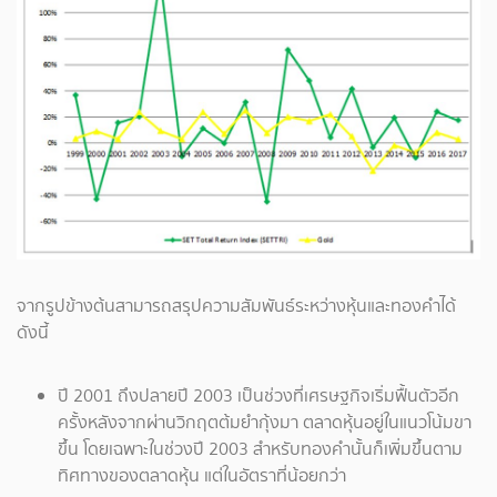
จากรูปข้างต้นสามารถสรุปความสัมพันธ์ระหว่างหุ้นและทองคำได้
ดังนี้
ปี 2001 ถึงปลายปี 2003 เป็นช่วงที่เศรษฐกิจเริ่มฟื้นตัวอีก
ครั้งหลังจากผ่านวิกฤตต้มยำกุ้งมา ตลาดหุ้นอยู่ในแนวโน้มขา
ขึ้น โดยเฉพาะในช่วงปี 2003 สำหรับทองคำนั้นก็เพิ่มขึ้นตาม
ทิศทางของตลาดหุ้น แต่ในอัตราที่น้อยกว่า