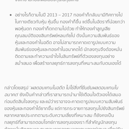
อย่างไรก็ตามในปี 2013 – 2017 ทองคำก็กลับมามีทิศทางไป
ในทางเดียวกับหุ้น หุ้นขึ้น ทองคำก็ขึ้น แต่ขึ้นในอัตราที่น้อยกว่า
พอหุ้นตก ทองคำก็ตกตามไปด้วย ทำให้ทองคำสูญเสีย
คุณสมบัติของสินทรัพย์หลบภัยไป ดังนั้นความสัมพันธ์ของ
หุ้นและทองคำในอดีต อาจไม่สามารถคาดเดารูปแบบความ
สัมพันธ์ของหุ้นและทองคำในอนาคตได้ นักลงทุนจึงต้องหมั่น
ติดตามและทำความเข้าใจในสินทรัพย์ที่ตัวเองลงทุนอย่าง
สม่ำเสมอ เพื่อสร้างกลยุทธ์การลงทุนที่เหมาะสมกับตนเองได้
กล่าวโดยสรุป ‘
ผลตอบแทนในอดีต ไม่ใช่สิ่งที่ยืนยันผลตอบแทนใน
อนาคต
’ ยังเป็นคำกล่าวที่เราสามารถนำมาใช้เตือนใจตัวเองได้เสมอ
ก่อนตัดสินใจลงทุน และแม้ว่าเราอาจจะคาดเดารูปแบบความสัมพันธ์
ของหุ้นและทองคำได้ยากขึ้น แต่การกระจายการลงทุนไปยังสินทรัพย์
หลากหลายประเภทตามระดับความเสี่ยงที่เหมาะสม ก็ยังคงเป็น
กลยุทธ์ที่สามารถตอบโจทย์การลงทุนของเรา ที่สำคัญนักลงทุน