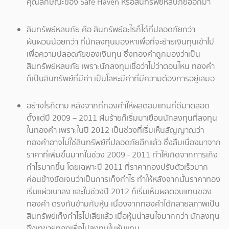
คุณลักษณะของ Safe Haven หรือสินทรัพย์หลบภัยออกมา
สินทรัพย์หลบภัย คือ สินทรัพย์อะไรก็ได้ที่ปลอดภัยกว่า
ผันผวนน้อยกว่า ที่นักลงทุนมองหาเพื่อที่จะย้ายเงินทุนเข้าไป
เพื่อความปลอดภัยของเงินทุน ซึ่งทองคำถูกมองว่าเป็น
สินทรัพย์หลบภัย เพราะนักลงทุนเชื่อว่าไม่ว่าตอนไหน ทองคำ
ก็เป็นสินทรัพย์ที่มีค่า เป็นโลหะมีค่าที่มีความต้องการอยู่เสมอ
อย่างไรก็ตาม หลังจากที่ทองคำให้ผลตอบแทนที่ดีมาตลอด
ตั้งแต่ปี 2009 – 2011 ฝันร้ายก็เริ่มมาเยือนนักลงทุนที่ลงทุน
ในทองคำ เพราะในปี 2012 เป็นช่วงที่เริ่มเห็นสัญญาณว่า
ทองคำอาจไม่ใช่สินทรัพย์ที่ปลอดภัยอีกแล้ว ซึ่งสืบเนื่องมาจาก
ราคาที่เพิ่มขึ้นมากในช่วง 2009 - 2011 ทำให้เกิดจากการเก็ง
กำไรมากขึ้น โดยเฉพาะปี 2011 ที่ราคาทองปรับตัวเร็วมาก
ค่อนข้างชัดเจนว่าเป็นการเก็งกำไร ทำให้หลังจากนั้นราคาทอง
เริ่มแผ่วเบาลง และในช่วงปี 2012 ก็เริ่มเห็นผลตอบแทนของ
ทองคำ ตรงกันข้ามกับหุ้น เนื่องจากทองคำได้กลายสภาพเป็น
สินทรัพย์เก็งกำไรไปเสียแล้ว เมื่อหุ้นน่าสนใจมากกว่า นักลงทุน
จึงเทขายทองเพื่อไปลงทุนในหุ้นแทน