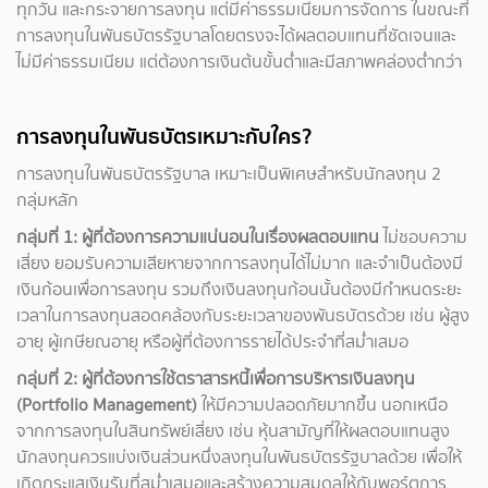
ทุกวัน และกระจายการลงทุน แต่มีค่าธรรมเนียมการจัดการ ในขณะที่
การลงทุนในพันธบัตรรัฐบาลโดยตรงจะได้ผลตอบแทนที่ชัดเจนและ
ไม่มีค่าธรรมเนียม แต่ต้องการเงินต้นขั้นต่ำและมีสภาพคล่องต่ำกว่า
การลงทุนในพันธบัตรเหมาะกับใคร?
การลงทุนในพันธบัตรรัฐบาล เหมาะเป็นพิเศษสำหรับนักลงทุน 2
กลุ่มหลัก
กลุ่มที่ 1: ผู้ที่ต้องการความแน่นอนในเรื่องผลตอบแทน
ไม่ชอบความ
เสี่ยง ยอมรับความเสียหายจากการลงทุนได้ไม่มาก และจำเป็นต้องมี
เงินก้อนเพื่อการลงทุน รวมถึงเงินลงทุนก้อนนั้นต้องมีกำหนดระยะ
เวลาในการลงทุนสอดคล้องกับระยะเวลาของพันธบัตรด้วย เช่น ผู้สูง
อายุ ผู้เกษียณอายุ หรือผู้ที่ต้องการรายได้ประจำที่สม่ำเสมอ
กลุ่มที่ 2: ผู้ที่ต้องการใช้ตราสารหนี้เพื่อการบริหารเงินลงทุน
(Portfolio Management)
ให้มีความปลอดภัยมากขึ้น นอกเหนือ
จากการลงทุนในสินทรัพย์เสี่ยง เช่น หุ้นสามัญที่ให้ผลตอบแทนสูง
นักลงทุนควรแบ่งเงินส่วนหนึ่งลงทุนในพันธบัตรรัฐบาลด้วย เพื่อให้
เกิดกระแสเงินรับที่สม่ำเสมอและสร้างความสมดุลให้กับพอร์ตการ