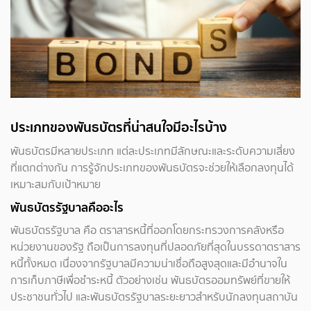
ประเภทของพันธบัตรที่น่าสนใจมีอะไรบ้าง
พันธบัตรมีหลายประเภท แต่ละประเภทมีลักษณะและระดับความเสี่ยง
ที่แตกต่างกัน การรู้จักประเภทของพันธบัตรจะช่วยให้เลือกลงทุนได้
เหมาะสมกับเป้าหมาย
พันธบัตรรัฐบาลคืออะไร
พันธบัตรรัฐบาล คือ ตราสารหนี้ที่ออกโดยกระทรวงการคลังหรือ
หน่วยงานของรัฐ ถือเป็นการลงทุนที่ปลอดภัยที่สุดในบรรดาตราสาร
หนี้ทั้งหมด เนื่องจากรัฐบาลมีความน่าเชื่อถือสูงสุดและมีอำนาจใน
การเก็บภาษีเพื่อชำระหนี้ ตัวอย่างเช่น พันธบัตรออมทรัพย์ที่ขายให้
ประชาชนทั่วไป และพันธบัตรรัฐบาลระยะยาวสำหรับนักลงทุนสถาบัน