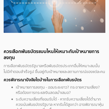
ควรเลือกพันธบัตรแบบไหนให้เหมาะกับเป้าหมายการ
ลงทุน
การเลือกพันธบัตรรัฐบาลหรือพันธบัตรประเภทอื่นให้เหมาะสมนั้น
ไม่มีคำตอบสำเร็จรูป ขึ้นอยู่กับเป้าหมายและสถานการณ์ของแต่ละคน
ควรพิจารณาปัจจัยใดบ้างในการเลือกพันธบัตร
เป้าหมายการลงทุน - ออมระยะยาว? กระจายความเสี่ยง?
หรือต้องการกระแสเงินสดสม่ำเสมอ?
ระดับความเสี่ยงที่ยอมรับได้ - หากรับความเสี่ยงได้ต่ำมาก
ควรเน้นพันธบัตรรัฐบาล หากรับได้สูงกว่า อาจพิจารณาหุ้น