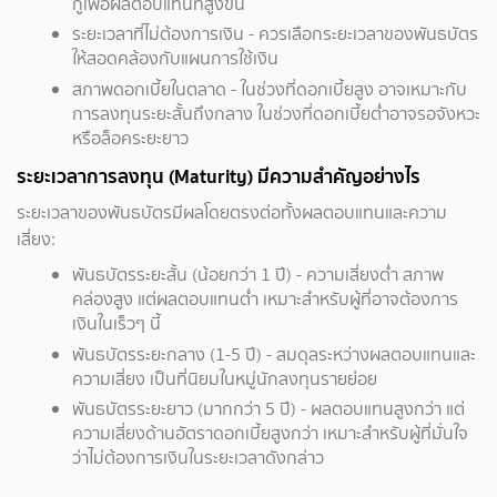
กู้เพื่อผลตอบแทนที่สูงขึ้น
ระยะเวลาที่ไม่ต้องการเงิน - ควรเลือกระยะเวลาของพันธบัตร
ให้สอดคล้องกับแผนการใช้เงิน
สภาพดอกเบี้ยในตลาด - ในช่วงที่ดอกเบี้ยสูง อาจเหมาะกับ
การลงทุนระยะสั้นถึงกลาง ในช่วงที่ดอกเบี้ยต่ำอาจรอจังหวะ
หรือล็อคระยะยาว
ระยะเวลาการลงทุน (Maturity) มีความสำคัญอย่างไร
ระยะเวลาของพันธบัตรมีผลโดยตรงต่อทั้งผลตอบแทนและความ
เสี่ยง:
พันธบัตรระยะสั้น (น้อยกว่า 1 ปี) - ความเสี่ยงต่ำ สภาพ
คล่องสูง แต่ผลตอบแทนต่ำ เหมาะสำหรับผู้ที่อาจต้องการ
เงินในเร็วๆ นี้
พันธบัตรระยะกลาง (1-5 ปี) - สมดุลระหว่างผลตอบแทนและ
ความเสี่ยง เป็นที่นิยมในหมู่นักลงทุนรายย่อย
พันธบัตรระยะยาว (มากกว่า 5 ปี) - ผลตอบแทนสูงกว่า แต่
ความเสี่ยงด้านอัตราดอกเบี้ยสูงกว่า เหมาะสำหรับผู้ที่มั่นใจ
ว่าไม่ต้องการเงินในระยะเวลาดังกล่าว