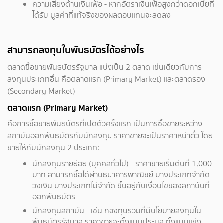
ความเสี่ยงด้านเงินเฟ้อ - หากอัตราเงินเฟ้อสูงกว่าดอกเบี้ยที่
ได้รับ มูลค่าที่แท้จริงของผลตอบแทนจะลดลง
สามารถลงทุนในพันธบัตรได้อย่างไร
ตลาดซื้อขายพันธบัตรรัฐบาล แบ่งเป็น 2 ตลาด เช่นเดียวกับการ
ลงทุนประเภทอื่น คือตลาดแรก (Primary Market) และตลาดรอง
(Secondary Market)
ตลาดแรก (Primary Market)
คือการซื้อขายพันธบัตรที่เปิดตัวครั้งแรก เป็นการซื้อขายระหว่าง
สถาบันออกพันธบัตรกับนักลงทุน ราคาขายจะเป็นราคาหน้าตั๋ว โดย
ขายให้กับนักลงทุน 2 ประเภท:
นักลงทุนรายย่อย (บุคคลทั่วไป) - ราคาขายเริ่มต้นที่ 1,000
บาท สามารถซื้อได้ผ่านธนาคารพาณิชย์ บางประเภทจำกัด
วงเงิน บางประเภทไม่จำกัด ขึ้นอยู่กับเงื่อนไขของสถาบันที่
ออกพันธบัตร
นักลงทุนสถาบัน - เช่น กองทุนรวมที่มีนโยบายลงทุนใน
พันธบัตรรัฐบาล ราคาขายจะตั้งแบบประมูล ทั้งแบบแข่ง