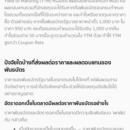
Yield to Maturity (YTM) หรืออัตราผลตอบแทนจนครบกำหนด คือ
ผลตอบแทนรวมที่นักลงทุนจะได้รับหากถือพันธบัตรจนครบกำหนด
โดยรวมทั้งดอกเบี้ยที่ได้รับระหว่างทาง และกำไรหรือขาดทุนจากราคา
ซื้อ ตัวอย่างเช่น หากซื้อพันธบัตรรัฐบาลราคาหน้าตั๋ว 1,000 บาท ใน
ราคา 950 บาท และถือจนครบกำหนดจะได้รับเงิน 1,000 บาทคืน
กำไรส่วนต่าง 50 บาทนี้จะถูกรวมคำนวณใน YTM ด้วย ทำให้ YTM
สูงกว่า Coupon Rate
ปัจจัยใดบ้างที่ส่งผลต่อราคาและผลตอบแทนของ
พันธบัตร
ราคาของพันธบัตรรัฐบาลในตลาดรองไม่ได้คงที่ แต่ผันผวนตาม
ปัจจัยต่างๆ การเข้าใจปัจจัยเหล่านี้จะช่วยให้นักลงทุนตัดสินใจได้
อย่างชาญฉลาด
อัตราดอกเบี้ยในตลาดมีผลต่อราคาพันธบัตรอย่างไร
ราคาพันธบัตรและอัตราดอกเบี้ยในตลาดมีความสัมพันธ์แบบ 'ผกผัน'
กัน กล่าวคือ:
เมื่ออัตราดอกเบี้ยในตลาดสูงขึ้น → ราคาพันธบัตรจะลดลง