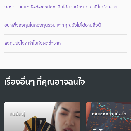
กองทุน Auto Redemption เงินได้ตามกำหนด ภาษีไม่ต้องจ่าย
อย่าเพิ่งลงทุนในกองทุนรวม หากคุณยังไม่ได้อ่านสิ่งนี้
ลงทุนยังไง? ทำไมถึงผิดซ้ำซาก
เรื่องอื่นๆ ที่คุณอาจสนใจ
ทิปส์น่ารู้
ต่อยอดความมั่งคั่ง