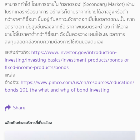
สามารถทำได้ โดยการขายใน 'ตลาดรอง' (Secondary Market) ผ่าน
โบรกเกอร์หรือธนาคาร อย่างไรก็ตามราคาที่ขายได้อาจสูงหรือต่ำ
กว่าราคาที่ซื้อมา ขึ้นอยู่กับสภาวะอัตราดอกเบี้ยในตลาดขณะนั้น หาก
อัตราดอกเบี้ยสูงขึ้นหลังจากซื้อ ราคาพันธบัตรจะต่ำลง ทำให้อาจ
ขายได้ในราคาต่ำกว่าที่ซื้อมา ดังนั้นควรวางแผนให้ระยะเวลาการ
ลงทุนสอดคล้องกับความต้องการใช้เงินของตนเอง
แหล่งอ้างอิง:
https://www.investor.gov/introduction-
investing/investing-basics/investment-products/bonds-or-
fixed-income-products/bonds
แหล่ง
อ้างอิง:
https://www.pimco.com/us/en/resources/education/
bonds-101-the-what-and-why-of-bond-investing
Share
ผลิตภัณฑ์และบริการที่เกี่ยวข้อง