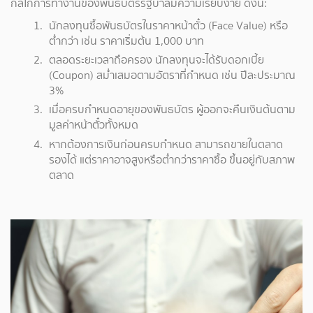
กลไกการทำงานของพันธบัตรรัฐบาลมีความเรียบง่าย ดังนี้:
นักลงทุนซื้อพันธบัตรในราคาหน้าตั๋ว (Face Value) หรือ
ต่ำกว่า เช่น ราคาเริ่มต้น 1,000 บาท
ตลอดระยะเวลาถือครอง นักลงทุนจะได้รับดอกเบี้ย
(Coupon) สม่ำเสมอตามอัตราที่กำหนด เช่น ปีละประมาณ
3%
เมื่อครบกำหนดอายุของพันธบัตร ผู้ออกจะคืนเงินต้นตาม
มูลค่าหน้าตั๋วทั้งหมด
หากต้องการเงินก่อนครบกำหนด สามารถขายในตลาด
รองได้ แต่ราคาอาจสูงหรือต่ำกว่าราคาซื้อ ขึ้นอยู่กับสภาพ
ตลาด