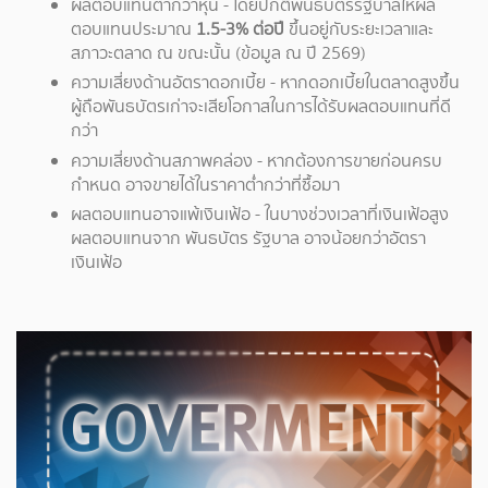
ผลตอบแทนต่ำกว่าหุ้น - โดยปกติพันธบัตรรัฐบาลให้ผล
ตอบแทนประมาณ
1.5-3% ต่อปี
ขึ้นอยู่กับระยะเวลาและ
สภาวะตลาด ณ ขณะนั้น (ข้อมูล ณ ปี 2569)
ความเสี่ยงด้านอัตราดอกเบี้ย - หากดอกเบี้ยในตลาดสูงขึ้น
ผู้ถือพันธบัตรเก่าจะเสียโอกาสในการได้รับผลตอบแทนที่ดี
กว่า
ความเสี่ยงด้านสภาพคล่อง - หากต้องการขายก่อนครบ
กำหนด อาจขายได้ในราคาต่ำกว่าที่ซื้อมา
ผลตอบแทนอาจแพ้เงินเฟ้อ - ในบางช่วงเวลาที่เงินเฟ้อสูง
ผลตอบแทนจาก พันธบัตร รัฐบาล อาจน้อยกว่าอัตรา
เงินเฟ้อ