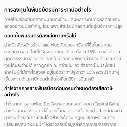
การลงทุนในพันธบัตรมีภาระภาษีอย่างไร
ภาษีเป็นเรื่องที่นักลงทุนมักมองข้าม แต่มีผลกระทบต่อผลตอบแทน
สุทธิอย่างมีนัยสำคัญ โดยเฉพาะสำหรับนักลงทุนที่อยู่ในอัตราภาษีสูง
ดอกเบี้ยพันธบัตรต้องเสียภาษีหรือไม่
สำหรับพันธบัตรรัฐบาลและพันธบัตรออมทรัพย์ที่ซื้อโดยบุคคล
ธรรมดา ดอกเบี้ยที่ได้รับจะถูกหักภาษี ณ ที่จ่าย 15% อย่างไรก็ตาม
บุคคลธรรมดาสามารถเลือกไม่นำดอกเบี้ยดังกล่าวรวมคำนวณภาษี
เงินได้ประจำปีได้ หากถูกหัก ณ ที่จ่ายไปแล้ว ซึ่งอาจเป็นประโยชน์
สำหรับผู้ที่มีรายได้สูงและอยู่ในอัตราภาษีสูงกว่า 15% ควรปรึกษาผู้
เชี่ยวชาญด้านภาษีก่อนตัดสินใจเลือกวิธีการยื่นภาษี
กำไรจากการขายพันธบัตรก่อนครบกำหนดต้องเสียภาษี
อย่างไร
กำไรจากการขายพันธบัตรรัฐบาลก่อนครบกำหนด (Capital Gain)
สำหรับบุคคลธรรมดาที่ซื้อขายในตลาดรองนั้น โดยทั่วไปจะไม่ต้องนำ
มารวมคำนวณภาษีเงินได้ อย่างไรก็ตาม กฎหมายภาษีอาจมีการ
เปลี่ยนแปลง จึงแนะนำให้ตรวจสอบข้อมูลล่าสุดกับกรมสรรพากร