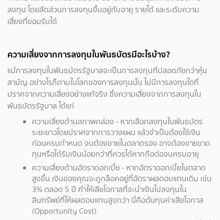
ลงทุน โดยสัดส่วนการลงทุนขึ้นอยู่กับอายุ รายได้ และระดับความ
เสี่ยงที่ยอมรับได้
ความเสี่ยงจากการลงทุนในพันธบัตรมีอะไรบ้าง?
แม้การลงทุนในพันธบัตรรัฐบาลจะเป็นการลงทุนที่ปลอดภัยกว่าหุ้น
สามัญ อย่างไรก็ตามในโลกของการลงทุนนั้น ไม่มีการลงทุนใดที่
ปราศจากความเสี่ยงอย่างแท้จริง ซึ่งความเสี่ยงจากการลงทุนใน
พันธบัตรรัฐบาล ได้แก่
ความเสี่ยงด้านสภาพคล่อง - หากเลือกลงทุนในพันธบัตร
ระยะยาวโดยปราศจากการวางแผน แล้วจำเป็นต้องใช้เงิน
ก่อนครบกำหนด จนต้องขายในตลาดรอง อาจต้องขายขาด
ทุนหรือได้รับเงินน้อยกว่าที่ควรได้หากถือต่อจนครบอายุ
ความเสี่ยงด้านอัตราดอกเบี้ย - หากอัตราดอกเบี้ยในตลาด
สูงขึ้น เงินของคุณจะถูกล็อคอยู่ที่อัตราผลตอบแทนเดิม เช่น
3% ตลอด 5 ปี ทำให้เสียโอกาสที่จะนำเงินไปลงทุนใน
สินทรัพย์ที่ให้ผลตอบแทนสูงกว่า นี่คือต้นทุนค่าเสียโอกาส
(Opportunity Cost)