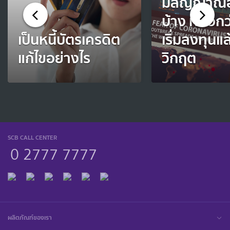
มีสัญญาณอ
บ้าง ที่บอก
เป็นหนี้บัตรเครดิต
เริ่มลงทุนแ
แก้ไขอย่างไร
วิกฤต
SCB CALL CENTER
0 2777 7777
ผลิตภัณฑ์ของเรา