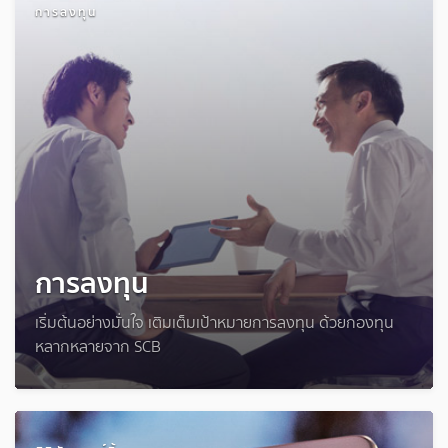
การลงทุน
การลงทุน
เริ่มต้นอย่างมั่นใจ เติมเต็มเป้าหมายการลงทุน ด้วยกองทุน
หลากหลายจาก SCB