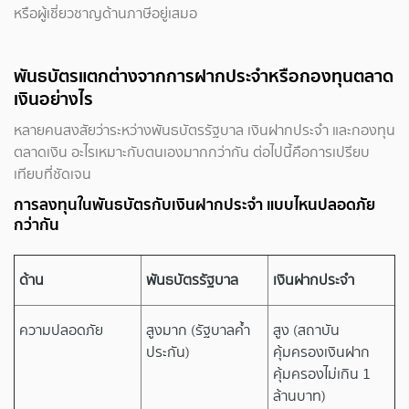
หรือผู้เชี่ยวชาญด้านภาษีอยู่เสมอ
พันธบัตรแตกต่างจากการฝากประจำหรือกองทุนตลาด
เงินอย่างไร
หลายคนสงสัยว่าระหว่างพันธบัตรรัฐบาล เงินฝากประจำ และกองทุน
ตลาดเงิน อะไรเหมาะกับตนเองมากกว่ากัน ต่อไปนี้คือการเปรียบ
เทียบที่ชัดเจน
การลงทุนในพันธบัตรกับเงินฝากประจำ แบบไหนปลอดภัย
กว่ากัน
ด้าน
พันธบัตรรัฐบาล
เงินฝากประจำ
ความปลอดภัย
สูงมาก (รัฐบาลค้ำ
สูง (สถาบัน
ประกัน)
คุ้มครองเงินฝาก
คุ้มครองไม่เกิน 1
ล้านบาท)