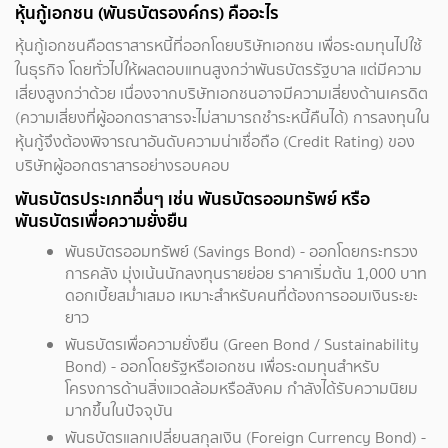
หุ้นกู้เอกชน (พันธบัตรองค์กร) คืออะไร
หุ้นกู้เอกชนคือตราสารหนี้ที่ออกโดยบริษัทเอกชน เพื่อระดมทุนไปใช้
ในธุรกิจ โดยทั่วไปให้ผลตอบแทนสูงกว่าพันธบัตรรัฐบาล แต่มีความ
เสี่ยงสูงกว่าด้วย เนื่องจากบริษัทเอกชนอาจมีความเสี่ยงด้านเครดิต
(ความเสี่ยงที่ผู้ออกตราสารจะไม่สามารถชำระหนี้คืนได้) การลงทุนใน
หุ้นกู้จึงต้องพิจารณาอันดับความน่าเชื่อถือ (Credit Rating) ของ
บริษัทผู้ออกตราสารอย่างรอบคอบ
พันธบัตรประเภทอื่นๆ เช่น พันธบัตรออมทรัพย์ หรือ
พันธบัตรเพื่อความยั่งยืน
พันธบัตรออมทรัพย์ (Savings Bond) - ออกโดยกระทรวง
การคลัง มุ่งเน้นนักลงทุนรายย่อย ราคาเริ่มต้น 1,000 บาท
ดอกเบี้ยสม่ำเสมอ เหมาะสำหรับคนที่ต้องการออมเงินระยะ
ยาว
พันธบัตรเพื่อความยั่งยืน (Green Bond / Sustainability
Bond) - ออกโดยรัฐหรือเอกชน เพื่อระดมทุนสำหรับ
โครงการด้านสิ่งแวดล้อมหรือสังคม กำลังได้รับความนิยม
มากขึ้นในปัจจุบัน
พันธบัตรแลกเปลี่ยนสกุลเงิน (Foreign Currency Bond) -