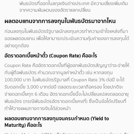
พันธบัตรที่ออกในสกุลเงินต่างประเทศ มีความเสี่ยงเพิ่มเติม
จากความผันผวนของอัตราแลกเปลี่ยน
ผลตอบแทนจากการลงทุนในพันธบัตรมาจากไหน
ก่อนลงทุนในพันธบัตรรัฐบาลนักลงทุนควรทำความเข้าใจแหล่งที่มา
ของผลตอบแทน เพื่อให้สามารถประเมินความคุ้มค่าของการลงทุนได้
อย่างถูกต้อง
อัตราดอกเบี้ยหน้าตั๋ว (Coupon Rate) คืออะไร
Coupon Rate คืออัตราดอกเบี้ยที่ผู้ออกพันธบัตรสัญญาว่าจะจ่ายให้
กับผู้ถือพันธบัตร คำนวณจากมูลค่าหน้าตั๋ว เช่น หากลงทุน
100,000 บาท ในพันธบัตรรัฐบาลที่ Coupon Rate 3% ต่อปี จะได้
รับดอกเบี้ย 3,000 บาทต่อปี ตลอดระยะเวลาถือครอง โดยปกติจะ
จ่ายดอกเบี้ยทุก 6 เดือน อัตราดอกเบี้ยนี้จะไม่เปลี่ยนแปลงตลอดอายุ
พันธบัตร (กรณีพันธบัตรอัตราดอกเบี้ยคงที่) ซึ่งเป็นข้อได้เปรียบที่
ทำให้วางแผนทางการเงินได้ล่วงหน้า
ผลตอบแทนจากการลงทุนจนครบกำหนด (Yield to
Maturity) คืออะไร