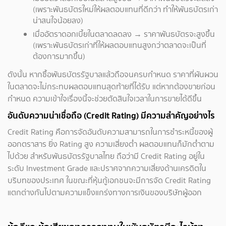
(เพราะพันธบัตรใหม่ให้ผลตอบแทนที่ดีกว่า ทำให้พันธบัตรเก่า
น่าสนใจน้อยลง)
เมื่ออัตราดอกเบี้ยในตลาดลดลง → ราคาพันธบัตรจะสูงขึ้น
(เพราะพันธบัตรเก่าที่ให้ผลตอบแทนสูงกว่าตลาดจะเป็นที่
ต้องการมากขึ้น)
ดังนั้น หากซื้อพันธบัตรรัฐบาลแล้วถือจนครบกำหนด ราคาที่ผันผวน
ในตลาดจะไม่กระทบผลตอบแทนสุดท้ายที่ได้รับ แต่หากต้องขายก่อน
กำหนด ความเข้าใจเรื่องนี้จะช่วยตัดสินใจเวลาในการขายได้ดีขึ้น
อันดับความน่าเชื่อถือ (Credit Rating) มีความสำคัญอย่างไร
Credit Rating คือการจัดอันดับความสามารถในการชำระหนี้ของผู้
ออกตราสาร ยิ่ง Rating สูง ความเสี่ยงต่ำ ผลตอบแทนก็มักต่ำตาม
ไปด้วย สำหรับพันธบัตรรัฐบาลไทย ถือว่ามี Credit Rating อยู่ใน
ระดับ Investment Grade และปราศจากความเสี่ยงด้านเครดิตใน
บริบทของประเทศ ในขณะที่หุ้นกู้เอกชนจะมีการจัด Credit Rating
แตกต่างกันไปตามความแข็งแกร่งทางการเงินของบริษัทผู้ออก