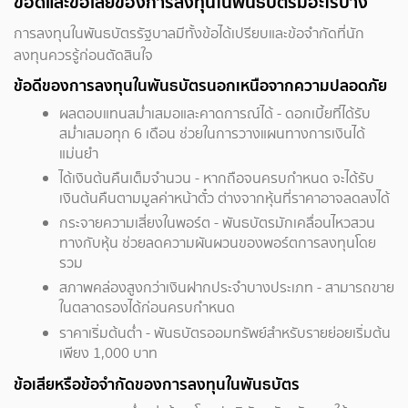
ข้อดีและข้อเสียของการลงทุนในพันธบัตรมีอะไรบ้าง
การลงทุนในพันธบัตรรัฐบาลมีทั้งข้อได้เปรียบและข้อจำกัดที่นัก
ลงทุนควรรู้ก่อนตัดสินใจ
ข้อดีของการลงทุนในพันธบัตรนอกเหนือจากความปลอดภัย
ผลตอบแทนสม่ำเสมอและคาดการณ์ได้ - ดอกเบี้ยที่ได้รับ
สม่ำเสมอทุก 6 เดือน ช่วยในการวางแผนทางการเงินได้
แม่นยำ
ได้เงินต้นคืนเต็มจำนวน - หากถือจนครบกำหนด จะได้รับ
เงินต้นคืนตามมูลค่าหน้าตั๋ว ต่างจากหุ้นที่ราคาอาจลดลงได้
กระจายความเสี่ยงในพอร์ต - พันธบัตรมักเคลื่อนไหวสวน
ทางกับหุ้น ช่วยลดความผันผวนของพอร์ตการลงทุนโดย
รวม
สภาพคล่องสูงกว่าเงินฝากประจำบางประเภท - สามารถขาย
ในตลาดรองได้ก่อนครบกำหนด
ราคาเริ่มต้นต่ำ - พันธบัตรออมทรัพย์สำหรับรายย่อยเริ่มต้น
เพียง 1,000 บาท
ข้อเสียหรือข้อจำกัดของการลงทุนในพันธบัตร