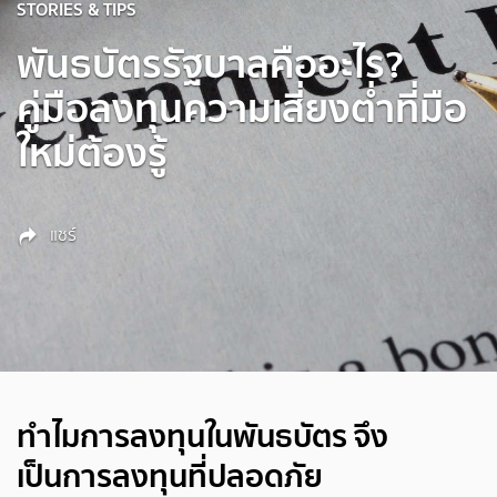
STORIES & TIPS
พันธบัตรรัฐบาลคืออะไร?
คู่มือลงทุนความเสี่ยงต่ำที่มือ
ใหม่ต้องรู้
แชร์
ทำไมการลงทุนในพันธบัตร จึง
เป็นการลงทุนที่ปลอดภัย