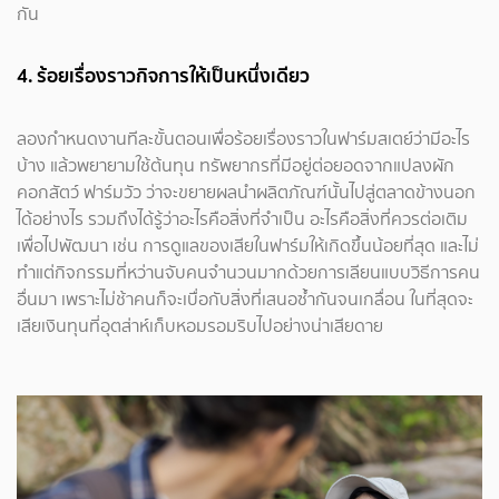
กัน
4. ร้อยเรื่องราวกิจการให้เป็นหนึ่งเดียว
ลองกำหนดงานทีละขั้นตอนเพื่อร้อยเรื่องราวในฟาร์มสเตย์ว่ามีอะไร
บ้าง แล้วพยายามใช้ต้นทุน ทรัพยากรที่มีอยู่ต่อยอดจากแปลงผัก
คอกสัตว์ ฟาร์มวัว ว่าจะขยายผลนำผลิตภัณฑ์นั้นไปสู่ตลาดข้างนอก
ได้อย่างไร รวมถึงได้รู้ว่าอะไรคือสิ่งที่จำเป็น อะไรคือสิ่งที่ควรต่อเติม
เพื่อไปพัฒนา เช่น การดูแลของเสียในฟาร์มให้เกิดขึ้นน้อยที่สุด และไม่
ทำแต่กิจกรรมที่หว่านจับคนจำนวนมากด้วยการเลียนแบบวิธีการคน
อื่นมา เพราะไม่ช้าคนก็จะเบื่อกับสิ่งที่เสนอซ้ำกันจนเกลื่อน ในที่สุดจะ
เสียเงินทุนที่อุตส่าห์เก็บหอมรอมริบไปอย่างน่าเสียดาย