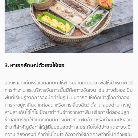
3. หาเอกลักษณ์ตัวเองให้เจอ
ลองหาจุดเด่นหรือเอกลักษณ์ให้ฟาร์มสเตย์ตัวเอง เพื่อให้เป้าหมาย วิธี
การทำงาน และบริหารจัดการนั้นมีทิศทางชัดเจน เช่น วางตัวเองเป็น
พื้นที่เรียนรู้จากการลงมือทำในรูปแบบสาธิต ให้เด็กเข้าสู่โลกจำลอง
การหาอยู่หากินจากท้องนาหรือการเลี้ยงสัตว์ ตั้งแต่ ลองดำนา หาปู
หาปลา เก็บไข่ไก่ไข่เป็ดมาทำกับข้าวจากเตาฟืน หรือการได้ลองปลูก
ข้าวอินทรีย์ที่ใช้วิถีดั้งเดิมมีการเกี่ยวข้าว ฝัดข้าว หรือทำขนมปังจาก
ข้าว ที่สำคัญยังทำให้ผู้เยี่ยมชมจดจำและประทับใจได้ง่าย แต่อาจจะมี
ความเสี่ยงตรงที่ ถ้าทำไม่โดนใจ ก็อาจทำให้เกิดภาพจำที่ไม่ดีด้วยเช่น