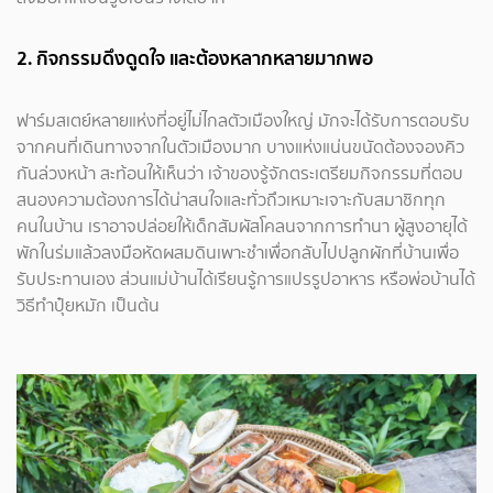
2. กิจกรรมดึงดูดใจ และต้องหลากหลายมากพอ
ฟาร์มสเตย์หลายแห่งที่อยู่ไม่ไกลตัวเมืองใหญ่ มักจะได้รับการตอบรับ
จากคนที่เดินทางจากในตัวเมืองมาก บางแห่งแน่นขนัดต้องจองคิว
กันล่วงหน้า สะท้อนให้เห็นว่า เจ้าของรู้จักตระเตรียมกิจกรรมที่ตอบ
สนองความต้องการได้น่าสนใจและทั่วถึวเหมาะเจาะกับสมาชิกทุก
คนในบ้าน เราอาจปล่อยให้เด็กสัมผัสโคลนจากการทำนา ผู้สูงอายุได้
พักในร่มแล้วลงมือหัดผสมดินเพาะชำเพื่อกลับไปปลูกผักที่บ้านเพื่อ
รับประทานเอง ส่วนแม่บ้านได้เรียนรู้การแปรรูปอาหาร หรือพ่อบ้านได้
วิธีทำปุ๋ยหมัก เป็นต้น