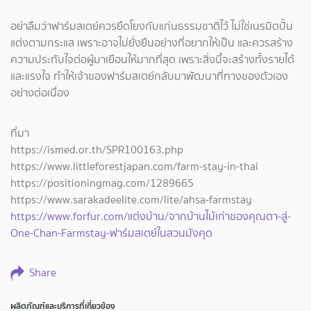
อย่าลืมว่าฟาร์มสเตย์ควรยึดโยงกับแก่นธรรมชาติไว้ ไม่ใช่เนรมิตปั้น
แต่งตามกระแส เพราะอาจไม่ยั่งยืนอย่างที่อยากให้เป็น และควรสร้าง
ความประทับใจต่อผู้มาเยือนให้มากที่สุด เพราะสิ่งนี้จะสร้างทั้งรายได้
และแรงใจ ทำให้เจ้าของฟาร์มสเตย์กลับมาพัฒนาที่ทางของตัวเอง
อย่างต่อเนื่อง
ที่มา
https://ismed.or.th/SPR100163.php
https://www.littleforestjapan.com/farm-stay-in-thai
https://positioningmag.com/1289665
https://www.sarakadeelite.com/lite/ahsa-farmstay
https://www.forfur.com/แต่งบ้าน/จากบ้านไม้เก่าของคุณตา-สู่-
One-Chan-Farmstay-ฟาร์มสเตย์ในสวนมังคุด
Share
ผลิตภัณฑ์และบริการที่เกี่ยวข้อง