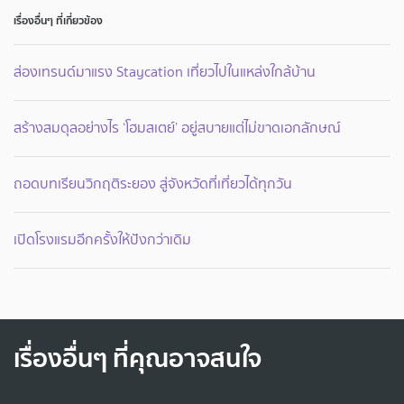
เรื่องอื่นๆ ที่เกี่ยวข้อง
ส่องเทรนด์มาแรง Staycation เที่ยวไปในแหล่งใกล้บ้าน
สร้างสมดุลอย่างไร ‘โฮมสเตย์’ อยู่สบายแต่ไม่ขาดเอกลักษณ์
ถอดบทเรียนวิกฤติระยอง สู่จังหวัดที่เที่ยวได้ทุกวัน
เปิดโรงแรมอีกครั้งให้ปังกว่าเดิม
เรื่องอื่นๆ ที่คุณอาจสนใจ