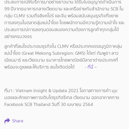
ประสบการณ์ให้บริการมาอย่างยาวนาน ได้รับใบอนุญาตดำเนินการ
99 ปีจากธนาคารกลางเวียดนาม และเครือข่ายกับสำนักงาน SCB ใน
กลุ่ม CLMV รวมถึงสิงคโปร์ และจีน พร้อมสนับสนุนธุรกิจที่ขยาย
การลงทุนในตลาดลุ่มแม่น้ำโขง โดยพนักงานมีความรู้ความเข้าใจ และ
ประสบการณ์การลงทุนตอบสนองความต้องการลูกค้าทุกกลุ่มได้
อย่างครบวงจร
ลูกค้าที่สนใจประกอบธุรกิจใน CLMV หรือประเทศเขตอนุภูมิภาคลุ่ม
แม่น้ำโขง (Great Mekong Subregion: GMS) ได้แก่ กัมพูชา ลาว
เมียนมาร์ และเวียดนาม ธนาคารไทยพาณิชย์มีสาขาต่างประเทศที่
พร้อมจะดูแลและให้บริการ สนใจติดต่อได้ -
ที่นี่
–
ที่มา : Vietnam Insight & Update 2021 โอกาสทางการค้า มุม
มองและศักยภาพการเติบโตธุรกิจรีเทล เวียดนาม ออกอากาศทาง
Facebook SCB Thailand วันที่ 30 เมษายน 2564
Share