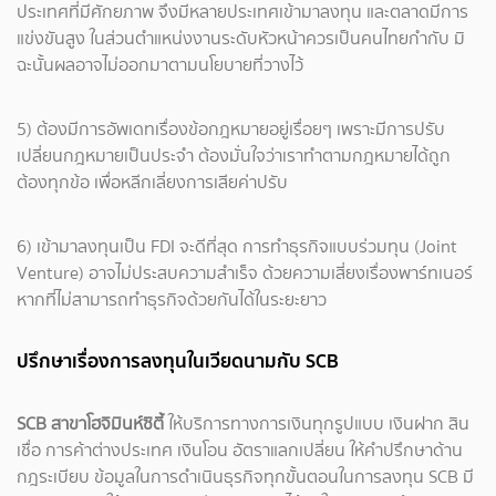
ประเทศที่มีศักยภาพ จึงมีหลายประเทศเข้ามาลงทุน และตลาดมีการ
แข่งขันสูง ในส่วนตำแหน่งงานระดับหัวหน้าควรเป็นคนไทยกำกับ มิ
ฉะนั้นผลอาจไม่ออกมาตามนโยบายที่วางไว้
5) ต้องมีการอัพเดทเรื่องข้อกฎหมายอยู่เรื่อยๆ เพราะมีการปรับ
เปลี่ยนกฎหมายเป็นประจำ ต้องมั่นใจว่าเราทำตามกฎหมายได้ถูก
ต้องทุกข้อ เพื่อหลีกเลี่ยงการเสียค่าปรับ
6) เข้ามาลงทุนเป็น FDI จะดีที่สุด การทำธุรกิจแบบร่วมทุน (Joint
Venture) อาจไม่ประสบความสำเร็จ ด้วยความเสี่ยงเรื่องพาร์ทเนอร์
หากที่ไม่สามารถทำธุรกิจด้วยกันได้ในระยะยาว
ปรึกษาเรื่องการลงทุนในเวียดนามกับ SCB
SCB สาขาโฮจิมินห์ซิตี้
ให้บริการทางการเงินทุกรูปแบบ เงินฝาก สิน
เชื่อ การค้าต่างประเทศ เงินโอน อัตราแลกเปลี่ยน ให้คำปรึกษาด้าน
กฎระเบียบ ข้อมูลในการดำเนินธุรกิจทุกขั้นตอนในการลงทุน SCB มี