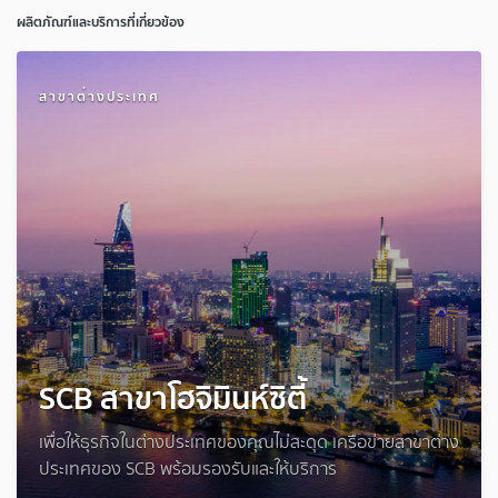
ผลิตภัณฑ์และบริการที่เกี่ยวข้อง
สาขาต่างประเทศ
SCB สาขาโฮจิมินห์ซิตี้
เพื่อให้ธุรกิจในต่างประเทศของคุณไม่สะดุด เครือข่ายสาขาต่าง
ประเทศของ SCB พร้อมรองรับและให้บริการ