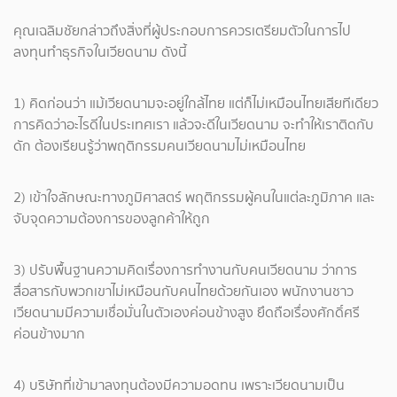
คุณเฉลิมชัยกล่าวถึงสิ่งที่ผู้ประกอบการควรเตรียมตัวในการไป
ลงทุนทำธุรกิจในเวียดนาม ดังนี้
1) คิดก่อนว่า แม้เวียดนามจะอยู่ใกล้ไทย แต่ก็ไม่เหมือนไทยเสียทีเดียว
การคิดว่าอะไรดีในประเทศเรา แล้วจะดีในเวียดนาม จะทำให้เราติดกับ
ดัก ต้องเรียนรู้ว่าพฤติกรรมคนเวียดนามไม่เหมือนไทย
2) เข้าใจลักษณะทางภูมิศาสตร์ พฤติกรรมผู้คนในแต่ละภูมิภาค และ
จับจุดความต้องการของลูกค้าให้ถูก
3) ปรับพื้นฐานความคิดเรื่องการทำงานกับคนเวียดนาม ว่าการ
สื่อสารกับพวกเขาไม่เหมือนกับคนไทยด้วยกันเอง พนักงานชาว
เวียดนามมีความเชื่อมั่นในตัวเองค่อนข้างสูง ยึดถือเรื่องศักดิ์ศรี
ค่อนข้างมาก
4) บริษัทที่เข้ามาลงทุนต้องมีความอดทน เพราะเวียดนามเป็น