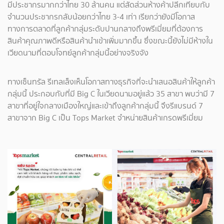
มีประชากรมากกว่าไทย 30 ล้านคน แต่สัดส่วนห้างค้าปลีกเทียบกับ
จำนวนประชากรกลับน้อยกว่าไทย 3-4 เท่า เรียกว่ายังมีโอกาส
ทางการตลาดที่ลูกค้ากลุ่มระดับปานกลางถึงพรีเมี่ยมที่ต้องการ
สินค้าคุณภาพดีหรือสินค้านำเข้าเพิ่มมากขึ้น ซึ่งขณะนี้ยังไม่มีห้างใน
เวียดนามที่ตอบโจทย์ลูกค้ากลุ่มนี้อย่างจริงจัง
ทางเซ็นทรัล รีเทลเล็งเห็นโอกาสทางธุรกิจที่จะนำเสนอสินค้าให้ลูกค้า
กลุ่มนี้ ประกอบกับที่มี Big C ในเวียดนามอยู่แล้ว 35 สาขา พบว่ามี 7
สาขาที่อยู่ใจกลางเมืองใหญ่และเข้าถึงลูกค้ากลุ่มนี้ จึงรีแบรนด์ 7
สาขาจาก Big C เป็น Tops Market จำหน่ายสินค้าเกรดพรีเมี่ยม