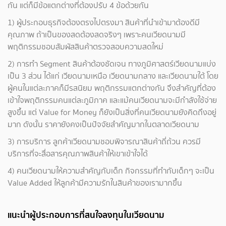
กัน แต่ก็มีข้อแตกต่างที่ต้องปรับ 4 ข้อด้วยกัน
1) ผู้ประกอบธุรกิจต้องตรงไปตรงมา สินค้าที่นำเข้ามาต้องดีมี
คุณภาพ ถ้าเป็นของสดต้องสดจริงๆ เพราะคนเวียดนามมี
พฤติกรรมชอบสัมผัสสินค้าตรวจสอบความสดใหม่
2) การทำ Segment สินค้าต้องชัดเจน ทางภูมิศาสตร์เวียดนามแบ่ง
เป็น 3 ส่วน ได้แก่ เวียดนามเหนือ เวียดนามกลาง และเวียดนามใต้ โดย
ผู้คนในแต่ละภาคก็มีรสนิยม พฤติกรรมแตกต่างกัน จึงสำคัญที่ต้อง
เข้าใจพฤติกรรมคนแต่ละภูมิภาค และแม้คนเวียดนามจะมีกำลังใช้จ่าย
สูงขึ้น แต่ Value for Money ก็ยังเป็นสิ่งที่คนเวียดนามยังคิดถึงอยู่
มาก ดังนั้น ราคายังคงเป็นปัจจัยสำคัญมากในตลาดเวียดนาม
3) การบริการ ลูกค้าเวียดนามชอบพิจารณาสินค้าถี่ถ้วน ควรมี
บริการที่จะสื่อสารคุณภาพสินค้าให้เขาเข้าใจได้
4) คนเวียดนามให้ความสำคัญกับเด็ก กิจกรรมที่ทำกับเด็กๆ จะเป็น
Value Added ให้ลูกค้ามีความรักในสินค้าของเรามากขึ้น
แนะนำผู้ประกอบการที่สนใจลงทุนในเวียดนาม