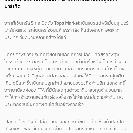
มาร์เก็ต
จากที่เซ็นทรัล รีเทลเปิดตัว
Tops Market
เป็นแบรนด์พรีเมี่ยมซูเปอร์
มาร์เก็ตแห่งแรกในนครโฮจิมินห์ เพราะเล็งเห็นถึงศักยภาพตลาด
ประเทศเวียดนามหลายอย่าง ได้แก่
· ศักยภาพของประเทศเวียดนามเอง ที่การเมืองมีเสถียรภาพสูง
โครงสร้างประชากรที่เป็นอัตราส่วนทองคำที่ครึ่งหนึ่งเป็นวัยทำงาน
และลักษณะของหนุ่มสาวเวียดนามที่สร้างครอบครัวค่อนข้างเร็ว และ
หนึ่งครอบครัวมีลูกอย่างน้อยสองคน ส่งผลให้มีประชากรกลุ่มเด็ก
เติบโตขึ้นมาซึ่งเป็นกลุ่มลูกค้าเป้หมายของธุรกิจค้าปลีก นอกจากนี้
จากอานิสงค์ของ FTA ที่มีนักลงทุนต่างชาติมาลงทุนจำนวนมาก
ทำให้การจ้างงานเพิ่มขึ้น ส่งผลให้การใช้จ่ายเพิ่มขึ้นตามลำดับ และ
ประชากรชนชั้นกลางเติบโตขึ้นอย่างรวดเร็ว
· โอกาสในธุรกิจค้าปลีก จากตัวเลขการเทียบสัดส่วนห้างค้าปลีกโม
เดิร์นเทรดของเวียดนามต่อจำนวนประชากรทั้งหมด ขณะที่เวียดนาม