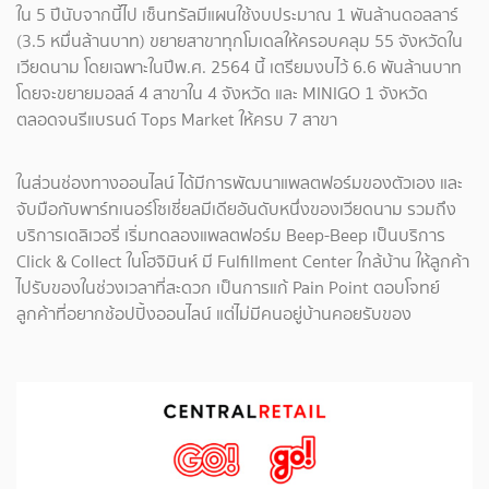
ใน 5 ปีนับจากนี้ไป เซ็นทรัลมีแผนใช้งบประมาณ 1 พันล้านดอลลาร์
(3.5 หมื่นล้านบาท) ขยายสาขาทุกโมเดลให้ครอบคลุม 55 จังหวัดใน
เวียดนาม โดยเฉพาะในปีพ.ศ. 2564 นี้ เตรียมงบไว้ 6.6 พันล้านบาท
โดยจะขยายมอลล์ 4 สาขาใน 4 จังหวัด และ MINIGO 1 จังหวัด
ตลอดจนรีแบรนด์ Tops Market ให้ครบ 7 สาขา
ในส่วนช่องทางออนไลน์ ได้มีการพัฒนาแพลตฟอร์มของตัวเอง และ
จับมือกับพาร์ทเนอร์โซเชี่ยลมีเดียอันดับหนึ่งของเวียดนาม รวมถึง
บริการเดลิเวอรี่ เริ่มทดลองแพลตฟอร์ม Beep-Beep เป็นบริการ
Click & Collect ในโฮจิมินห์ มี Fulfillment Center ใกล้บ้าน ให้ลูกค้า
ไปรับของในช่วงเวลาที่สะดวก เป็นการแก้ Pain Point ตอบโจทย์
ลูกค้าที่อยากช้อปปิ้งออนไลน์ แต่ไม่มีคนอยู่บ้านคอยรับของ