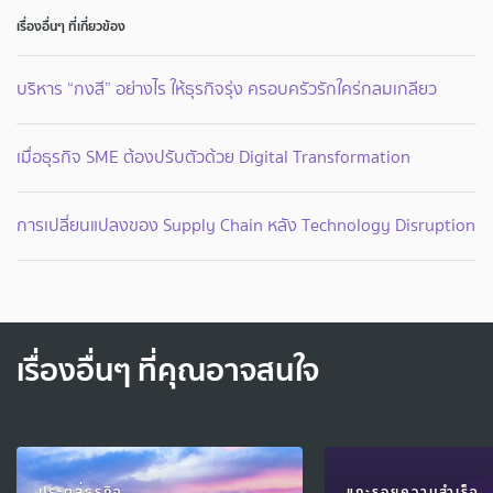
เรื่องอื่นๆ ที่เกี่ยวข้อง
บริหาร “กงสี” อย่างไร ให้ธุรกิจรุ่ง ครอบครัวรักใคร่กลมเกลียว
เมื่อธุรกิจ SME ต้องปรับตัวด้วย Digital Transformation
การเปลี่ยนแปลงของ Supply Chain หลัง Technology Disruption
เรื่องอื่นๆ ที่คุณอาจสนใจ
ประตูสู่ธุรกิจ
แกะรอยความสำเร็จ