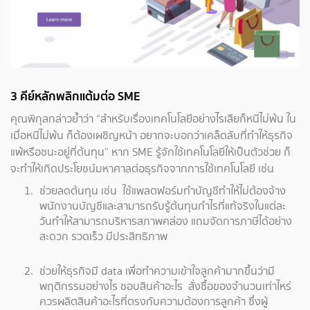
3 คีย์หลักพลิกแต้มต่อ SME
คุณพิกุลกล่าวย้ำว่า “สำหรับเรื่องเทคโนโลยีอย่างไรเสียก็หนีไม่พ้น ใน
เมื่อหนีไม่พ้น ก็ต้องเผชิญหน้า อยากจะบอกว่าเคล็ดลับที่ทำให้ธุรกิจ
แพ้หรือชนะอยู่ที่ต้นทุน” หาก SME รู้จักใช้เทคโนโลยีให้เป็นตัวช่วย ก็
จะทำให้เกิดประโยชน์มหาศาลต่อธุรกิจจากการใช้เทคโนโลยี เช่น
ช่วยลดต้นทุน เช่น ใช้แพลตฟอร์มทำบัญชีทำให้ไม่ต้องจ้าง
พนักงานบัญชีและสามารถรับรู้ต้นทุนกำไรที่แท้จริงในแต่ละ
วันทำให้สามารถบริหารสภาพคล่อง แถมจัดการภาษีได้อย่าง
สะดวก รวดเร็ว มีประสิทธิภาพ
ช่วยให้ธุรกิจมี data เพื่อทำความเข้าใจลูกค้ามากขึ้นว่ามี
พฤติกรรมอย่างไร ชอบสินค้าอะไร สั่งซื้อของจำนวนเท่าไหร่
ควรผลิตสินค้าอะไรที่ตรงกับความต้องการลูกค้า ซึ่งผู้