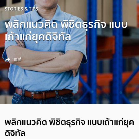
STORIES & TIPS
พลิกแนวคิด พิชิตธุรกิจ แบบ
เถ้าแก่ยุคดิจิทัล
แชร์
พลิกแนวคิด พิชิตธุรกิจ แบบเถ้าแก่ยุค
ดิจิทัล