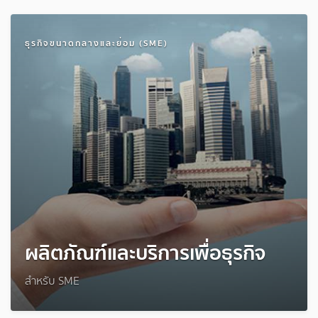
ธุรกิจขนาดกลางและย่อม (SME)
ผลิตภัณฑ์และบริการเพื่อธุรกิจ
สำหรับ SME