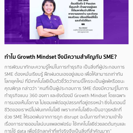
ทำไม Growth Mindset จึงมีความสำคัญกับ SME?
การพัฒนาทักษะความรู้ใหม่ในการทำธุรกิจ เป็นสิ่งที่ผู้ประกอบการ
SME ต้องหมั่นเรียนรู้ ฝึกฝนตนเองอยู่เสมอ เพื่อให้สามารถเท่าทัน
โลกยุคใหม่ ที่มีเทคโนโลยีเป็นตัวชี้วัดว่าเกมนี้ใครจะเป็นผู้แพ้หรือชนะ
คุณพิกุล กล่าวว่า “คนที่เป็นผู้ประกอบการ SME ต้องมีความรู้ในการ
ทำธุรกิจแบบ 360 องศา และยังต้องมี Growth Mindset โดยเฉพาะ
การมองเห็นโอกาส ไม่ยอมแพ้ต่ออุปสรรคที่อยู่ตรงหน้า ยิ่งในตอนนี้
ชีวิตของเราหนีไม่พ้นเทคโนโลยี เพราะเทคโนโลยีจะเป็นอาวุธหลักที่
ช่วย SME ให้รอดพ้นจากการถูก disrupt ฉะนั้นการทำความเข้าใจ
เรื่องการขายออนไลน์บนแพลตฟอร์ม ใช้เทคโนโลยีช่วยลดต้นทุนและ
การใช้ data เพื่อรู้จักลูกค้าที่แท้จริงจึงเป็นสิ่งที่สำคัญมาก”