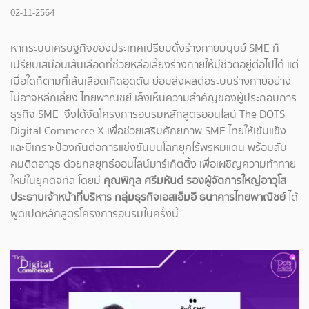
02-11-2564
หากระบบเศรษฐกิจของประเทศเปรียบดั่งร่างกายมนุษย์ SME ก็
เปรียบเสมือนเส้นเลือดที่ช่วยหล่อเลี้ยงร่างกายให้มีชีวิตอยู่ต่อไปได้ แต่
เมื่อใดก็ตามที่เส้นเลือดเกิดอุดตัน ย่อมส่งผลต่อระบบร่างกายอย่าง
ไม่อาจหลีกเลี่ยง ไทยพาณิชย์ เล็งเห็นความสำคัญของผู้ประกอบการ
ธุรกิจ SME จึงได้จัดโครงการอบรมหลักสูตรออนไลน์ The DOTS
Digital Commerce X เพื่อช่วยเสริมศักยภาพ SME ไทยให้เข้มแข็ง
และมีเกราะป้องกันต่อการแข่งขันบนโลกยุคไร้พรหมแดน พร้อมลับ
คมติดอาวุธ ด้วยกลยุทธ์ออนไลน์มาร์เก็ตติ้ง เพื่อเผชิญความท้าทาย
ใหม่ในยุคดิจิทัล
โดยมี
คุณพิกุล ศรีมหันต์ รองผู้จัดการใหญ่อาวุโส
ประธานเจ้าหน้าที่บริหาร กลุ่มธุรกิจเอสเอ็มอี ธนาคารไทยพาณิชย์
ได้
พูดเปิดหลักสูตรโครงการอบรมในครั้งนี้