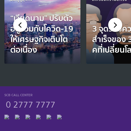
“เวียดนาม” ปรับตัว
อยู่ร่วมกับโควิด-19
3 จุดร่วมค
ให้เศรษฐกิจเติบโต
สำเร็จของ 3
ต่อเนื่อง
คที่เปลี่ยนโ
SCB CALL CENTER
0 2777 7777