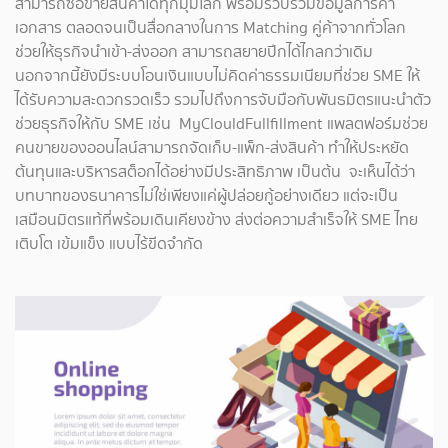
สามารถซื้อขายสินค้าได้ทุกมุมโลก พร้อมรวบรวมข้อมูลการค้า
เอกสาร ตลอดจนเป็นสื่อกลางในการ Matching คู่ค้าจากทั่วโลก
ช่วยให้ธุรกิจนำเข้า-ส่งออก สามารถสยายปีกได้ไกลกว่าเดิม
นอกจากนี้ยังมีระบบโอนเงินแบบไม่คิดค่าธรรมเนียมที่ช่วย SME ให้
ได้รับความสะดวกรวดเร็ว รวมไปถึงการจับมือกับพันธมิตรแนะนำตัว
ช่วยธุรกิจให้กับ SME เช่น MyClouldFullfillment แพลตฟอร์มช่วย
คนขายของออนไลน์สามารถจัดเก็บ-แพ็ก-ส่งสินค้า ทำให้ประหยัด
ต้นทุนและบริหารสต็อกได้อย่างมีประสิทธิภาพ เป็นต้น จะเห็นได้ว่า
บทบาทของธนาคารไม่ใช่เพียงแค่ผู้ปล่อยกู้อย่างเดียว แต่จะเป็น
เสมือนมิตรแท้ที่พร้อมเดินเคียงข้าง ส่งต่อความสำเร็จให้ SME ไทย
เติบโต เข้มแข็ง แบบไร้ขีดจำกัด