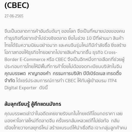
(CBEC)
27-06-2565
จีนเป็นตลาดการค้าอันดับต้นๆ ของโลก จึงเป็นที่หมายปองของคน
ทำธุรกิจที่อยากเข้าไปช่วงชิงตลาด ยิ่งในช่วง 10 ปีที่ผ่านมา สินค้า
ไทยได้รับความนิยมอย่างมาก และคนจีนรุ่นใหม่ก็มีกำลังซื้อ ยิ่งสร้าง
โอกาสทองให้ธุรกิจไทยอยากไปขายสินค้ามากขึ้น ธุรกิจ Cross-
Border E-Commerce หรือ CBEC จึงเป็นอีกหนึ่งทางเลือกที่ช่วยผู้
ประกอบการไทยให้มีพื้นที่การค้าโดยไม่ต้องจดทะเบียนบริษัทในจีน
คุณบรรพต หาญทองคำ กรรมการบริษัท บีบีเบิร์ดเนส เทรดดิ้ง
จำกัด
ได้แชร์ประสบการณ์การทำ CBEC ให้กับผู้เข้าอบรม ITP4
Digital Exporter ดังนี้
ล้มลุกเรียนรู้ สู้ศึกแดนมังกร
คุณบรรพตเล่าว่าในอดีตเคยขายรังนกในไทยแต่ก็โดนกดราคา เลย
มองหาโอกาสใหม่ที่ตลาดจีน ครั้งแรกล้มเหลวแต่ก็ไม่ย่อท้อ กลับ
เมืองไทยวางกลยุทธ์ใหม่ สร้างแบรนด์ให้น่าเชื่อถือ เจาะกลุ่มลูกค้าคน