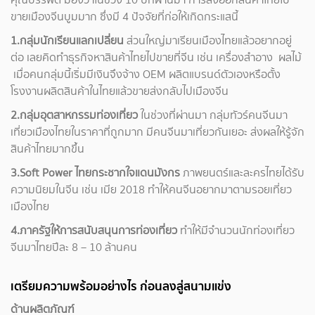
ขายเมืองจีนบูมมาก ซึ่งมี 4 ปัจจัยที่ก่อให้เกิดกระแสนี้
1.กลุ่มนักเรียนแลกเปลี่ยน
ส่วนใหญ่มาเรียนเมืองไทยแล้วอยากอยู่
ต่อ เลยคิดทำธุรกิจหาสินค้าไทยไปขายที่จีน เช่น เครื่องสำอาง ผลไม้
เมื่อคนกลุ่มนี้เริ่มมีเงินจึงจ้าง OEM ผลิตแบรนด์ตัวเองหรือตั้ง
โรงงานผลิตสินค้าในไทยแล้วขายส่งกลับไปเมืองจีน
2.กลุ่มอุตสาหกรรมท่องเที่ยว
ในช่วงที่ผ่านมา กลุ่มทัวร์คนจีนมา
เที่ยวเมืองไทยในราคาที่ถูกมาก มีคนจีนมาเที่ยวกันเยอะ ส่งผลให้รู้จัก
สินค้าไทยมากขึ้น
3.Soft Power ไทยกระชากใจแดนมังกร
ภาพยนตร์และละครไทยได้รับ
ความนิยมในจีน เช่น เมีย 2018 ทำให้คนจีนอยากมาตามรอยเที่ยว
เมืองไทย
4.ภาครัฐให้การสนับสนุนการท่องเที่ยว
ทำให้มีจำนวนนักท่องเที่ยว
จีนมาไทยปีละ 8 – 10 ล้านคน
เตรียมความพร้อมอย่างไร ก่อนลงสู่สนามแข่ง
ด้านผลิตภัณฑ์