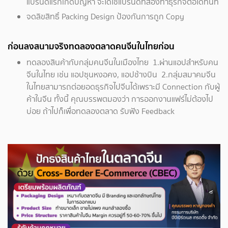
แบรนด์แรกเกิดปัญหา จะได้ใช้แบรนด์ที่สองทำธุรกิจต่อได้ทันที
จดลิขสิทธิ์ Packing Design ป้องกันการถูก Copy
ก่อนลงสนามจริงทดลองตลาดคนจีนในไทยก่อน
ทดลองสินค้ากับกลุ่มคนจีนในเมืองไทย 1.ผ่านแอปสำหรับคน
จีนในไทย เช่น แอปซุนหงอคง, แอปช้างบิน 2.กลุ่มสมาคมจีน
ในไทยสามารถต่อยอดธุรกิจไปจีนได้เพราะมี Connection กับผู้
ค้าในจีน ทั้งนี้ คุณบรรพตมองว่า การออกงานแฟร์ไม่ต้องไป
บ่อย ถ้าไปก็เพื่อทดลองตลาด รับฟัง Feedback