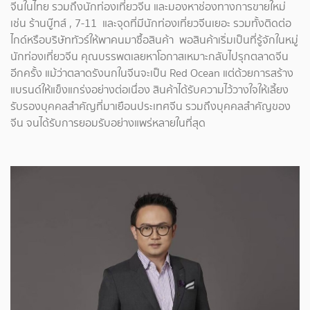
จีนในไทย รวมถึงนักท่องเที่ยวจีน และมองหาช่องทางการขายใหม่
เช่น ร้านบู๊ทส์ , 7-11 และจุดที่มีนักท่องเที่ยวจีนเยอะ รวมทั้งติดต่อ
ไกด์หรือบริษัททัวร์ให้พาคนมาซื้อสินค้า พอสินค้าเริ่มเป็นที่รู้จักในหมู่
นักท่องเที่ยวจีน คุณบรรพตเลยหาโอกาสเหมาะกลับไปรุกตลาดจีน
อีกครั้ง แม้ว่าตลาดรังนกในจีนจะเป็น Red Ocean แต่ด้วยการสร้าง
แบรนด์ให้แข็งแกร่งอย่างต่อเนื่อง สินค้าได้รับความไว้วางใจให้เลี้ยง
รับรองบุคคลสำคัญที่มาเยือนประเทศจีน รวมถึงบุคคลสำคัญของ
จีน จนได้รับการยอมรับอย่างแพร่หลายในที่สุด