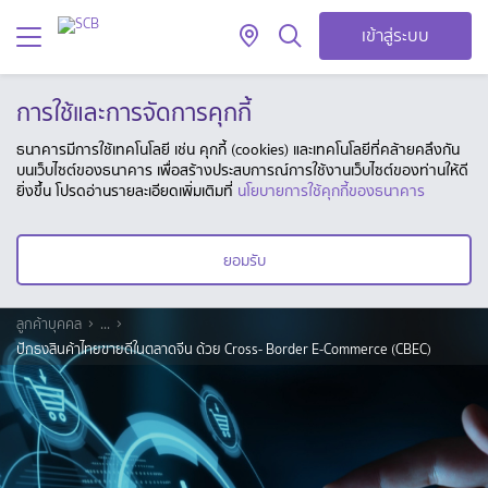
เข้าสู่ระบบ
การใช้และการจัดการคุกกี้
ธนาคารมีการใช้เทคโนโลยี เช่น คุกกี้ (cookies) และเทคโนโลยีที่คล้ายคลึงกัน
บนเว็บไซต์ของธนาคาร เพื่อสร้างประสบการณ์การใช้งานเว็บไซต์ของท่านให้ดี
ยิ่งขึ้น โปรดอ่านรายละเอียดเพิ่มเติมที่
นโยบายการใช้คุกกี้ของธนาคาร
ยอมรับ
ลูกค้าบุคคล
...
ปักธงสินค้าไทยขายดีในตลาดจีน ด้วย Cross- Border E-Commerce (CBEC)