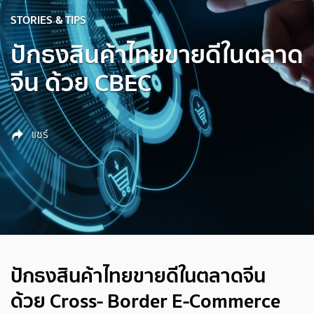
STORIES & TIPS
ปักธงสินค้าไทยขายดีในตลาด
จีน ด้วย CBEC
แชร์
ปักธงสินค้าไทยขายดีในตลาดจีน
ด้วย Cross- Border E-Commerce