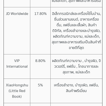
แม่และเด็ก, สุขภาพและอาหารเสริม
JD Worldwide
17.80%
อิเล็กทรอนิกส์และเครื่องใช้ในบ้าน,
ชิ้นส่วนยานยนต์, อาหารเครื่อง
ดื่ม, แฟชั่นและเสื้อผ้า, สินค้า
ดิจิทัล, เครื่องสำอางและบำรุงผิว,
ผลิตภัณฑ์ความงาม, แม่และเด็ก,
สุขภาพและอาหารเสริมเป็นสินค้าที่
ขายดีที่สุด
VIP
8.80%
ผลิตภัณฑ์ความงาม , บำรุงผิว, จิ
International
วเวอร์รี่, แฟชั่น , โภชนาการและ
สุขภาพ, แม่และเด็ก
XiaoHongshu
5%
เครื่องสำอาง, บำรุงผิว, แฟชั่น,
(Little Red
สินค้าพรีเมี่ยม
Book)