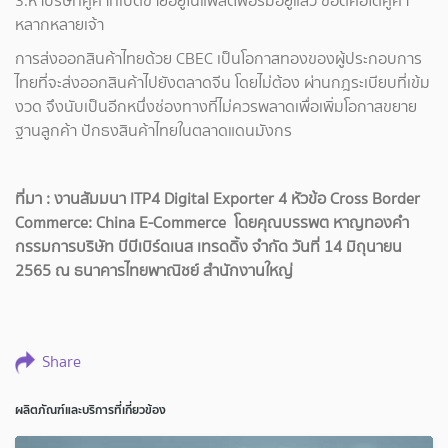
3.หาบริษัทคู่ค้าที่เปิดขายอยู่ในแพลตฟอร์มอยู่แล้ว ข้อดีคือได้คู่ค้า
หลากหลายเจ้า
การส่งออกสินค้าไทยด้วย CBEC เป็นโอกาสทองของผู้ประกอบการ
ไทยที่จะส่งออกสินค้าไปยังตลาดจีน โดยไม่ต้อง ผ่านกฎระเบียบที่เข้ม
งวด จึงนับเป็นอีกหนึ่งช่องทางที่ไม่ควรพลาดเพื่อเพิ่มโอกาสขยาย
ฐานลูกค้า ปักธงสินค้าไทยในตลาดแดนมังกร
ที่มา : งานสัมมนา ITP4 Digital Exporter 4 หัวข้อ Cross Border
Commerce: China E-Commerce โดยคุณบรรพต หาญทองคำ
กรรมการบริษัท บีบีเบิร์ดเนส เทรดดิ้ง จำกัด วันที่ 14 มิถุนายน
2565 ณ ธนาคารไทยพาณิชย์ สำนักงานใหญ่
Share
ผลิตภัณฑ์และบริการที่เกี่ยวข้อง