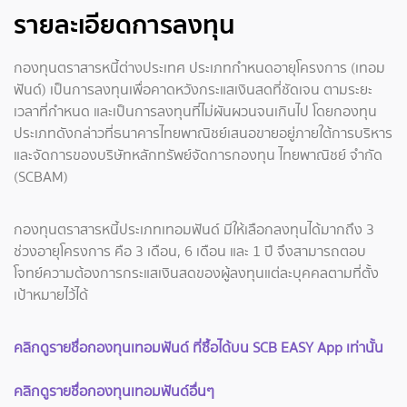
รายละเอียดการลงทุน
กองทุนตราสารหนี้ต่างประเทศ ประเภทกำหนดอายุโครงการ (เทอม
ฟันด์) เป็นการลงทุนเพื่อคาดหวังกระแสเงินสดที่ชัดเจน ตามระยะ
เวลาที่กำหนด และเป็นการลงทุนที่ไม่ผันผวนจนเกินไป โดยกองทุน
ประเภทดังกล่าวที่ธนาคารไทยพาณิชย์เสนอขายอยู่ภายใต้การบริหาร
และจัดการของบริษัทหลักทรัพย์จัดการกองทุน ไทยพาณิชย์ จำกัด
(SCBAM)
กองทุนตราสารหนี้ประเภทเทอมฟันด์ มีให้เลือกลงทุนได้มากถึง 3
ช่วงอายุโครงการ คือ 3 เดือน, 6 เดือน และ 1 ปี จึงสามารถตอบ
โจทย์ความต้องการกระแสเงินสดของผู้ลงทุนแต่ละบุคคลตามที่ตั้ง
เป้าหมายไว้ได้
คลิกดูรายชื่อกองทุนเทอมฟันด์ ที่ซื้อได้บน SCB EASY App เท่านั้น
คลิกดูรายชื่อกองทุนเทอมฟันด์อื่นๆ