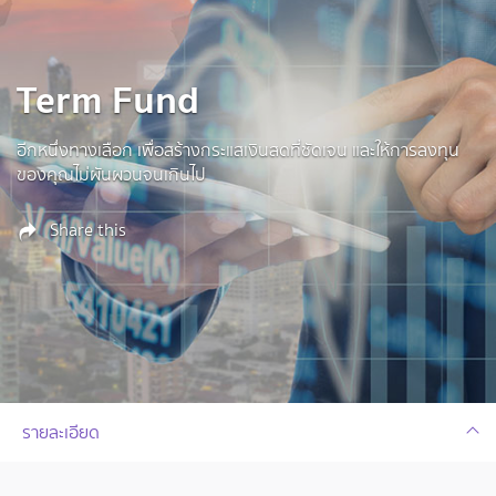
Term Fund
อีกหนึ่งทางเลือก เพื่อสร้างกระแสเงินสดที่ชัดเจน และให้การลงทุน
ของคุณไม่ผันผวนจนเกินไป
Share this
รายละเอียด