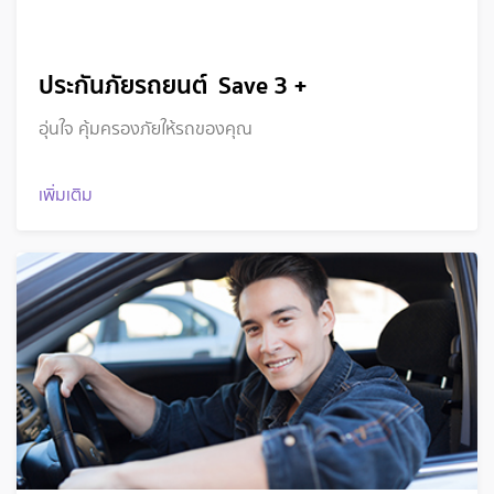
ประกันภัยรถยนต์ Save 3 +
อุ่นใจ คุ้มครองภัยให้รถของคุณ
เพิ่มเติม