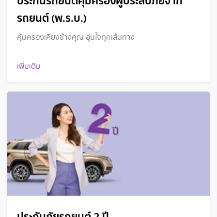
ประกันรถยนต์คุ้มครองผู้ประสบภัยจาก
รถยนต์ (พ.ร.บ.)
คุ้มครองเคียงข้างคุณ อุ่นใจทุกเส้นทาง
เพิ่มเติม
ประกันภัยรถยนต์ 2 ปี