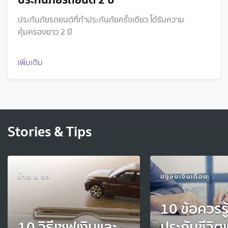
ประกันภัยรถยนต์ที่ทำประกันภัยครั้งเดียว ได้รับความ
คุ้มครองยาว 2 ปี
เพิ่มเติม
Stories & Tips
บ้าน & รถ
มนุษย์เงินเดือน
10 ข้อควรรู้
10 วิธีเซฟเงินและ
ประกันชีวิ