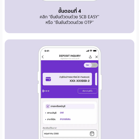
ขั้นตอนที่ 4
คลิก “ยืนยันตัวตนด้วย SCB EASY”
หรือ “ยืนยันตัวตนด้วย OTP”