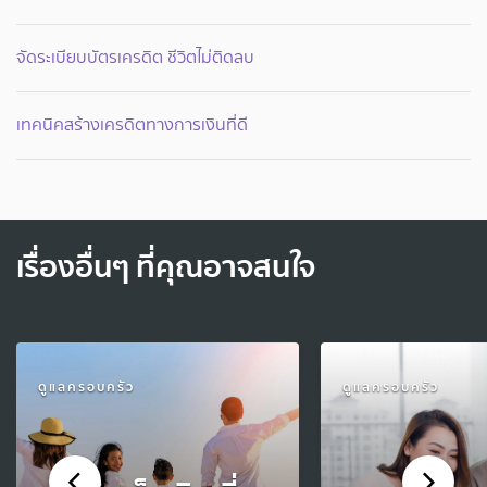
จัดระเบียบบัตรเครดิต ชีวิตไม่ติดลบ
เทคนิคสร้างเครดิตทางการเงินที่ดี
เรื่องอื่นๆ ที่คุณอาจสนใจ
ดูแลครอบครัว
ดูแลครอบครัว