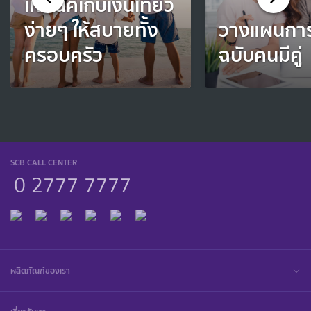
เทคนิคเก็บเงินเที่ยว
ง่ายๆ ให้สบายทั้ง
วางแผนการ
ครอบครัว
ฉบับคนมีคู่
SCB CALL CENTER
0 2777 7777
ผลิตภัณฑ์ของเรา