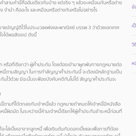
ำสามคำนี้คืออันเดียวกันบ้าง แต่จริง ๆ แล้วจะเหมือนกันหรือต่าง
ข้
ง จำนำ คืออะไร และเหมือนหรือต่างกันหรือไม่อย่างไร
เป
หมายบัญญัติไว้ในประมวลแพ่งและพาณิชย์ บรรพ 3 ว่าด้วยเอกเทศ
ใจได้พอสังเขป ดังนี้
ว
ห
หรือที่เรียกว่า ผู้ค้ำประกัน โดยต้องเข้ามาผูกพันทางกฎหมายต่อ
ชำระหนี้ตามสัญญา ในการทำสัญญาค้ำประกันนี้ จะต้องมีหลักฐานเป็น
กันไว้ด้วย มิฉะนั้นจะฟ้องบังคับคดีกันไม่ได้ สัญญาค้ำประกันจะ
น
หนี้ตามที่ได้ตกลงกับเจ้าหนี้แล้ว กฎหมายกำหนดให้เจ้าหนี้มีหนังสือ
้ผิดนัด ในระหว่างนี้ห้ามเจ้าหนี้เรียกให้ผู้ค้ำประกันชำระหนี้ก่อนที่
ี่จะไล่เบี้ยเอาจากลูกหนี้ เพื่อเงินต้นกับดอกเบี้ยและเพื่อการที่ต้อง