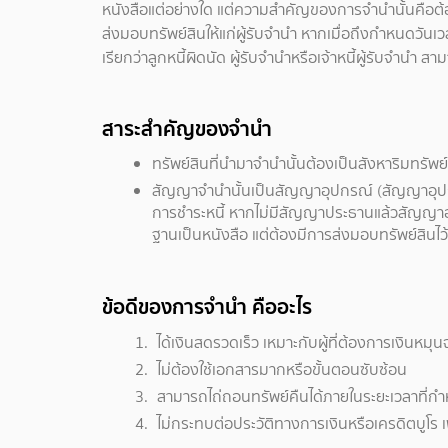
หนังสือแต่อย่างใด แต่ความสำคัญของการจำนำนั้นคือต้อ
ส่งมอบทรัพย์สินให้แก่ผู้รับจำนำ หากเมื่อถึงกำหนดวันเว
เรียกว่าลูกหนี้ผิดนัด ผู้รับจำนำหรือเจ้าหนี้ผู้รับจำ
สาระสำคัญของจำนำ
ทรัพย์สินที่นำมาจำนำนั้นต้องเป็นสังหาริมทรัพย
สัญญาจำนำนั้นเป็นสัญญาอุปกรณ์ (สัญญาอุปก
การชำระหนี้ หากไม่มีสัญญาประธานแล้วสัญญาอุป
ฐานเป็นหนังสือ แต่ต้องมีการส่งมอบทรัพย์สินไว้
ข้อดีของการจำนำ คืออะไร
ได้เงินสดรวดเร็ว เหมาะกับผู้ที่ต้องการเงินหมุนฉ
ไม่ต้องใช้เอกสารมากหรือขั้นตอนซับซ้อน
สามารถไถ่ถอนทรัพย์คืนได้ภายในระยะเวลาที่ก
ไม่กระทบต่อประวัติทางการเงินหรือเครดิตบูโร 