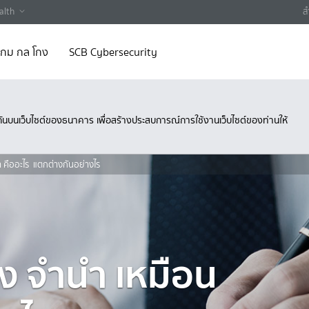
alth
ส
 เกม กล โกง
SCB Cybersecurity
ึงกันบนเว็บไซต์ของธนาคาร เพื่อสร้างประสบการณ์การใช้งานเว็บไซต์ของท่านให้
 คืออะไร แตกต่างกันอย่างไร
ง จำนำ เหมือน