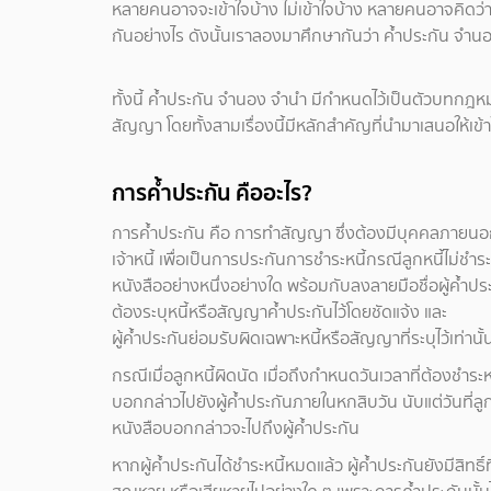
หลายคนอาจจะเข้าใจบ้าง ไม่เข้าใจบ้าง หลายคนอาจคิดว่าค
กันอย่างไร ดังนั้นเราลองมาศึกษากันว่า ค้ำประกัน จำนอ
ทั้งนี้ ค้ำประกัน จำนอง จำนำ มีกำหนดไว้เป็นตัวบทกฎ
สัญญา โดยทั้งสามเรื่องนี้มีหลักสำคัญที่นำมาเสนอให้เข้า
การค้ำประกัน คืออะไร?
การค้ำประกัน คือ การทำสัญญา ซึ่งต้องมีบุคคลภายนอก 
เจ้าหนี้ เพื่อเป็นการประกันการชำระหนี้กรณีลูกหนี้ไม่
หนังสืออย่างหนึ่งอย่างใด พร้อมกับลงลายมือชื่อผู้ค้ำประ
ต้องระบุหนี้หรือสัญญาค้ำประกันไว้โดยชัดแจ้ง และ
ผู้ค้ำประกันย่อมรับผิดเฉพาะหนี้หรือสัญญาที่ระบุไว้เท่านั้
กรณีเมื่อลูกหนี้ผิดนัด เมื่อถึงกำหนดวันเวลาที่ต้องชำระ
บอกกล่าวไปยังผู้ค้ำประกันภายในหกสิบวัน นับแต่วันที่ลูกหนี
หนังสือบอกกล่าวจะไปถึงผู้ค้ำประกัน
หากผู้ค้ำประกันได้ชำระหนี้หมดแล้ว ผู้ค้ำประกันยังมีสิทธิ์ท