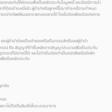
งตกลงกันให้ชัดเจนเพื่อเป็นหลักประกันในมูลหนี้ และต้องมีการนำ
ลาที่ต้องชำระหนี้แล้ว ผู้จำนำหรือลูกหนี้ไม่มาชำระหนี้ตามกำหนด
นำ สามารถนำทรัพย์สินออกขายทอดตลาดได้ โดยไม่ต้องฟ้องร้องต่อศาล
์ และผู้จำนำต้องเป็นเจ้าของหรือเป็นกรรมสิทธิ์ของผู้จำนำ
รณ์ คือ สัญญาที่ทำขึ้นหลังจากสัญญาประธานเพื่อเป็นประกัน
กรณ์ก็มิอาจมีได้) และไม่จำเป็นต้องทำเป็นหนังสือหรือมีหลัก
เพื่อเป็นหลักประกัน
ุกเฉิน
ำหนด
เพราะไม่ถือเป็นสินเชื่อในระบบธนาคาร