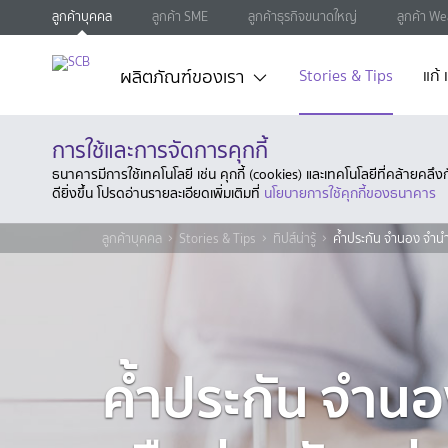
ลูกค้าบุคคล
ลูกค้า SME
ลูกค้าธุรกิจขนาดใหญ่
ลูกค้า We
ผลิตภัณฑ์ของเรา
Stories & Tips
แก้
การใช้และการจัดการคุกกี้
ธนาคารมีการใช้เทคโนโลยี เช่น คุกกี้ (cookies) และเทคโนโลยีที่คล้ายคล
ดียิ่งขึ้น โปรดอ่านรายละเอียดเพิ่มเติมที่
นโยบายการใช้คุกกี้ของธนาคาร
ลูกค้าบุคคล
Stories & Tips
ทิปส์น่ารู้
ค้ำประกัน จำนอง จำนำ
ค้ำประกัน จำนอ