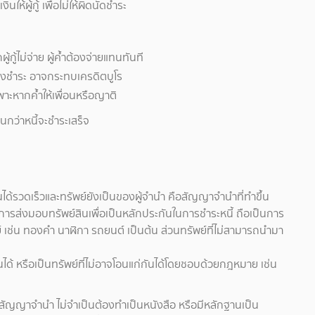
ห้ผู้กู้ เพื่อไม่ให้ผิดนัดชำระ
้กู้ไม่จ่าย ผู้ค้ำต้องจ่ายแทนทันที
้างชำระ อาจกระทบเครดิตบูโร
าะหากค้ำให้เพื่อนหรือญาติ
กว่าหนี้จะชำระเสร็จ
ินได้รวดเร็วและทรัพย์ยังเป็นของผู้จำนำ คือสัญญาจำนำที่ทำขึ้น
การส่งมอบทรัพย์สินเพื่อเป็นหลักประกันในการชำระหนี้ ถือเป็นการ
พย์ เช่น ทองคำ นาฬิกา รถยนต์ เป็นต้น ส่วนทรัพย์ที่ไม่สามารถนำมา
นได้ หรือเป็นทรัพย์ที่ไม่อาจโอนแก่กันได้โดยชอบด้วยกฎหมาย เช่น
ทำสัญญาจำนำ ไม่จำเป็นต้องทำเป็นหนังสือ หรือมีหลักฐานเป็น