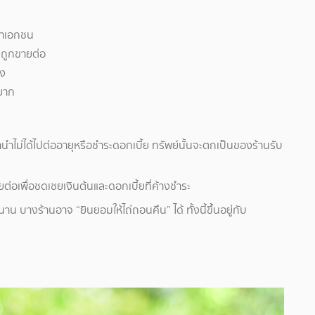
นำเอกชน
ะถูกขายต่อ
ิง
้ยาก
ไม่ได้ไปต่ออายุหรือชำระดอกเบี้ย ทรัพย์นั้นจะตกเป็นของร้านรับ
ายต่อเพื่อชดเชยเงินต้นและดอกเบี้ยที่ค้างชำระ
าน บางร้านอาจ “ยินยอมให้ไถ่ถอนคืน” ได้ ทั้งนี้ขึ้นอยู่กับ