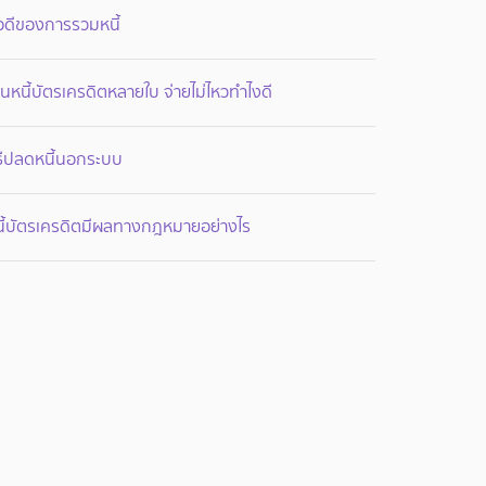
อดีของการรวมหนี้
็นหนี้บัตรเครดิตหลายใบ จ่ายไม่ไหวทำไงดี
ิธีปลดหนี้นอกระบบ
นี้บัตรเครดิตมีผลทางกฎหมายอย่างไร