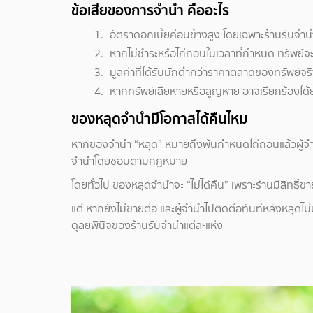
ข้อเสียของการจำนำ คืออะไร
อัตราดอกเบี้ยค่อนข้างสูง โดยเฉพาะร้านรับจำ
หากไม่ชำระหรือไถ่ถอนในเวลาที่กำหนด ทรัพย์จ
มูลค่าที่ได้รับมักต่ำกว่าราคาตลาดของทรัพย์จร
หากทรัพย์เสียหายหรือสูญหาย อาจเรียกร้องได
ของหลุดจำนำมีโอกาสได้คืนไหม
หากของจำนำ “หลุด” หมายถึงพ้นกำหนดไถ่ถอนแล้วผู้จำนำ
จำนำโดยชอบตามกฎหมาย
โดยทั่วไป ของหลุดจำนำจะ “ไม่ได้คืน” เพราะร้านมีสิทธิ์ข
แต่ หากยังไม่ขายต่อ และผู้จำนำไปติดต่อทันทีหลังหลุดไม่น
ดุลยพินิจของร้านรับจำนำแต่ละแห่ง