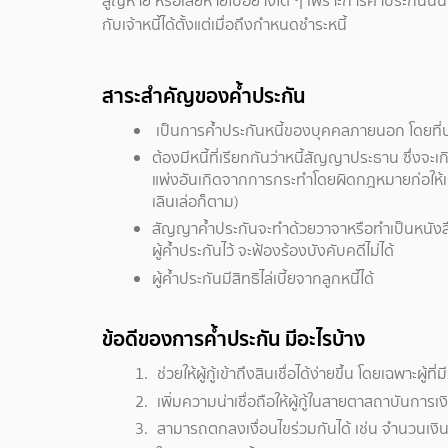
สูญหาย หรือเสียหายไปอย่างใด ๆ เพราะการค้ำประกันนั้นไ
กับเจ้าหนี้ได้ตั้งแต่เมื่อถึงกำหนดชำระหนี้
สาระสำคัญของค้ำประกัน
เป็นการค้ำประกันหนี้ของบุคคลภายนอก โดยที่
ต้องมีหนี้ที่เรียกกันว่าหนี้สัญญาประธาน ซึ่งจะ
แพ่งอันเกิดจากการกระทำโดยผิดกฎหมายก่อให้เ
เลินเล่อก็ตาม)
สัญญาค้ำประกันจะทำด้วยวาจาหรือทำเป็นหนังสือ
ผู้ค้ำประกันไว้ จะฟ้องร้องบังคับคดีไม่ได้
ผู้ค้ำประกันมีสิทธิไล่เบี้ยจากลูกหนี้ได้
ข้อดีของการค้ำประกัน มีอะไรบ้าง
ช่วยให้ผู้กู้เข้าถึงสินเชื่อได้ง่ายขึ้น โดยเฉพาะผู
เพิ่มความน่าเชื่อถือให้ผู้กู้ในสายตาสถาบันการ
สามารถตกลงเงื่อนไขร่วมกันได้ เช่น จำนวนเงิ