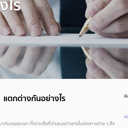
างไร
ร แตกต่างกันอย่างไร
เรื
หน
้มากันตลอดเวลา ทั้งจากสื่อที่นำเสนอข่าวสารในช่องทางต่าง ๆ ซึ่ง