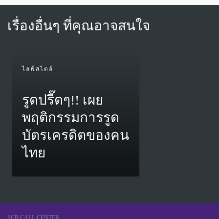
เรื่องอื่นๆ ที่คุณอาจสนใจ
ไลฟ์สไตล์
รูดปรื๊ดๆ!! เผย
พฤติกรรมการรูด
บัตรเครดิตของคน
ไทย
SCB CALL CENTER