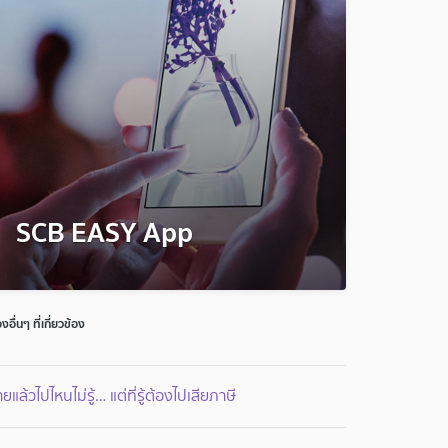
SCB EASY App
่องอื่นๆ ที่เกี่ยวข้อง
ยแล้วไปไหนไม่รู้… แต่ที่รู้ต้องไปเสียภาษี