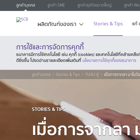
ลูกค้าบุคคล
ลูกค้า SME
ลูกค้าธุรกิจขนาดใหญ่
ลูกค้า We
ผลิตภัณฑ์ของเรา
Stories & Tips
แก้
การใช้และการจัดการคุกกี้
ธนาคารมีการใช้เทคโนโลยี เช่น คุกกี้ (cookies) และเทคโนโลยีที่คล้ายคล
ดียิ่งขึ้น โปรดอ่านรายละเอียดเพิ่มเติมที่
นโยบายการใช้คุกกี้ของธนาคาร
ลูกค้าบุคคล
Stories & Tips
ทิปส์น่ารู้
เมื่อการจากลา มาในวัน
STORIES & TIPS
เมื่อการจากลา ม