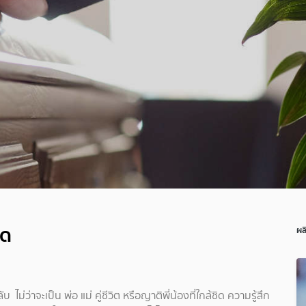
าด
ผล
ไม่ว่าจะเป็น พ่อ แม่ คู่ชีวิต หรือญาติพี่น้องที่ใกล้ชิด ความรู้สึก