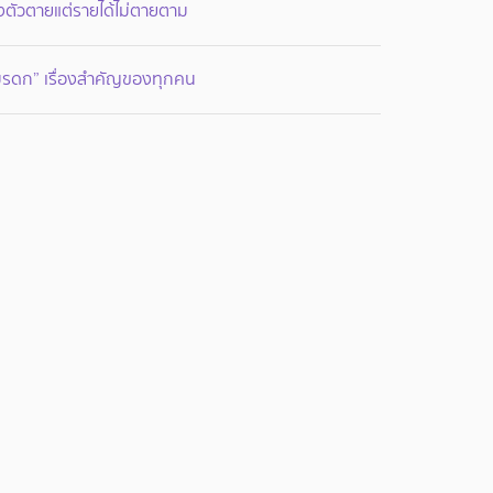
งตัวตายแต่รายได้ไม่ตายตาม
มรดก” เรื่องสำคัญของทุกคน