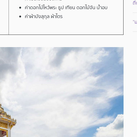
ถึ
ค่าดอกไม้ไหว้พระ ธูป เทียน ดอกไม้จัน น้ำอบ
ค่าผ้าบังสุกุล ผ้าไตร
“