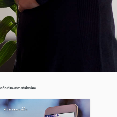
ิตภัณฑ์และบริการที่เกี่ยวข้อง
ดิจิทัลแบงก์กิ้ง