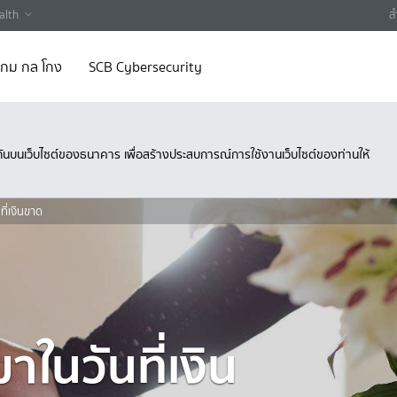
alth
ส
 เกม กล โกง
SCB Cybersecurity
ึงกันบนเว็บไซต์ของธนาคาร เพื่อสร้างประสบการณ์การใช้งานเว็บไซต์ของท่านให้
ที่เงินขาด
าในวันที่เงิน