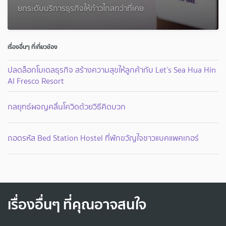
ยกระดับบริการธุรกิจให้ก้าวไกลกว่าที่เคย
เรื่องอื่นๆ ที่เกี่ยวข้อง
ปลดล็อกโมเดลธุรกิจ สร้างความสุขให้ลูกค้ากับ Let’s Sea Hua Hin
Al Fresco Resort
กลยุทธ์ผจญคลื่นโควิดด้วยวิธีคิดบวก
ถอดรหัส Bed Station Hostel ที่พักขวัญใจชาวแบคแพคเกอร์
เรื่องอื่นๆ ที่คุณอาจสนใจ