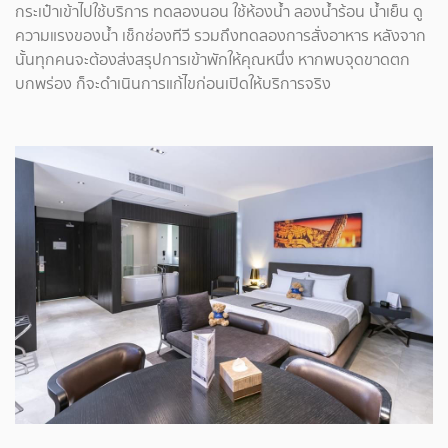
กระเป๋าเข้าไปใช้บริการ ทดลองนอน ใช้ห้องน้ำ ลองน้ำร้อน น้ำเย็น ดู
ความแรงของน้ำ เช็กช่องทีวี รวมถึงทดลองการสั่งอาหาร หลังจาก
นั้นทุกคนจะต้องส่งสรุปการเข้าพักให้คุณหนึ่ง หากพบจุดขาดตก
บกพร่อง ก็จะดำเนินการแก้ไขก่อนเปิดให้บริการจริง