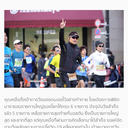
คุณหนึ่งตั้งเป้าการวิ่งของตนเองไว้อย่างท้าทาย โดยต้องการพิชิต
มาราธอนรายการใหญ่ของโลกให้ครบ 6 รายการ ปัจจุบันวิ่งสำเร็จ
แล้ว 5 รายการ เหลือรายการสุดท้ายที่บอสตัน ซึ่งเป็นรายการใหญ่
สุด และยากที่สุด แต่คุณหนึ่งก็ผ่านการคัดเลือกมาได้สำเร็จ รอแค่จัด
งานวิ่งหลังสถานการณ์โควิด-19 คลี่คลายเท่านั้น เป้าหมายการวิ่ง