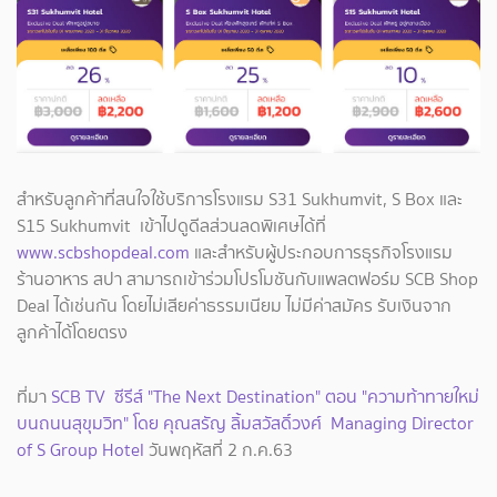
สำหรับลูกค้าที่สนใจใช้บริการโรงแรม S31 Sukhumvit, S Box และ
S15 Sukhumvit เข้าไปดูดีลส่วนลดพิเศษได้ที่
www.scbshopdeal.com
และสำหรับผู้ประกอบการธุรกิจโรงแรม
ร้านอาหาร สปา สามารถเข้าร่วมโปรโมชันกับแพลตฟอร์ม SCB Shop
Deal ได้เช่นกัน โดยไม่เสียค่าธรรมเนียม ไม่มีค่าสมัคร รับเงินจาก
ลูกค้าได้โดยตรง
ที่มา
SCB TV ซีรีส์ "The Next Destination" ตอน "ความท้าทายใหม่
บนถนนสุขุมวิท" โดย คุณสรัญ ลิ้มสวัสดิ์วงศ์ Managing Director
of S Group Hotel
วันพฤหัสที่ 2 ก.ค.63