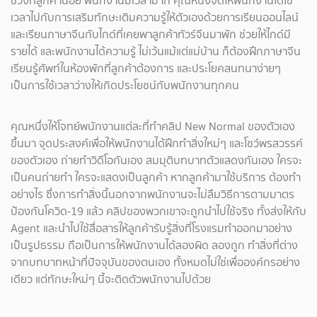
ช่วงที่ลูกค้าน้อย พนักงานมีเวลามาก คุณหนึ่งจัดให้พนักงานได้ใช้
เวลาไปกับการเสริมทักษะเติมความรู้ให้ตัวเองด้วยการเรียนออนไลน์
และเรียนภาษาจีนกับไกด์ที่เคยพาลูกค้าทัวร์จีนมาพัก ช่วยให้ไกด์มี
รายได้ และพนักงานได้ความรู้ ไม่เว้นแม้แต่แม่บ้าน ก็ต้องฝึกภาษาจีน
เรียนรู้ศัพท์ในห้องพักที่ลูกค้าต้องการ และประโยคสนทนาง่ายๆ
เป็นการใช้เวลาว่างให้เกิดประโยชน์กับพนักงานทุกคน
คุณหนึ่งให้โจทย์พนักงานแต่ละที่ทำคลิป New Normal ของตัวเอง
ขึ้นมา จุดประสงค์เพื่อให้พนักงานได้ฝึกทำสิ่งใหม่ๆ และโชว์พรสวรรค์
ของตัวเอง ถ่ายทำวิดีโอกันเอง สมมุติบทบาทตัวแสดงกันเอง ใครจะ
เป็นคนถ่ายทำ ใครจะแสดงเป็นลูกค้า หากลูกค้ามาใช้บริการ ต้องทำ
อย่างไร ซึ่งการทำสิ่งนี้นอกจากพนักงานจะไม่ลืมวิธีการตามมาตร
ป้องกันโควิด-19 แล้ว คลิปของพวกเขาจะถูกนำไปใช้จริง ทั้งส่งให้กับ
Agent และนำไปใช้สื่อสารให้ลูกค้ารับรู้สิ่งที่โรงแรมทำออกมาอย่าง
เป็นรูปธรรม ถือเป็นการให้พนักงานได้ลองผิด ลองถูก ทำสิ่งที่ต่าง
จากบทบาทหน้าที่ปัจจุบันของตนเอง ทั้งหมดไม่ใช่เพื่อองค์กรอย่าง
เดียว แต่ทักษะใหม่ๆ นี้จะติดตัวพนักงานไปด้วย