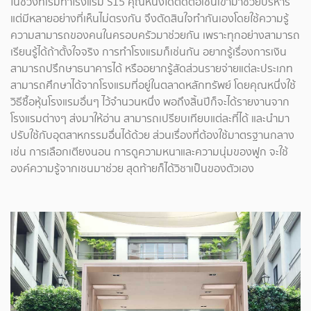
ในช่วงที่เริ่มทำโรงแรม S15 คุณหนึ่งได้ติดต่อเชนเข้ามาช่วยบริหาร
แต่มีหลายอย่างที่เห็นไม่ตรงกัน จึงตัดสินใจทำกันเองโดยใช้ความรู้
ความสามารถของคนในครอบครัวมาช่วยกัน เพราะทุกอย่างสามารถ
เรียนรู้ได้ถ้าตั้งใจจริง การทำโรงแรมก็เช่นกัน อยากรู้เรื่องการเงิน
สามารถปรึกษาธนาคารได้ หรืออยากรู้สัดส่วนรายจ่ายแต่ละประเภท
สามารถศึกษาได้จากโรงแรมที่อยู่ในตลาดหลักทรัพย์ โดยคุณหนึ่งใช้
วิธีซื้อหุ้นโรงแรมอื่นๆ ไว้จำนวนหนึ่ง พอถึงสิ้นปีก็จะได้รายงานจาก
โรงแรมต่างๆ ส่งมาให้อ่าน สามารถเปรียบเทียบแต่ละที่ได้ และนำมา
ปรับใช้กับอุตสาหกรรมอื่นได้ด้วย ส่วนเรื่องที่ต้องใช้มาตรฐานกลาง
เช่น การเลือกเตียงนอน การดูความหนาและความนุ่มของฟูก จะใช้
องค์ความรู้จากเชนมาช่วย สุดท้ายก็ได้วิชาเป็นของตัวเอง