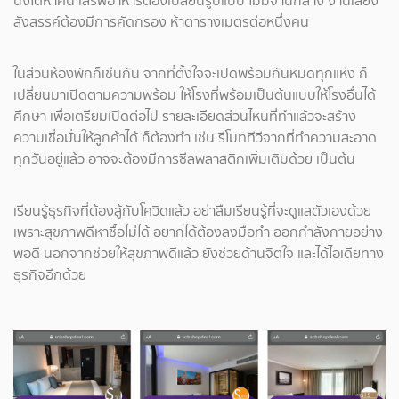
นั่งได้ห้าคน เสิร์ฟอาหารต้องเปลี่ยนรูปแบบ ไม่มีจานกลาง งานเลี้ยง
สังสรรค์ต้องมีการคัดกรอง ห้าตารางเมตรต่อหนึ่งคน
ในส่วนห้องพักก็เช่นกัน จากที่ตั้งใจจะเปิดพร้อมกันหมดทุกแห่ง ก็
เปลี่ยนมาเปิดตามความพร้อม ให้โรงที่พร้อมเป็นต้นแบบให้โรงอื่นได้
ศึกษา เพื่อเตรียมเปิดต่อไป รายละเอียดส่วนไหนที่ทำแล้วจะสร้าง
ความเชื่อมั่นให้ลูกค้าได้ ก็ต้องทำ เช่น รีโมททีวีจากที่ทำความสะอาด
ทุกวันอยู่แล้ว อาจจะต้องมีการซีลพลาสติกเพิ่มเติมด้วย เป็นต้น
เรียนรู้ธุรกิจที่ต้องสู้กับโควิดแล้ว อย่าลืมเรียนรู้ที่จะดูแลตัวเองด้วย
เพราะสุขภาพดีหาซื้อไม่ได้ อยากได้ต้องลงมือทำ ออกกำลังกายอย่าง
พอดี นอกจากช่วยให้สุขภาพดีแล้ว ยังช่วยด้านจิตใจ และได้ไอเดียทาง
ธุรกิจอีกด้วย