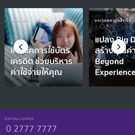
ไลฟ์สไตล์
แกะรอยความสำเร็จ
แปลง Big 
เทคนิคการใช้บัตร
สร้างคุณค่
เครดิต ช่วยบริหาร
Beyond
ค่าใช้จ่ายให้คุณ
Experienc
SCB CALL CENTER
0 2777 7777