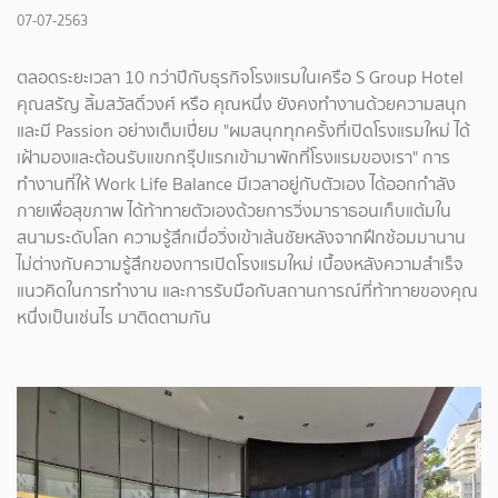
07-07-2563
ตลอดระยะเวลา 10 กว่าปีกับธุรกิจโรงแรมในเครือ S Group Hotel
คุณสรัญ ลิ้มสวัสดิ์วงศ์ หรือ คุณหนึ่ง ยังคงทำงานด้วยความสนุก
และมี Passion อย่างเต็มเปี่ยม "ผมสนุกทุกครั้งที่เปิดโรงแรมใหม่ ได้
เฝ้ามองและต้อนรับแขกกรุ๊ปแรกเข้ามาพักที่โรงแรมของเรา" การ
ทำงานที่ให้ Work Life Balance มีเวลาอยู่กับตัวเอง ได้ออกกำลัง
กายเพื่อสุขภาพ ได้ท้าทายตัวเองด้วยการวิ่งมาราธอนเก็บแต้มใน
สนามระดับโลก ความรู้สึกเมื่อวิ่งเข้าเส้นชัยหลังจากฝึกซ้อมมานาน
ไม่ต่างกับความรู้สึกของการเปิดโรงแรมใหม่ เบื้องหลังความสำเร็จ
แนวคิดในการทำงาน และการรับมือกับสถานการณ์ที่ท้าทายของคุณ
หนึ่งเป็นเช่นไร มาติดตามกัน