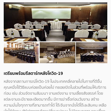
เตรียมพร้อมรีสตาร์ทหลังโควิด-19
หลังจากสถานการณ์โควิด-19 ในประเทศคลี่คลายไปในทางที่ดีขึ้น
คุณหนึ่งใช้วิธีแบบค่อยเป็นค่อยไป ทยอยเปิดในส่วนที่พร้อมให้บริการ
ก่อน เช่น ส่วนจัดงานสัมมนา งานแต่งงาน งานเลี้ยงสังสรรค์ โดย
แต่ละงานจะมีรายละเอียดมากขึ้น มีการฆ่าเชื้อก่อนวันงาน สร้าง
ความมั่นใจทุกทางที่สามารถทำได้ โต๊ะจีนจากนั่งได้โต๊ะละสิบคน เหลือ