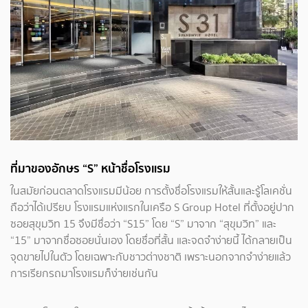
ที่มาของอักษร “S” หน้าชื่อโรงแรม
ในสมัยก่อนตลาดโรงแรมมีน้อย การตั้งชื่อโรงแรมให้สั้นและรู้โลเคชั่น
ถือว่าได้เปรียบ โรงแรมแห่งแรกในเครือ S Group Hotel ที่ตั้งอยู่ปาก
ซอยสุขุมวิท 15 จึงมีชื่อว่า “S15” โดย “S” มาจาก “สุขุมวิท” และ
“15” มาจากชื่อซอยนั่นเอง โดยชื่อที่สั้น และจดจำง่ายนี้ ได้กลายเป็น
จุดขายไปในตัว โดยเฉพาะกับชาวต่างชาติ เพราะนอกจากจำง่ายแล้ว
การเรียกรถมาโรงแรมก็ง่ายเช่นกัน