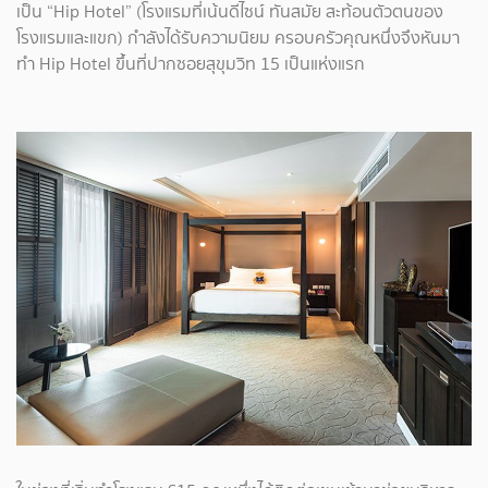
เป็น “Hip Hotel” (โรงแรมที่เน้นดีไซน์ ทันสมัย สะท้อนตัวตนของ
โรงแรมและแขก) กำลังได้รับความนิยม ครอบครัวคุณหนึ่งจึงหันมา
ทำ Hip Hotel ขึ้นที่ปากซอยสุขุมวิท 15 เป็นแห่งแรก