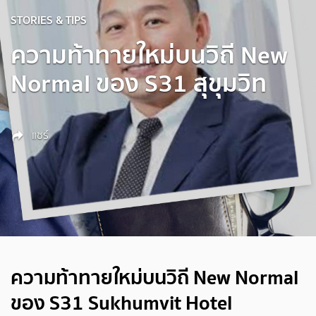
STORIES & TIPS
ความท้าทายใหม่บนวิถี New
Normal ของ S31 สุขุมวิท
แชร์
ความท้าทายใหม่บนวิถี New Normal
ของ S31 Sukhumvit Hotel