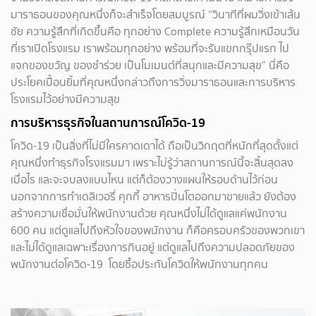
มาราธอนของคุณหนึ่งก็จะสำเร็จโดยสมบูรณ์ “วินาทีที่ผมวิ่งเข้าเส้น
ชัย ความรู้สึกที่เกิดขึ้นคือ ทุกอย่าง Complete ความรู้สึกเหมือนวัน
ที่เราเปิดโรงแรม เราพร้อมทุกอย่าง พร้อมที่จะรับแขกกรุ๊ปแรก ไป
แจกของขวัญ ของชำร่วย เป็นโมเมนต์ที่สนุกและมีความสุข” นี่คือ
ประโยคเปื้อนยิ้มที่คุณหนึ่งกล่าวถึงการวิ่งมาราธอนและการบริหาร
โรงแรมไว้อย่างมีความสุข
การบริหารธุรกิจในสถานการณ์โควิด-19
โควิด-19 เป็นสิ่งที่ไม่มีใครคาดเดาได้ ถือเป็นวิกฤตที่หนักที่สุดตั้งแต่
คุณหนึ่งทำธุรกิจโรงแรมมา เพราะไม่รู้ว่าสถานการณ์นี้จะสิ้นสุดลง
เมื่อไร และจะจบลงแบบไหน แต่ก็ต้องวางแผนให้รอบด้านไว้ก่อน
นอกจากการทำเดลิเวอรี่ คุกกี้ อาหารปิ่นโตออกมาขายแล้ว ยังต้อง
สร้างความเชื่อมั่นให้พนักงานด้วย คุณหนึ่งไม่ได้ดูแลแค่พนักงาน
600 คน แต่ดูแลไปถึงหัวใจของพนักงาน ก็คือครอบครัวของพวกเขา
และไม่ได้ดูแลเฉพาะเรื่องการกินอยู่ แต่ดูแลไปถึงความปลอดภัยของ
พนักงานต่อโควิด-19 โดยซื้อประกันโควิดให้พนักงานทุกคน