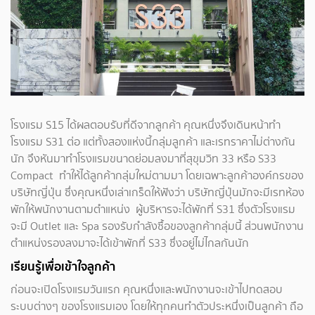
โรงแรม S15 ได้ผลตอบรับที่ดีจากลูกค้า คุณหนึ่งจึงเดินหน้าทำ
โรงแรม S31 ต่อ แต่ทั้งสองแห่งนี้กลุ่มลูกค้า และเรทราคาไม่ต่างกัน
นัก จึงหันมาทำโรงแรมขนาดย่อมลงมาที่สุขุมวิท 33 หรือ S33
Compact ทำให้ได้ลูกค้ากลุ่มใหม่ตามมา โดยเฉพาะลูกค้าองค์กรของ
บริษัทญี่ปุ่น ซึ่งคุณหนึ่งเล่าเกร็ดให้ฟังว่า บริษัทญี่ปุ่นมักจะมีเรทห้อง
พักให้พนักงานตามตำแหน่ง ผู้บริหารจะได้พักที่ S31 ซึ่งตัวโรงแรม
จะมี Outlet และ Spa รองรับกำลังซื้อของลูกค้ากลุ่มนี้ ส่วนพนักงาน
ตำแหน่งรองลงมาจะได้เข้าพักที่ S33 ซึ่งอยู่ไม่ไกลกันนัก
เรียนรู้เพื่อเข้าใจลูกค้า
ก่อนจะเปิดโรงแรมวันแรก คุณหนึ่งและพนักงานจะเข้าไปทดสอบ
ระบบต่างๆ ของโรงแรมเอง โดยให้ทุกคนทำตัวประหนึ่งเป็นลูกค้า ถือ