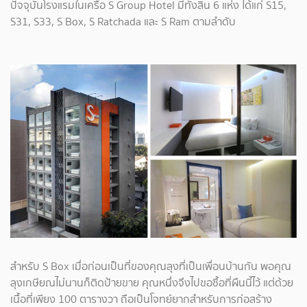
ปัจจุบันโรงแรมในเครือ S Group Hotel มีทั้งสิ้น 6 แห่ง ได้แก่ S15,
S31, S33, S Box, S Ratchada และ S Ram ตามลำดับ
สำหรับ S Box เมื่อก่อนเป็นที่ของคุณลุงที่เป็นเพื่อนบ้านกัน พอคุณ
ลุงเกษียณไม่นานก็ติดป้ายขาย คุณหนึ่งจึงไปขอซื้อที่ผืนนี้ไว้ แต่ด้วย
เนื้อที่เพียง 100 ตารางวา ถือเป็นโจทย์ยากสำหรับการก่อสร้าง