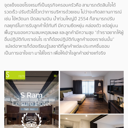
จุดแข็งของโรงแรมที่เป็นธุรกิจครอบครัวคือ สามารถตัดสินใจได้
รวดเร็ว ปรับตัวได้ไวกว่าการบริหารด้วยเชน ไม่ว่าจะเกิดสถานการณ์
เช่น ไข้หวัดนก ปิดสนามบิน น้ำท่วมใหญ่ปี 2554 ก็สามารถปรับ
กลยุทธ์ในการรับลูกค้าได้ทันที มีความยืดหยุ่น คล่องตัว แต่อยู่บน
พื้นฐานของความสมเหตุสมผล และลูกค้ามีความสุข “ถ้าเราอยากให้ผู้
อื่นปฏิบัติกับเราเช่นไร เราก็ต้องปฏิบัติกับลูกค้าของเราเช่นนั้น”
แม้แต่อาหารก็ต้องเรียนรู้รสชาติที่ลูกค้าแต่ละประเทศชื่นชอบ
เป็นการเอาใจเขา มาใส่ใจเรา เพื่อให้เข้าใจลูกค้าอย่างแท้จริง