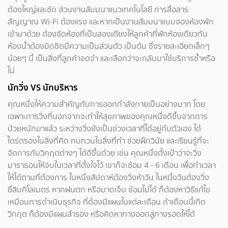
ต้องใหญ่และชัด ส่วนงานสัมมนาแนวเทคโนโลยี การสื่อสาร
สัญญาณ Wi-Fi ต้องแรง และหากเป็นงานสัมมนาแบบจองห้องพัก
เข้ามาด้วย ต้องจัดห้องที่เป็นสองเตียงให้ลูกค้าที่พักห้องเดียวกัน
ห้องน้ำต้องมิดชิดมีความเป็นส่วนตัว เป็นต้น ซึ่งรายละเอียดเล็กๆ
น้อยๆ นี้ เป็นสิ่งที่ลูกค้าจดจำ และเลือกว่าจะกลับมาใช้บริการซ้ำหรือ
ไม่
นักวิ่ง VS นักบริหาร
คุณหนึ่งให้ความสำคัญกับการออกกำลังกายเป็นอย่างมาก โดย
เฉพาะการวิ่งที่นอกจากจะทำให้สุขภาพของคุณหนึ่งดีขึ้นจากการ
ป่วยหนักมาแล้ว ระหว่างวิ่งยังเป็นช่วงเวลาที่ได้อยู่กับตัวเอง ได้
ไตร่ตรองในสิ่งที่คิด ทบทวนในสิ่งที่ทำ ช่วยฝึกวินัย และเรียนรู้ที่จะ
จัดการกับวิกฤตต่างๆ ได้ดีขึ้นด้วย เช่น คุณหนึ่งตั้งเป้าว่าจะวิ่ง
มาราธอนให้จบในเวลาที่ตั้งใจไว้ เขาก็จะซ้อม 4 - 6 เดือน เพื่อทำเวลา
ให้ได้ตามที่ต้องการ ในหนึ่งสัปดาห์ต้องวิ่งห้าวัน ในหนึ่งวันต้องวิ่ง
ยี่สิบกิโลเมตร หากฝนตก หรือบาดเจ็บ ซ้อมไม่ได้ ก็ต้องหาวิธีแก้ไข
เหมือนการดำเนินธุรกิจ ที่ต้องมีแผนในแต่ละเดือน ถ้าเดือนนี้เกิด
วิกฤต ก็ต้องมีแผนสำรอง หรือคิดหาทางออกสู่ทางรอดให้ได้